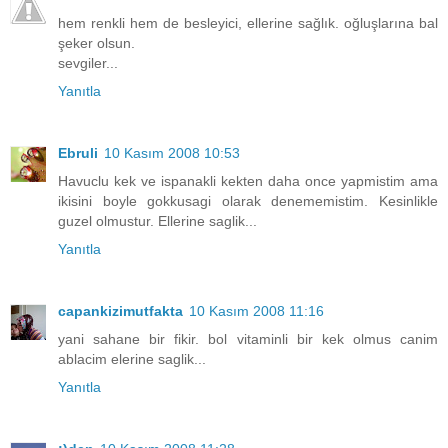
hem renkli hem de besleyici, ellerine sağlık. oğluşlarına bal
şeker olsun.
sevgiler...
Yanıtla
Ebruli
10 Kasım 2008 10:53
Havuclu kek ve ispanakli kekten daha once yapmistim ama
ikisini boyle gokkusagi olarak denememistim. Kesinlikle
guzel olmustur. Ellerine saglik...
Yanıtla
capankizimutfakta
10 Kasım 2008 11:16
yani sahane bir fikir. bol vitaminli bir kek olmus canim
ablacim elerine saglik...
Yanıtla