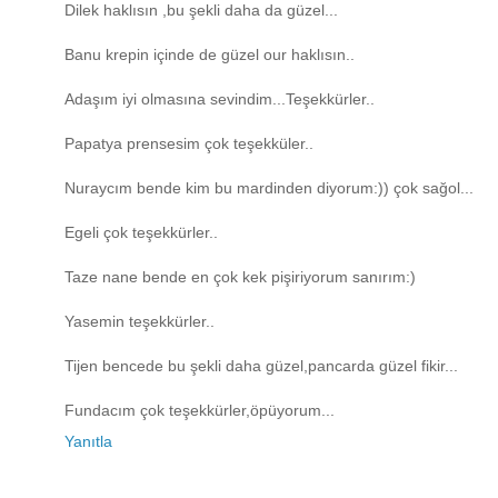
Dilek haklısın ,bu şekli daha da güzel...
Banu krepin içinde de güzel our haklısın..
Adaşım iyi olmasına sevindim...Teşekkürler..
Papatya prensesim çok teşekküler..
Nuraycım bende kim bu mardinden diyorum:)) çok sağol...
Egeli çok teşekkürler..
Taze nane bende en çok kek pişiriyorum sanırım:)
Yasemin teşekkürler..
Tijen bencede bu şekli daha güzel,pancarda güzel fikir...
Fundacım çok teşekkürler,öpüyorum...
Yanıtla