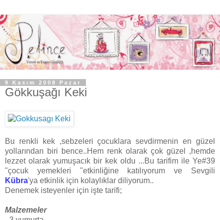
9 Kasım 2008 Pazar
Gökkuşağı Keki
Bu renkli kek ,sebzeleri çocuklara sevdirmenin en güzel
yollarından biri bence..Hem renk olarak çok güzel ,hemde
lezzet olarak yumuşacık bir kek oldu ...Bu tarifim ile Ye#39
"çocuk yemekleri "etkinliğine katılıyorum ve Sevgili
Kübra
'ya etkinlik için kolaylıklar diliyorum..
Denemek isteyenler için işte tarifi;
Malzemeler
- 3 yumurta