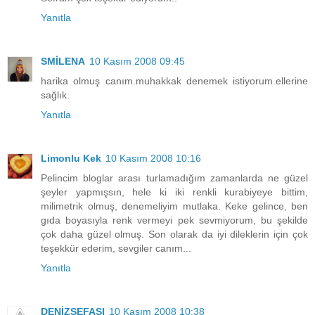
Yanıtla
SMİLENA
10 Kasım 2008 09:45
harika olmuş canım.muhakkak denemek istiyorum.ellerine
sağlık.
Yanıtla
Limonlu Kek
10 Kasım 2008 10:16
Pelincim bloglar arası turlamadığım zamanlarda ne güzel
şeyler yapmışsın, hele ki iki renkli kurabiyeye bittim,
milimetrik olmuş, denemeliyim mutlaka. Keke gelince, ben
gıda boyasıyla renk vermeyi pek sevmiyorum, bu şekilde
çok daha güzel olmuş. Son olarak da iyi dileklerin için çok
teşekkür ederim, sevgiler canım...
Yanıtla
DENİZSEFASI
10 Kasım 2008 10:38