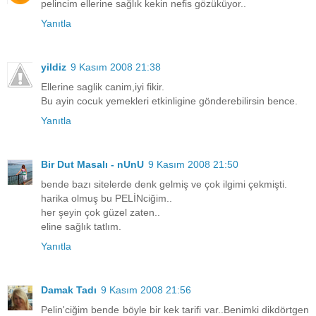
pelincim ellerine sağlık kekin nefis gözüküyor..
Yanıtla
yildiz
9 Kasım 2008 21:38
Ellerine saglik canim,iyi fikir.
Bu ayin cocuk yemekleri etkinligine gönderebilirsin bence.
Yanıtla
Bir Dut Masalı - nUnU
9 Kasım 2008 21:50
bende bazı sitelerde denk gelmiş ve çok ilgimi çekmişti.
harika olmuş bu PELİNciğim..
her şeyin çok güzel zaten..
eline sağlık tatlım.
Yanıtla
Damak Tadı
9 Kasım 2008 21:56
Pelin'ciğim bende böyle bir kek tarifi var..Benimki dikdörtgen