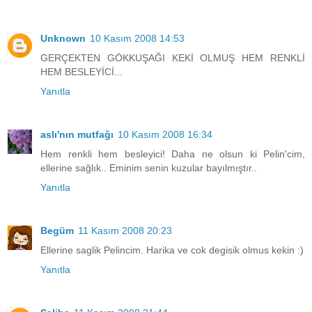
Unknown
10 Kasım 2008 14:53
GERÇEKTEN GÖKKUŞAĞI KEKİ OLMUŞ HEM RENKLİ
HEM BESLEYİCİ...
Yanıtla
aslı'nın mutfağı
10 Kasım 2008 16:34
Hem renkli hem besleyici! Daha ne olsun ki Pelin'cim,
ellerine sağlık.. Eminim senin kuzular bayılmıştır..
Yanıtla
Begüm
11 Kasım 2008 20:23
Ellerine saglik Pelincim. Harika ve cok degisik olmus kekin :)
Yanıtla