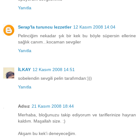
Yanıtla
Serap'la turuncu lezzetler
12 Kasım 2008 14:04
Pelinciğim nekadar şık bir kek bu böyle süpersin ellerine
sağlık canım...kocaman sevgiler
Yanıtla
İLKAY
12 Kasım 2008 14:51
sobelendin sevgili pelin tarafımdan:)))
Yanıtla
Adsız
21 Kasım 2008 18:44
Merhaba, bloğunuzu takip ediyorum ve tariflerinize hayran
kaldım. Maşallah size. :)
Akşam bu kek'i deneyeceğim.