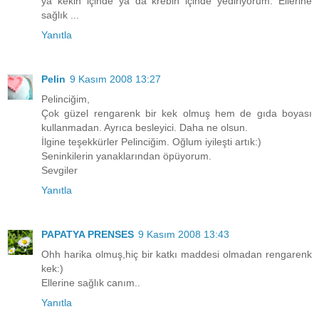
ya kekin içinde ya da krebin içinde yediriyorum. Ellerine
sağlık ...
Yanıtla
Pelin
9 Kasım 2008 13:27
Pelinciğim,
Çok güzel rengarenk bir kek olmuş hem de gıda boyası
kullanmadan. Ayrıca besleyici. Daha ne olsun.
İlgine teşekkürler Pelinciğim. Oğlum iyileşti artık:)
Seninkilerin yanaklarından öpüyorum.
Sevgiler
Yanıtla
PAPATYA PRENSES
9 Kasım 2008 13:43
Ohh harika olmuş,hiç bir katkı maddesi olmadan rengarenk
kek:)
Ellerine sağlık canım..
Yanıtla