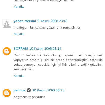
Yanıtla
yaban mersini
9 Kasım 2008 23:40
muhteşem bir kek..ne güzel renk renk..slmler
Yanıtla
SOFRAM
10 Kasım 2008 08:19
Canım harika bir kek olmuş, ıspanklı ve havuçlu kek
yapıyoruz ama hiç ikisi bir arada denememiştim. Özellikle
sebze yemeyen çocuklar için iyi fikir, ellerine sağlık güzelim,
sevgilerimle...
Yanıtla
pelince
10 Kasım 2008 09:25
Yeşimcim teşekkürler..