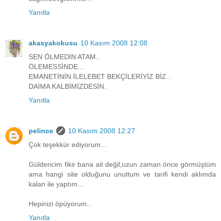
Yanıtla
akasyakokusu
10 Kasım 2008 12:08
SEN ÖLMEDİN ATAM..
ÖLEMESSİNDE...
EMANETİNİN İLELEBET BEKÇİLERİYİZ BİZ..
DAİMA KALBİMİZDESİN.
Yanıtla
pelince
10 Kasım 2008 12:27
Çok teşekkür ediyorum...
Güldencim fikir bana ait değil,uzun zaman önce görmüştüm
ama hangi site olduğunu unuttum ve tarifi kendi aklımda
kalan ile yaptım....
Hepinizi öpüyorum..
Yanıtla