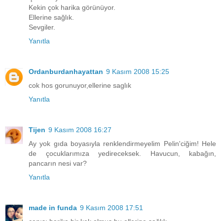
Kekin çok harika görünüyor.
Ellerine sağlık.
Sevgiler.
Yanıtla
Ordanburdanhayattan
9 Kasım 2008 15:25
cok hos gorunuyor,ellerine saglık
Yanıtla
Tijen
9 Kasım 2008 16:27
Ay yok gıda boyasıyla renklendirmeyelim Pelin'ciğim! Hele
de çocuklarımıza yedireceksek. Havucun, kabağın,
pancarın nesi var?
Yanıtla
made in funda
9 Kasım 2008 17:51