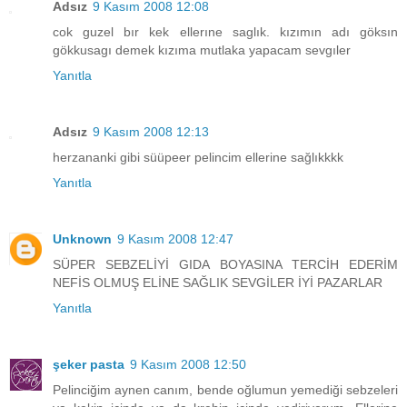
Adsız
9 Kasım 2008 12:08
cok guzel bır kek ellerıne saglık. kızımın adı göksın
gökkusagı demek kızıma mutlaka yapacam sevgıler
Yanıtla
Adsız
9 Kasım 2008 12:13
herzananki gibi süüpeer pelincim ellerine sağlıkkkk
Yanıtla
Unknown
9 Kasım 2008 12:47
SÜPER SEBZELİYİ GIDA BOYASINA TERCİH EDERİM
NEFİS OLMUŞ ELİNE SAĞLIK SEVGİLER İYİ PAZARLAR
Yanıtla
şeker pasta
9 Kasım 2008 12:50
Pelinciğim aynen canım, bende oğlumun yemediği sebzeleri