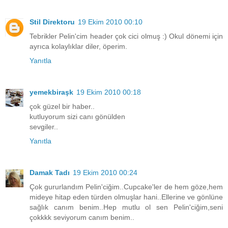
Stil Direktoru
19 Ekim 2010 00:10
Tebrikler Pelin'cim header çok cici olmuş :) Okul dönemi için
ayrıca kolaylıklar diler, öperim.
Yanıtla
yemekbiraşk
19 Ekim 2010 00:18
çok güzel bir haber..
kutluyorum sizi canı gönülden
sevgiler..
Yanıtla
Damak Tadı
19 Ekim 2010 00:24
Çok gururlandım Pelin'ciğim..Cupcake'ler de hem göze,hem
mideye hitap eden türden olmuşlar hani..Ellerine ve gönlüne
sağlık canım benim..Hep mutlu ol sen Pelin'ciğim,seni
çokkkk seviyorum canım benim..