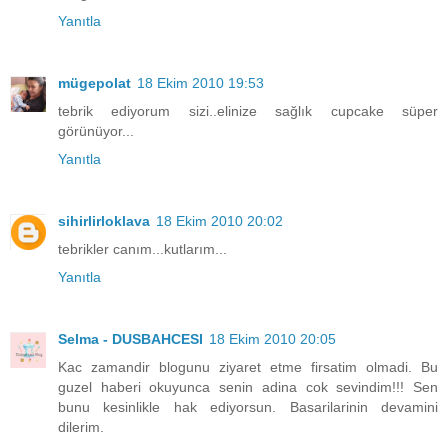
Yanıtla
mügepolat
18 Ekim 2010 19:53
tebrik ediyorum sizi..elinize sağlık cupcake süper
görünüyor...
Yanıtla
sihirlirloklava
18 Ekim 2010 20:02
tebrikler canım...kutlarım...
Yanıtla
Selma - DUSBAHCESI
18 Ekim 2010 20:05
Kac zamandir blogunu ziyaret etme firsatim olmadi. Bu
guzel haberi okuyunca senin adina cok sevindim!!! Sen
bunu kesinlikle hak ediyorsun. Basarilarinin devamini
dilerim.