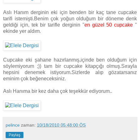
Aslı Hanım derginin eki için benden bir kaç tane cupcake
tarifi istemişti.Benim çok yoğun olduğum bir döneme denk
geldiği için, tek bir tarifle derginin "
en güzel 50 cupcake
"
ekinde yer aldım.
Cupcake eki şahane hazırlanmış,içinde ben olduğum için
söylemiyorum ;)) tam bir cupcake kitapçığı olmuş.Sırayla
hepsini denemek istiyorum.Sizlerde alıp gözatarsanız
eminim çok beğeneceksiniz.
Aslı Hanıma bir kez daha çok teşekkür ediyorum..
pelince
zaman:
10/18/2010 05:48:00 ÖS
Paylaş