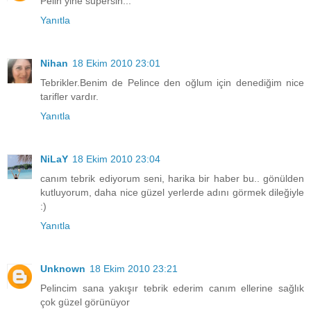
Pelin yine supersin...
Yanıtla
Nihan
18 Ekim 2010 23:01
Tebrikler.Benim de Pelince den oğlum için denediğim nice
tarifler vardır.
Yanıtla
NiLaY
18 Ekim 2010 23:04
canım tebrik ediyorum seni, harika bir haber bu.. gönülden
kutluyorum, daha nice güzel yerlerde adını görmek dileğiyle
:)
Yanıtla
Unknown
18 Ekim 2010 23:21
Pelincim sana yakışır tebrik ederim canım ellerine sağlık
çok güzel görünüyor