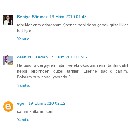
Behiye Sönmez
19 Ekim 2010 01:43
tebrikler cnm arkadaşım :)bence seni daha çoook güzellikler
bekliyor
Yanıtla
çeşnici Handan
19 Ekim 2010 01:45
Haftasonu dergiyi almıştım ve eki okudum senin tarifin dahil
hepsi birbirnden güzel tarifler. Ellerine sağlık canım.
Bakalım sıra hangi yayında ?
Yanıtla
egeli
19 Ekim 2010 02:12
canım kutlarım seni!!!
Yanıtla