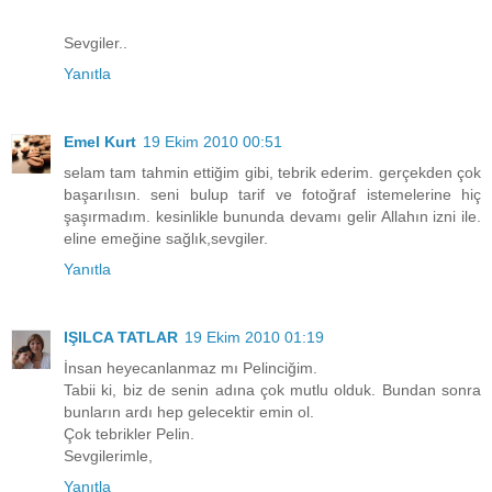
Sevgiler..
Yanıtla
Emel Kurt
19 Ekim 2010 00:51
selam tam tahmin ettiğim gibi, tebrik ederim. gerçekden çok
başarılısın. seni bulup tarif ve fotoğraf istemelerine hiç
şaşırmadım. kesinlikle bununda devamı gelir Allahın izni ile.
eline emeğine sağlık,sevgiler.
Yanıtla
IŞILCA TATLAR
19 Ekim 2010 01:19
İnsan heyecanlanmaz mı Pelinciğim.
Tabii ki, biz de senin adına çok mutlu olduk. Bundan sonra
bunların ardı hep gelecektir emin ol.
Çok tebrikler Pelin.
Sevgilerimle,
Yanıtla