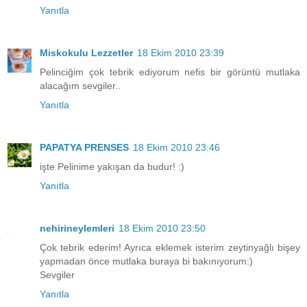
Yanıtla
Miskokulu Lezzetler
18 Ekim 2010 23:39
Pelinciğim çok tebrik ediyorum nefis bir görüntü mutlaka
alacağım sevgiler..
Yanıtla
PAPATYA PRENSES
18 Ekim 2010 23:46
işte Pelinime yakışan da budur! :)
Yanıtla
nehirineylemleri
18 Ekim 2010 23:50
Çok tebrik ederim! Ayrıca eklemek isterim zeytinyağlı bişey
yapmadan önce mutlaka buraya bi bakınıyorum:)
Sevgiler
Yanıtla