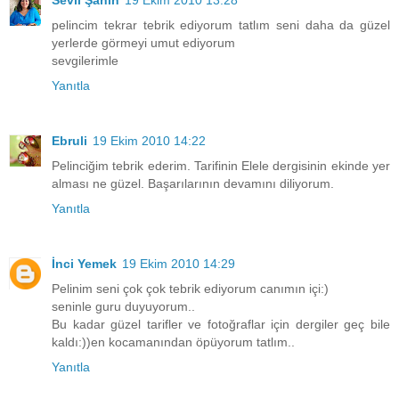
Sevil Şahin
19 Ekim 2010 13:28
pelincim tekrar tebrik ediyorum tatlım seni daha da güzel
yerlerde görmeyi umut ediyorum
sevgilerimle
Yanıtla
Ebruli
19 Ekim 2010 14:22
Pelinciğim tebrik ederim. Tarifinin Elele dergisinin ekinde yer
alması ne güzel. Başarılarının devamını diliyorum.
Yanıtla
İnci Yemek
19 Ekim 2010 14:29
Pelinim seni çok çok tebrik ediyorum canımın içi:)
seninle guru duyuyorum..
Bu kadar güzel tarifler ve fotoğraflar için dergiler geç bile
kaldı:))en kocamanından öpüyorum tatlım..
Yanıtla