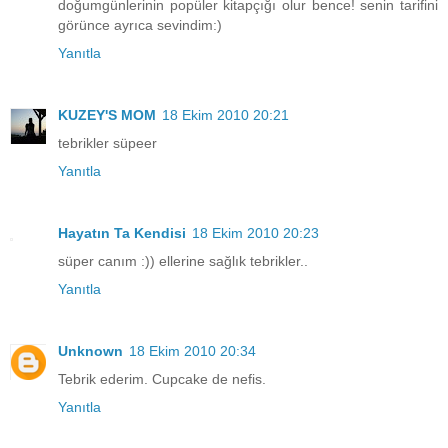
doğumgünlerinin popüler kitapçığı olur bence! senin tarifini
görünce ayrıca sevindim:)
Yanıtla
KUZEY'S MOM
18 Ekim 2010 20:21
tebrikler süpeer
Yanıtla
Hayatın Ta Kendisi
18 Ekim 2010 20:23
süper canım :)) ellerine sağlık tebrikler..
Yanıtla
Unknown
18 Ekim 2010 20:34
Tebrik ederim. Cupcake de nefis.
Yanıtla