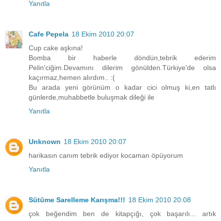
Yanıtla
Cafe Pepela
18 Ekim 2010 20:07
Cup cake aşkına!
Bomba bir haberle döndün,tebrik ederim
Pelin'ciğim.Devamını dilerim gönülden.Türkiye'de olsa
kaçırmaz,hemen alırdım.. :(
Bu arada yeni görünüm o kadar cici olmuş ki,en tatlı
günlerde,muhabbetle buluşmak dileği ile
Yanıtla
Unknown
18 Ekim 2010 20:07
harikasın canım tebrik ediyor kocaman öpüyorum
Yanıtla
Sütüme Sarelleme Karışma!!!
18 Ekim 2010 20:08
çok beğendim ben de kitapçığı, çok başarılı... artık