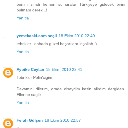
benim simdi hemen su siralar Türkiyeye gidecek birini
bulmam gerek...!
Yanıtla
yemekaski.com seçil
18 Ekim 2010 22:40
tebrikler.. dahada güzel başarılara inşallah :)
Yanıtla
Aybike Ceylan
18 Ekim 2010 22:41
Tebrikler Pelin'cigim,
Devamini dilerim, orada olsaydim kesin alirdim dergiden.
Ellerine saglik..
Yanıtla
Ferah Gülşen
18 Ekim 2010 22:57