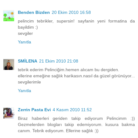
Benden Bizden
20 Ekim 2010 16:58
pelincim tebrikler, supersin! sayfanin yeni formatina da
bayildim :)
sevgiler
Yanıtla
SMİLENA
21 Ekim 2010 21:08
tebrik ederim Pelinciğim.hemen alıcam bu dergiden.
ellerine emeğine sağlık harikasın.nasıl da güzel görünüyor...
sevgilerimle
Yanıtla
Zerrin Pasta Evi
4 Kasım 2010 11:52
Biraz haberleri geriden takip ediyorum Pelincimm :))
Gezmelerden blogları takip edemiyorum. kusura bakma
canım. Tebrik ediyorum. Ellerine sağlık :))