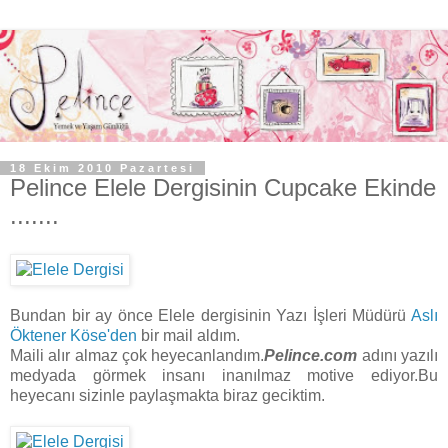
18 Ekim 2010 Pazartesi
Pelince Elele Dergisinin Cupcake Ekinde
.......
Bundan bir ay önce Elele dergisinin Yazı İşleri Müdürü
Aslı
Öktener Köse'den
bir mail aldım.
Maili alır almaz çok heyecanlandım.
Pelince.com
adını yazılı
medyada görmek insanı inanılmaz motive ediyor.Bu
heyecanı sizinle paylaşmakta biraz geciktim.