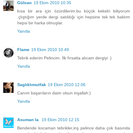
Gülcan
19 Ekim 2010 10:35
kısa bir ara için özürdilerim.bu küçük kekelri biliyorum
.çlıştığım yerde dergi satıldığı için hepsine tek tek baktım
hepsi bir harka olmuşlar.
Yanıtla
Flame
19 Ekim 2010 10:49
Tebrik ederim Pelincim. İlk fırsatta alıcam dergiyi :)
Yanıtla
Saglıklımutfak
19 Ekim 2010 12:06
Canım başarıların daim olsun inşallah:)
Yanıtla
Asuman la
19 Ekim 2010 12:15
Bendende kocaman tebrikler,inş pelince daha çok basında