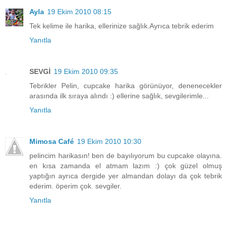
Ayla
19 Ekim 2010 08:15
Tek kelime ile harika, ellerinize sağlık.Ayrıca tebrik ederim
Yanıtla
SEVGİ
19 Ekim 2010 09:35
Tebrikler Pelin, cupcake harika görünüyor, denenecekler
arasında ilk sıraya alındı :) ellerine sağlık, sevgilerimle...
Yanıtla
Mimosa Café
19 Ekim 2010 10:30
pelincim harikasın! ben de bayılıyorum bu cupcake olayına.
en kısa zamanda el atmam lazım :) çok güzel olmuş
yaptığın ayrıca dergide yer almandan dolayı da çok tebrik
ederim. öperim çok. sevgiler.
Yanıtla