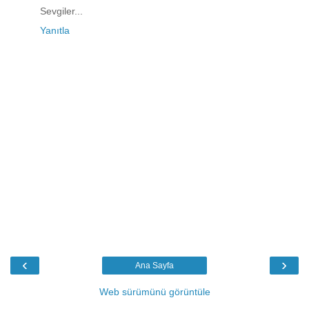
Sevgiler...
Yanıtla
‹
›
Ana Sayfa
Web sürümünü görüntüle