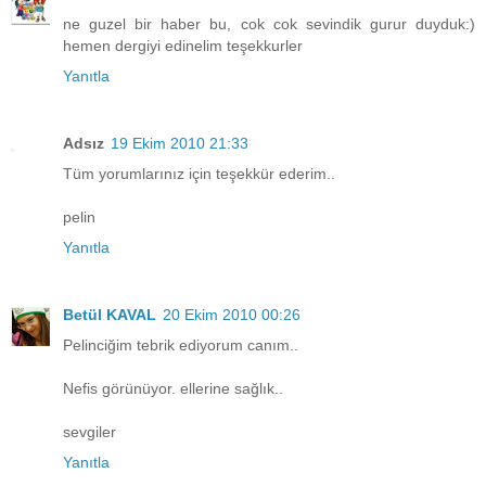
ne guzel bir haber bu, cok cok sevindik gurur duyduk:)
hemen dergiyi edinelim teşekkurler
Yanıtla
Adsız
19 Ekim 2010 21:33
Tüm yorumlarınız için teşekkür ederim..
pelin
Yanıtla
Betül KAVAL
20 Ekim 2010 00:26
Pelinciğim tebrik ediyorum canım..
Nefis görünüyor. ellerine sağlık..
sevgiler
Yanıtla