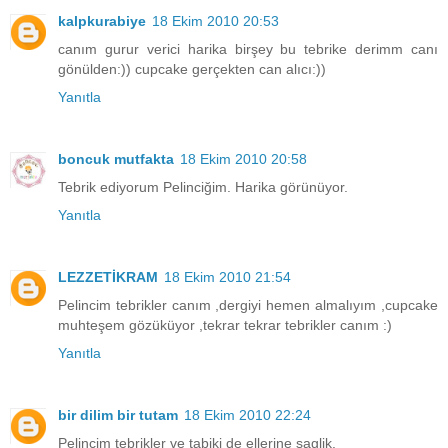
kalpkurabiye
18 Ekim 2010 20:53
canım gurur verici harika birşey bu tebrike derimm canı
gönülden:)) cupcake gerçekten can alıcı:))
Yanıtla
boncuk mutfakta
18 Ekim 2010 20:58
Tebrik ediyorum Pelinciğim. Harika görünüyor.
Yanıtla
LEZZETİKRAM
18 Ekim 2010 21:54
Pelincim tebrikler canım ,dergiyi hemen almalıyım ,cupcake
muhteşem gözüküyor ,tekrar tekrar tebrikler canım :)
Yanıtla
bir dilim bir tutam
18 Ekim 2010 22:24
Pelincim tebrikler ve tabiki de ellerine saglik.