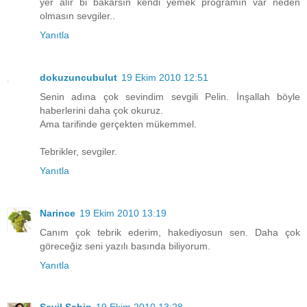
yer alır bi bakarsın kendi yemek programın var neden
olmasın sevgiler..
Yanıtla
dokuzuncubulut
19 Ekim 2010 12:51
Senin adına çok sevindim sevgili Pelin. İnşallah böyle
haberlerini daha çok okuruz.
Ama tarifinde gerçekten mükemmel.
Tebrikler, sevgiler.
Yanıtla
Narince
19 Ekim 2010 13:19
Canım çok tebrik ederim, hakediyosun sen. Daha çok
göreceğiz seni yazılı basında biliyorum.
Yanıtla