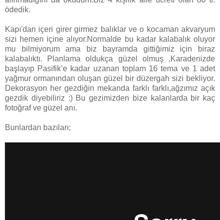
ödedik.
Kapı'dan içeri girer girmez balıklar ve o kocaman akvaryum
sizi hemen içine alıyor.Normalde bu kadar kalabalık oluyor
mu bilmiyorum ama biz bayramda gittiğimiz için biraz
kalabalıktı. Planlama oldukça güzel olmuş ,Karadenizde
başlayıp Pasifik’e kadar uzanan toplam 16 tema ve 1 adet
yağmur ormanından oluşan güzel bir düzergah sizi bekliyor.
Dekorasyon her gezdiğin mekanda farklı farklı,ağzımız açık
gezdik diyebiliriz :) Bu gezimizden bize kalanlarda bir kaç
fotoğraf ve güzel anı.
Bunlardan bazıları;