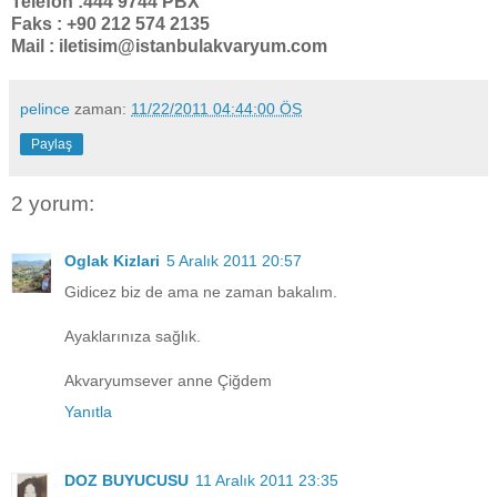
Telefon :444 9744 PBX
Faks : +90 212 574 2135
Mail : iletisim@istanbulakvaryum.com
pelince
zaman:
11/22/2011 04:44:00 ÖS
Paylaş
2 yorum:
Oglak Kizlari
5 Aralık 2011 20:57
Gidicez biz de ama ne zaman bakalım.
Ayaklarınıza sağlık.
Akvaryumsever anne Çiğdem
Yanıtla
DOZ BUYUCUSU
11 Aralık 2011 23:35