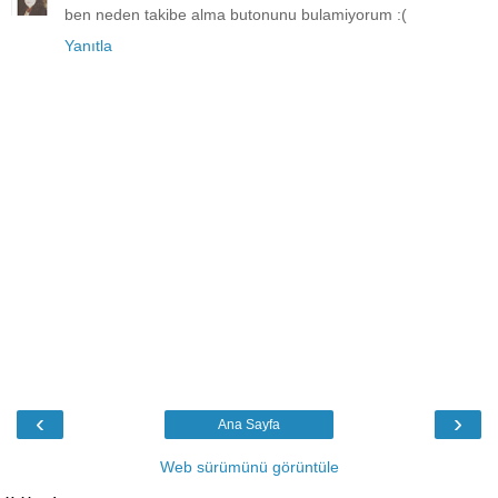
ben neden takibe alma butonunu bulamiyorum :(
Yanıtla
‹
›
Ana Sayfa
Web sürümünü görüntüle