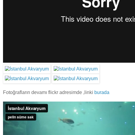
Fotoğrafların devamı flickr adresimde ,linki
burada