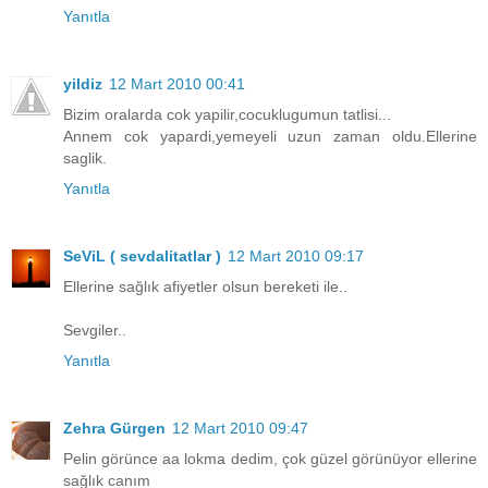
Yanıtla
yildiz
12 Mart 2010 00:41
Bizim oralarda cok yapilir,cocuklugumun tatlisi...
Annem cok yapardi,yemeyeli uzun zaman oldu.Ellerine
saglik.
Yanıtla
SeViL ( sevdalitatlar )
12 Mart 2010 09:17
Ellerine sağlık afiyetler olsun bereketi ile..
Sevgiler..
Yanıtla
Zehra Gürgen
12 Mart 2010 09:47
Pelin görünce aa lokma dedim, çok güzel görünüyor ellerine
sağlık canım