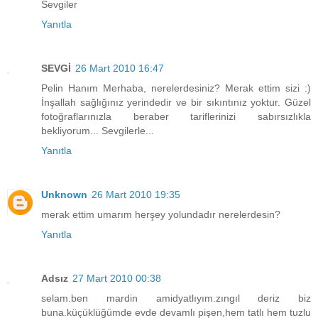
Sevgiler
Yanıtla
SEVGİ
26 Mart 2010 16:47
Pelin Hanım Merhaba, nerelerdesiniz? Merak ettim sizi :)
İnşallah sağlığınız yerindedir ve bir sıkıntınız yoktur. Güzel
fotoğraflarınızla beraber tariflerinizi sabırsızlıkla
bekliyorum... Sevgilerle...
Yanıtla
Unknown
26 Mart 2010 19:35
merak ettim umarım herşey yolundadır nerelerdesin?
Yanıtla
Adsız
27 Mart 2010 00:38
selam.ben mardin amidyatlıyım.zıngıl deriz biz
buna.küçüklüğümde evde devamlı pişen,hem tatlı hem tuzlu