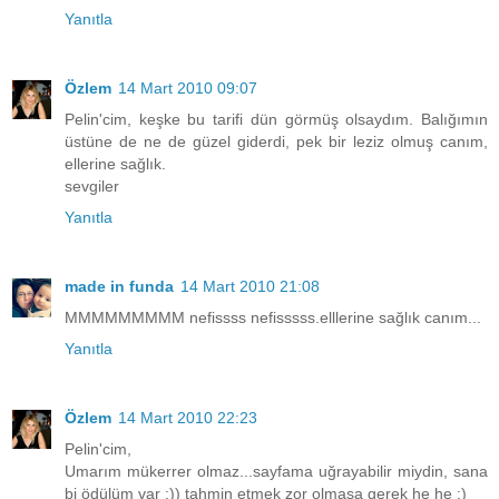
Yanıtla
Özlem
14 Mart 2010 09:07
Pelin'cim, keşke bu tarifi dün görmüş olsaydım. Balığımın
üstüne de ne de güzel giderdi, pek bir leziz olmuş canım,
ellerine sağlık.
sevgiler
Yanıtla
made in funda
14 Mart 2010 21:08
MMMMMMMMM nefissss nefisssss.elllerine sağlık canım...
Yanıtla
Özlem
14 Mart 2010 22:23
Pelin'cim,
Umarım mükerrer olmaz...sayfama uğrayabilir miydin, sana
bi ödülüm var :)) tahmin etmek zor olmasa gerek he he :)