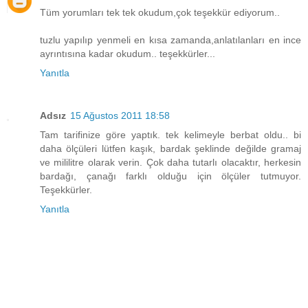
Tüm yorumları tek tek okudum,çok teşekkür ediyorum..
tuzlu yapılıp yenmeli en kısa zamanda,anlatılanları en ince
ayrıntısına kadar okudum.. teşekkürler...
Yanıtla
Adsız
15 Ağustos 2011 18:58
Tam tarifinize göre yaptık. tek kelimeyle berbat oldu.. bi
daha ölçüleri lütfen kaşık, bardak şeklinde değilde gramaj
ve mililitre olarak verin. Çok daha tutarlı olacaktır, herkesin
bardağı, çanağı farklı olduğu için ölçüler tutmuyor.
Teşekkürler.
Yanıtla