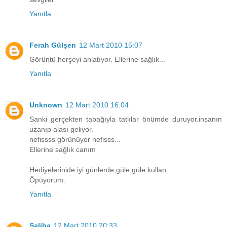
Yanıtla
Ferah Gülşen
12 Mart 2010 15:07
Görüntü herşeyi anlatıyor. Ellerine sağlık...
Yanıtla
Unknown
12 Mart 2010 16:04
Sanki gerçekten tabağıyla tatlılar önümde duruyor.insanın
uzanıp alası geliyor.
nefissss görünüyor nefisss...
Ellerine sağlık canım
Hediyelerinide iyi günlerde,güle,güle kullan.
Öpüyorum.
Yanıtla
Saliha
12 Mart 2010 20:33