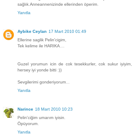
sağlık.Anneannenizinde ellerinden öperim.
Yanıtla
Aybike Ceylan
17 Mart 2010 01:49
Ellerine saglik Pelin'cigim,
Tek kelime ile HARIKA....
Guzel yorumun icin de cok tesekkurler, cok sukur iyiyim,
hersey iyi yonde bitti :))
Sevgilerimi gonderiyorum...
Yanıtla
Narince
18 Mart 2010 10:23
Pelin'ciğim umarım iyisin.
Öpüyorum.
Yanıtla