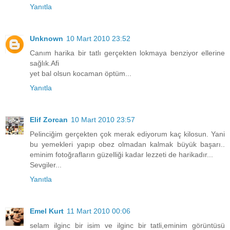
Yanıtla
Unknown
10 Mart 2010 23:52
Canım harika bir tatlı gerçekten lokmaya benziyor ellerine
sağlık.Afi
yet bal olsun kocaman öptüm...
Yanıtla
Elif Zorcan
10 Mart 2010 23:57
Pelinciğim gerçekten çok merak ediyorum kaç kilosun. Yani
bu yemekleri yapıp obez olmadan kalmak büyük başarı..
eminim fotoğrafların güzelliği kadar lezzeti de harikadır...
Sevgiler...
Yanıtla
Emel Kurt
11 Mart 2010 00:06
selam ilginc bir isim ve ilginc bir tatli,eminim görüntüsü