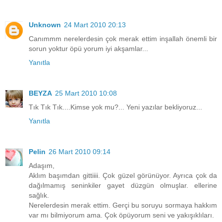
Unknown
24 Mart 2010 20:13
Canımmm nerelerdesin çok merak ettim inşallah önemli bir
sorun yoktur öpü yorum iyi akşamlar...
Yanıtla
BEYZA
25 Mart 2010 10:08
Tık Tık Tık....Kimse yok mu?... Yeni yazılar bekliyoruz...
Yanıtla
Pelin
26 Mart 2010 09:14
Adaşım,
Aklım başımdan gittiiii. Çok güzel görünüyor. Ayrıca çok da
dağılmamış seninkiler gayet düzgün olmuşlar. ellerine
sağlık.
Nerelerdesin merak ettim. Gerçi bu soruyu sormaya hakkım
var mı bilmiyorum ama. Çok öpüyorum seni ve yakışıklıları.