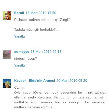
Ebruli
18 Mart 2010 15:50
Pelincim; tatlının adı müthiş: "Zingil"...
Tadıda müthiştir herhalde?..
Yanıtla
sumeyye
18 Mart 2010 22:18
nirdesin acep?
Yanıtla
Kevser - Elda'nin Annesi
20 Mart 2010 05:20
Canim,
öyle yada böyle, ben cok begendim bu minik tatlislari,
ellerine saglik diyorum. Hic bu tür bir tatli yapmamistim,
mutfakta son zamanlardaki sanssizligimi bir yenersem
mutlaka deneyecegim:))