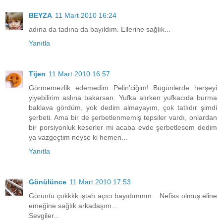
BEYZA
11 Mart 2010 16:24
adına da tadına da bayıldım. Ellerine sağlık...
Yanıtla
Tijen
11 Mart 2010 16:57
Görmemezlik edemedim Pelin'ciğim! Bugünlerde herşeyi
yiyebilirim aslına bakarsan. Yufka alırken yufkacıda burma
baklava gördüm, yok dedim almayayım, çok tatlıdır şimdi
şerbeti. Ama bir de şerbetlenmemiş tepsiler vardı, onlardan
bir porsiyonluk keserler mi acaba evde şerbetlesem dedim
ya vazgeçtim neyse ki hemen...
Yanıtla
Gönülünce
11 Mart 2010 17:53
Görüntü çokkkk iştah açıcı bayıdımmm....Nefiss olmuş eline
emeğine sağlık arkadaşım...
Sevgiler...