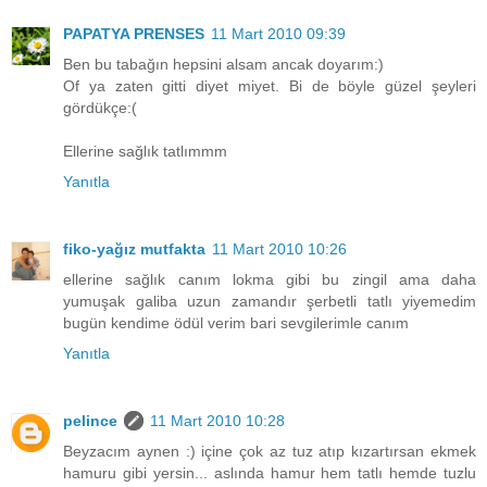
PAPATYA PRENSES
11 Mart 2010 09:39
Ben bu tabağın hepsini alsam ancak doyarım:)
Of ya zaten gitti diyet miyet. Bi de böyle güzel şeyleri
gördükçe:(
Ellerine sağlık tatlımmm
Yanıtla
fiko-yağız mutfakta
11 Mart 2010 10:26
ellerine sağlık canım lokma gibi bu zingil ama daha
yumuşak galiba uzun zamandır şerbetli tatlı yiyemedim
bugün kendime ödül verim bari sevgilerimle canım
Yanıtla
pelince
11 Mart 2010 10:28
Beyzacım aynen :) içine çok az tuz atıp kızartırsan ekmek
hamuru gibi yersin... aslında hamur hem tatlı hemde tuzlu