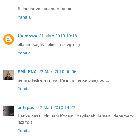
Selamlar ve kocaman öptüm.
Yanıtla
Unknown
21 Mart 2010 19:18
ellerine sağlık pelincim sevgiler:)
Yanıtla
SMİLENA
22 Mart 2010 00:06
ne marifetli ellerin var Pelinim harika bişey bu....
Yanıtla
antepası
22 Mart 2010 14:22
Harika,basit bir tatlı.Kocam bayılacak.Hemen denemem
lazım:))
Yanıtla