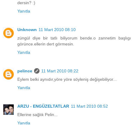
dersin? :)
Yanıtla
Unknown
11 Mart 2010 08:10
züngül diye bir tatlı biliyorum bende.o zannetim başlıgı
görünce.ellerin dert görmesin.
Yanıtla
pelince
11 Mart 2010 08:22
Eylem belki aynıdır,yöre yöre söyleniş değişebiliyor...
Yanıtla
ARZU - ENGÜZELTATLAR
11 Mart 2010 08:52
Ellerine sağlık Pelin...
Yanıtla