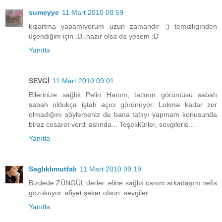
sumeyye
11 Mart 2010 08:59
kızartma yapamıyorum uzun zamandır :) temızlıgınden
üşendiğim için :D..hazır olsa da yesem :D
Yanıtla
SEVGİ
11 Mart 2010 09:01
Ellerinize sağlık Pelin Hanım, tatlının görüntüsü sabah
sabah oldukça iştah açıcı görünüyor. Lokma kadar zor
olmadığını söylemeniz de bana tatlıyı yapmam konusunda
biraz cesaret verdi aslında... Teşekkürler, sevgilerle...
Yanıtla
Saglıklımutfak
11 Mart 2010 09:19
Bizdede ZÜNGÜL derler. eline sağlık canım arkadaşım nefis
gözüküyor. afiyet şeker olsun. sevgiler
Yanıtla