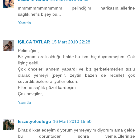
mmmmmmmmmmmm pelinciğim harikasın..ellerine
sağlık.nefis bişey bu...
Yanıtla
IŞILCA TATLAR
15 Mart 2010 22:28
Pelinciğim,
Bir yanım oralı olduğu halde bu ismi hiç duymamıştım. Çok
ilginç geldi.
Çok önceleri annem yapardı ve biz şerbetlemeden tuzlu
olarak yemeyi (peynir, zeytin bazen de reçelle) çok
severdik.Sizlere afiyetler olsun.
Ellerine sağlık güzel kardeşim.
Çok sevgiler,
Yanıtla
lezzetyolculugu
16 Mart 2010 15:50
Biraz dikkat edeyim diyorum yemeyeyim diyorum ama gelde
bu görüntüden sonra yeme.Ellerinize