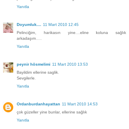
Yanıtla
Doyumluk....
11 Mart 2010 12:45
Pelinciğim, harikasın yine....eline koluna sağlık
arkadaşım.....
Yanıtla
peynir hösmelimi
11 Mart 2010 13:53
Bayildim ellerine saglik.
Sevgilerle.
Yanıtla
Ordanburdanhayattan
11 Mart 2010 14:53
çok güzeller yine bunlar, ellerine sağlık
Yanıtla