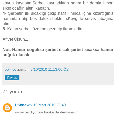
koyup kaynatın.Şerbet kaynadıktan sonra bir damla limon
sıkıp ocağın altını kapatın.
4
- Şerbetin ilk sıcaklığı çıkıp hafif ılınınca içine kızarttığınız
hamurları atıp beş dakika bekletin.Kevgirle servis tabağına
alın.
5
- Kalan şerbeti üzerine gezdirip ikram edin.
Afiyet Olsun...
Not: Hamur soğuksa şerbet sıcak,şerbet sıcaksa hamur
soğuk olucak...
pelince
zaman:
3/10/2010 11:13:00 ÖS
Paylaş
71 yorum:
Unknown
10 Mart 2010 23:40
oy oy oy diyorum başka da demiyorum