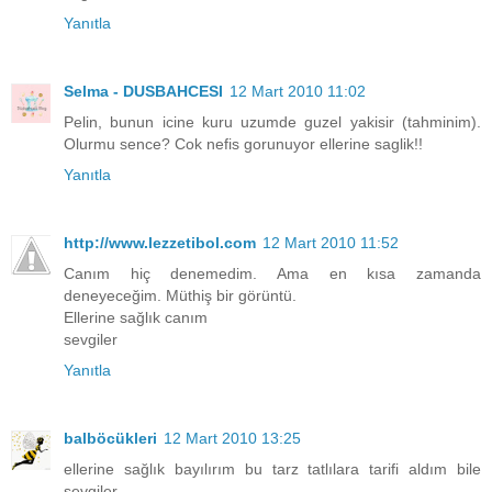
Yanıtla
Selma - DUSBAHCESI
12 Mart 2010 11:02
Pelin, bunun icine kuru uzumde guzel yakisir (tahminim).
Olurmu sence? Cok nefis gorunuyor ellerine saglik!!
Yanıtla
http://www.lezzetibol.com
12 Mart 2010 11:52
Canım hiç denemedim. Ama en kısa zamanda
deneyeceğim. Müthiş bir görüntü.
Ellerine sağlık canım
sevgiler
Yanıtla
balböcükleri
12 Mart 2010 13:25
ellerine sağlık bayılırım bu tarz tatlılara tarifi aldım bile
sevgiler