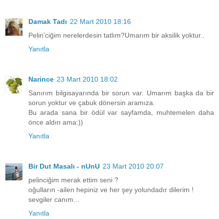
Damak Tadı
22 Mart 2010 18:16
Pelin'ciğim nerelerdesin tatlım?Umarım bir aksilik yoktur..
Yanıtla
Narince
23 Mart 2010 18:02
Sanırım bilgisayarında bir sorun var. Umarım başka da bir
sorun yoktur ve çabuk dönersin aramıza.
Bu arada sana bir ödül var sayfamda, muhtemelen daha
önce aldın ama:))
Yanıtla
Bir Dut Masalı - nUnU
23 Mart 2010 20:07
pelinciğim merak ettim seni ?
oğulların -ailen hepiniz ve her şey yolundadır dilerim !
sevgiler canım...
Yanıtla