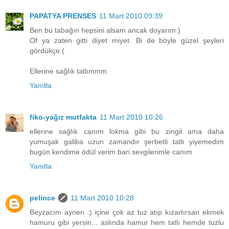
PAPATYA PRENSES
11 Mart 2010 09:39
Ben bu tabağın hepsini alsam ancak doyarım:)
Of ya zaten gitti diyet miyet. Bi de böyle güzel şeyleri
gördükçe:(
Ellerine sağlık tatlımmm
Yanıtla
fiko-yağız mutfakta
11 Mart 2010 10:26
ellerine sağlık canım lokma gibi bu zingil ama daha
yumuşak galiba uzun zamandır şerbetli tatlı yiyemedim
bugün kendime ödül verim bari sevgilerimle canım
Yanıtla
pelince
11 Mart 2010 10:28
Beyzacım aynen :) içine çok az tuz atıp kızartırsan ekmek
hamuru gibi yersin... aslında hamur hem tatlı hemde tuzlu