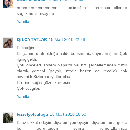
mmmmmmmmmmmm pelinciğim harikasın..ellerine
sağlık.nefis bişey bu...
Yanıtla
IŞILCA TATLAR
15 Mart 2010 22:28
Pelinciğim,
Bir yanım oralı olduğu halde bu ismi hiç duymamıştım. Çok
ilginç geldi.
Çok önceleri annem yapardı ve biz şerbetlemeden tuzlu
olarak yemeyi (peynir, zeytin bazen de reçelle) çok
severdik.Sizlere afiyetler olsun.
Ellerine sağlık güzel kardeşim.
Çok sevgiler,
Yanıtla
lezzetyolculugu
16 Mart 2010 15:50
Biraz dikkat edeyim diyorum yemeyeyim diyorum ama gelde
bu görüntüden sonra yeme.Ellerinize