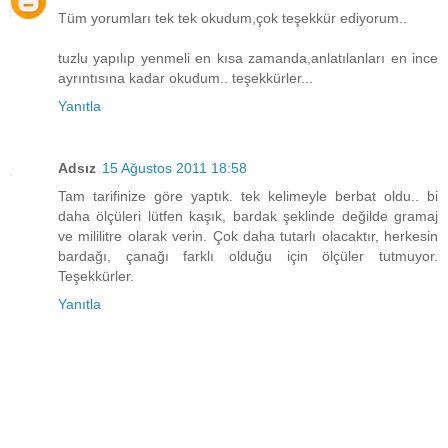
Tüm yorumları tek tek okudum,çok teşekkür ediyorum..
tuzlu yapılıp yenmeli en kısa zamanda,anlatılanları en ince
ayrıntısına kadar okudum.. teşekkürler...
Yanıtla
Adsız
15 Ağustos 2011 18:58
Tam tarifinize göre yaptık. tek kelimeyle berbat oldu.. bi
daha ölçüleri lütfen kaşık, bardak şeklinde değilde gramaj
ve mililitre olarak verin. Çok daha tutarlı olacaktır, herkesin
bardağı, çanağı farklı olduğu için ölçüler tutmuyor.
Teşekkürler.
Yanıtla