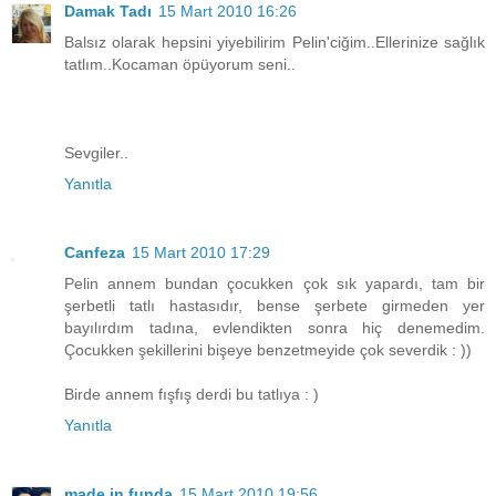
Damak Tadı
15 Mart 2010 16:26
Balsız olarak hepsini yiyebilirim Pelin'ciğim..Ellerinize sağlık
tatlım..Kocaman öpüyorum seni..
Sevgiler..
Yanıtla
Canfeza
15 Mart 2010 17:29
Pelin annem bundan çocukken çok sık yapardı, tam bir
şerbetli tatlı hastasıdır, bense şerbete girmeden yer
bayılırdım tadına, evlendikten sonra hiç denemedim.
Çocukken şekillerini bişeye benzetmeyide çok severdik : ))
Birde annem fışfış derdi bu tatlıya : )
Yanıtla
made in funda
15 Mart 2010 19:56