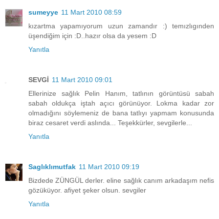
sumeyye
11 Mart 2010 08:59
kızartma yapamıyorum uzun zamandır :) temızlıgınden
üşendiğim için :D..hazır olsa da yesem :D
Yanıtla
SEVGİ
11 Mart 2010 09:01
Ellerinize sağlık Pelin Hanım, tatlının görüntüsü sabah
sabah oldukça iştah açıcı görünüyor. Lokma kadar zor
olmadığını söylemeniz de bana tatlıyı yapmam konusunda
biraz cesaret verdi aslında... Teşekkürler, sevgilerle...
Yanıtla
Saglıklımutfak
11 Mart 2010 09:19
Bizdede ZÜNGÜL derler. eline sağlık canım arkadaşım nefis
gözüküyor. afiyet şeker olsun. sevgiler
Yanıtla