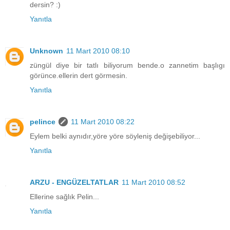
dersin? :)
Yanıtla
Unknown
11 Mart 2010 08:10
züngül diye bir tatlı biliyorum bende.o zannetim başlıgı
görünce.ellerin dert görmesin.
Yanıtla
pelince
11 Mart 2010 08:22
Eylem belki aynıdır,yöre yöre söyleniş değişebiliyor...
Yanıtla
ARZU - ENGÜZELTATLAR
11 Mart 2010 08:52
Ellerine sağlık Pelin...
Yanıtla