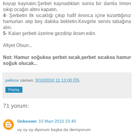
koyup kaynatın.Şerbet kaynadıktan sonra bir damla limon
sıkıp ocağın altını kapatın.
4
- Şerbetin ilk sıcaklığı çıkıp hafif ılınınca içine kızarttığınız
hamurları atıp beş dakika bekletin.Kevgirle servis tabağına
alın.
5
- Kalan şerbeti üzerine gezdirip ikram edin.
Afiyet Olsun...
Not: Hamur soğuksa şerbet sıcak,şerbet sıcaksa hamur
soğuk olucak...
pelince
zaman:
3/10/2010 11:13:00 ÖS
Paylaş
71 yorum:
Unknown
10 Mart 2010 23:40
oy oy oy diyorum başka da demiyorum