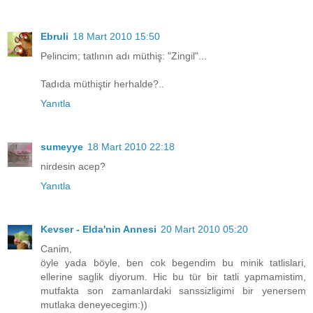
Ebruli
18 Mart 2010 15:50
Pelincim; tatlının adı müthiş: "Zingil"...
Tadıda müthiştir herhalde?..
Yanıtla
sumeyye
18 Mart 2010 22:18
nirdesin acep?
Yanıtla
Kevser - Elda'nin Annesi
20 Mart 2010 05:20
Canim,
öyle yada böyle, ben cok begendim bu minik tatlislari,
ellerine saglik diyorum. Hic bu tür bir tatli yapmamistim,
mutfakta son zamanlardaki sanssizligimi bir yenersem
mutlaka deneyecegim:))