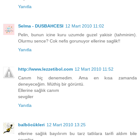
Yanıtla
Selma - DUSBAHCESI
12 Mart 2010 11:02
Pelin, bunun icine kuru uzumde guzel yakisir (tahminim).
Olurmu sence? Cok nefis gorunuyor ellerine saglik!!
Yanıtla
http://www.lezzetibol.com
12 Mart 2010 11:52
Canım hiç denemedim. Ama en kısa zamanda
deneyeceğim. Müthiş bir görüntü.
Ellerine sağlık canım
sevgiler
Yanıtla
balböcükleri
12 Mart 2010 13:25
ellerine sağlık bayılırım bu tarz tatlılara tarifi aldım bile
sevgiler