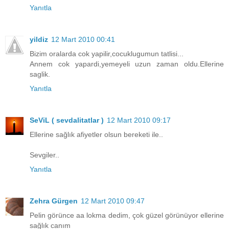
Yanıtla
yildiz
12 Mart 2010 00:41
Bizim oralarda cok yapilir,cocuklugumun tatlisi...
Annem cok yapardi,yemeyeli uzun zaman oldu.Ellerine
saglik.
Yanıtla
SeViL ( sevdalitatlar )
12 Mart 2010 09:17
Ellerine sağlık afiyetler olsun bereketi ile..
Sevgiler..
Yanıtla
Zehra Gürgen
12 Mart 2010 09:47
Pelin görünce aa lokma dedim, çok güzel görünüyor ellerine
sağlık canım