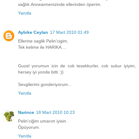
sağlık.Anneannenizinde ellerinden öperim.
Yanıtla
Aybike Ceylan
17 Mart 2010 01:49
Ellerine saglik Pelin'cigim,
Tek kelime ile HARIKA....
Guzel yorumun icin de cok tesekkurler, cok sukur iyiyim,
hersey iyi yonde bitti :))
Sevgilerimi gonderiyorum...
Yanıtla
Narince
18 Mart 2010 10:23
Pelin'ciğim umarım iyisin.
Öpüyorum.
Yanıtla