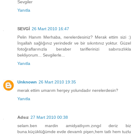
Sevgiler
Yanıtla
SEVGİ
26 Mart 2010 16:47
Pelin Hanım Merhaba, nerelerdesiniz? Merak ettim sizi :)
İnşallah sağlığınız yerindedir ve bir sıkıntınız yoktur. Güzel
fotoğraflarınızla beraber tariflerinizi sabırsızlıkla
bekliyorum... Sevgilerle...
Yanıtla
Unknown
26 Mart 2010 19:35
merak ettim umarım herşey yolundadır nerelerdesin?
Yanıtla
Adsız
27 Mart 2010 00:38
selam.ben mardin amidyatlıyım.zıngıl deriz biz
buna.küçüklüğümde evde devamlı pişen,hem tatlı hem tuzlu