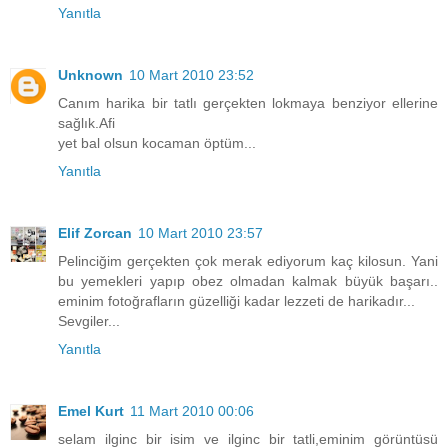
Yanıtla
Unknown
10 Mart 2010 23:52
Canım harika bir tatlı gerçekten lokmaya benziyor ellerine
sağlık.Afi
yet bal olsun kocaman öptüm...
Yanıtla
Elif Zorcan
10 Mart 2010 23:57
Pelinciğim gerçekten çok merak ediyorum kaç kilosun. Yani
bu yemekleri yapıp obez olmadan kalmak büyük başarı..
eminim fotoğrafların güzelliği kadar lezzeti de harikadır...
Sevgiler...
Yanıtla
Emel Kurt
11 Mart 2010 00:06
selam ilginc bir isim ve ilginc bir tatli,eminim görüntüsü