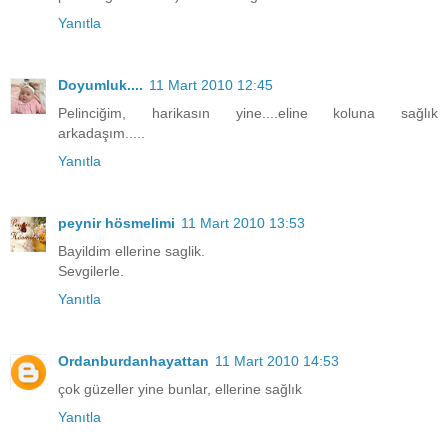
Yanıtla
Doyumluk....
11 Mart 2010 12:45
Pelinciğim, harikasın yine....eline koluna sağlık
arkadaşım.....
Yanıtla
peynir hösmelimi
11 Mart 2010 13:53
Bayildim ellerine saglik.
Sevgilerle.
Yanıtla
Ordanburdanhayattan
11 Mart 2010 14:53
çok güzeller yine bunlar, ellerine sağlık
Yanıtla