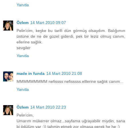
Yanıtla
Özlem
14 Mart 2010 09:07
Pelin'cim, keşke bu tarifi dün görmüş olsaydım. Balığımın
üstüne de ne de güzel giderdi, pek bir leziz olmuş canım,
ellerine sağlık.
sevgiler
Yanıtla
made in funda
14 Mart 2010 21:08
MMMMMMMMM nefissss nefisssss.elllerine sağlık canım...
Yanıtla
Özlem
14 Mart 2010 22:23
Pelin'cim,
Umarım mükerrer olmaz...sayfama uğrayabilir miydin, sana
bi ödülüm var :)) tahmin etmek zor olmasa gerek he he :)