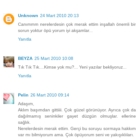
Unknown
24 Mart 2010 20:13
Canımmm nerelerdesin çok merak ettim inşallah önemli bir
sorun yoktur öpü yorum iyi akşamlar...
Yanıtla
BEYZA
25 Mart 2010 10:08
Tık Tık Tık....Kimse yok mu?... Yeni yazılar bekliyoruz...
Yanıtla
Pelin
26 Mart 2010 09:14
Adaşım,
Aklım başımdan gittiiii. Çok güzel görünüyor. Ayrıca çok da
dağılmamış seninkiler gayet düzgün olmuşlar. ellerine
sağlık.
Nerelerdesin merak ettim. Gerçi bu soruyu sormaya hakkım
var mı bilmiyorum ama. Çok öpüyorum seni ve yakışıklıları.