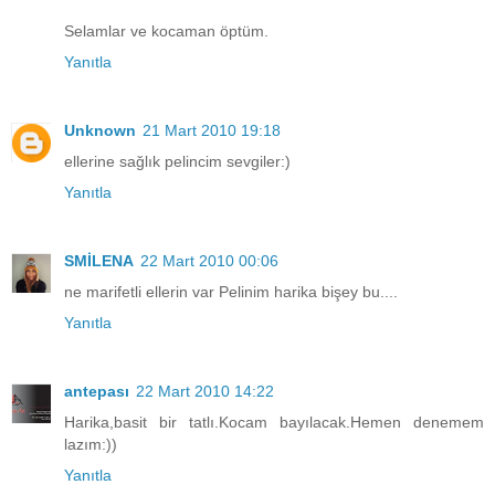
Selamlar ve kocaman öptüm.
Yanıtla
Unknown
21 Mart 2010 19:18
ellerine sağlık pelincim sevgiler:)
Yanıtla
SMİLENA
22 Mart 2010 00:06
ne marifetli ellerin var Pelinim harika bişey bu....
Yanıtla
antepası
22 Mart 2010 14:22
Harika,basit bir tatlı.Kocam bayılacak.Hemen denemem
lazım:))
Yanıtla