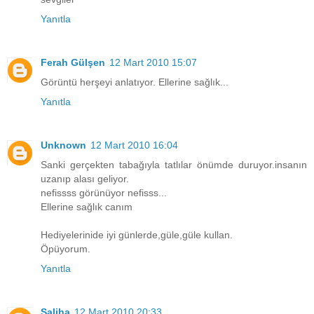
Yanıtla
Ferah Gülşen
12 Mart 2010 15:07
Görüntü herşeyi anlatıyor. Ellerine sağlık...
Yanıtla
Unknown
12 Mart 2010 16:04
Sanki gerçekten tabağıyla tatlılar önümde duruyor.insanın
uzanıp alası geliyor.
nefissss görünüyor nefisss...
Ellerine sağlık canım
Hediyelerinide iyi günlerde,güle,güle kullan.
Öpüyorum.
Yanıtla
Saliha
12 Mart 2010 20:33