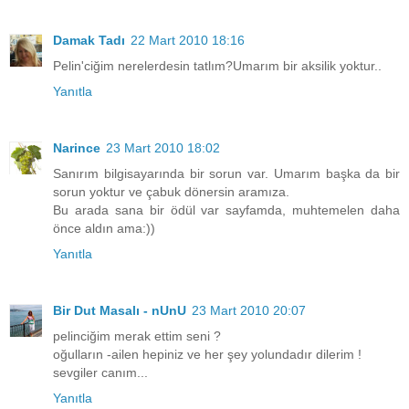
Damak Tadı
22 Mart 2010 18:16
Pelin'ciğim nerelerdesin tatlım?Umarım bir aksilik yoktur..
Yanıtla
Narince
23 Mart 2010 18:02
Sanırım bilgisayarında bir sorun var. Umarım başka da bir
sorun yoktur ve çabuk dönersin aramıza.
Bu arada sana bir ödül var sayfamda, muhtemelen daha
önce aldın ama:))
Yanıtla
Bir Dut Masalı - nUnU
23 Mart 2010 20:07
pelinciğim merak ettim seni ?
oğulların -ailen hepiniz ve her şey yolundadır dilerim !
sevgiler canım...
Yanıtla