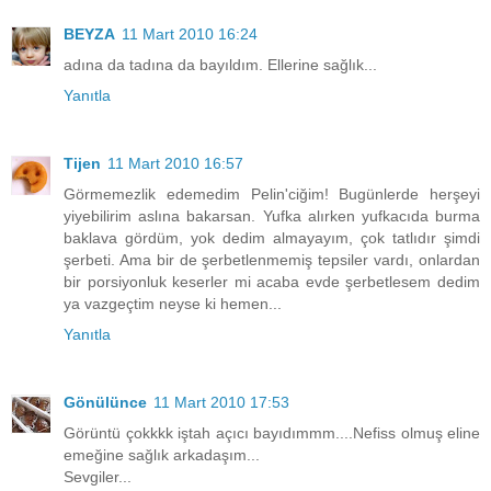
BEYZA
11 Mart 2010 16:24
adına da tadına da bayıldım. Ellerine sağlık...
Yanıtla
Tijen
11 Mart 2010 16:57
Görmemezlik edemedim Pelin'ciğim! Bugünlerde herşeyi
yiyebilirim aslına bakarsan. Yufka alırken yufkacıda burma
baklava gördüm, yok dedim almayayım, çok tatlıdır şimdi
şerbeti. Ama bir de şerbetlenmemiş tepsiler vardı, onlardan
bir porsiyonluk keserler mi acaba evde şerbetlesem dedim
ya vazgeçtim neyse ki hemen...
Yanıtla
Gönülünce
11 Mart 2010 17:53
Görüntü çokkkk iştah açıcı bayıdımmm....Nefiss olmuş eline
emeğine sağlık arkadaşım...
Sevgiler...