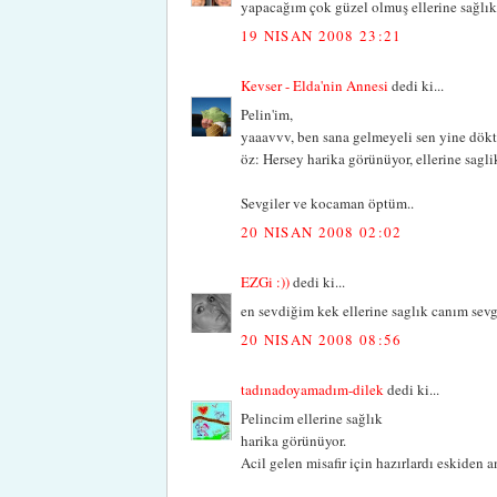
yapacağım çok güzel olmuş ellerine sağlı
19 NISAN 2008 23:21
Kevser - Elda'nin Annesi
dedi ki...
Pelin'im,
yaaavvv, ben sana gelmeyeli sen yine dök
öz: Hersey harika görünüyor, ellerine sag
Sevgiler ve kocaman öptüm..
20 NISAN 2008 02:02
EZGi :))
dedi ki...
en sevdiğim kek ellerine saglık canım sevg
20 NISAN 2008 08:56
tadınadoyamadım-dilek
dedi ki...
Pelincim ellerine sağlık
harika görünüyor.
Acil gelen misafir için hazırlardı eskiden 