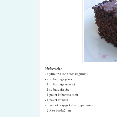
Malzemeler
- 4 yumurta (oda sıcaklığında)
- 2 su bardağı şeker
- 1 su bardağı sıvıyağ
- 1 su bardağı süt
- 1 paket kabartma tozu
- 1 paket vanilin
- 3 yemek kaşığı kakao(tepeleme)
- 2,5 su bardağı un