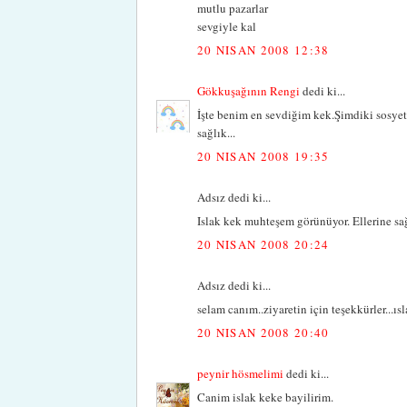
mutlu pazarlar
sevgiyle kal
20 NISAN 2008 12:38
Gökkuşağının Rengi
dedi ki...
İşte benim en sevdiğim kek.Şimdiki sosyet
sağlık...
20 NISAN 2008 19:35
Adsız dedi ki...
Islak kek muhteşem görünüyor. Ellerine sağl
20 NISAN 2008 20:24
Adsız dedi ki...
selam canım..ziyaretin için teşekkürler...ıs
20 NISAN 2008 20:40
peynir hösmelimi
dedi ki...
Canim islak keke bayilirim.