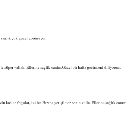
.
ne sağlık çok güzel görünüyor
le,süper vallahi.Ellerine saglik canim.Güzel bir hafta gecirmeni diliyorum,
 kasler, frigolar, kekler..Hızına yetişilmez senin valla..Ellerine sağlık canım