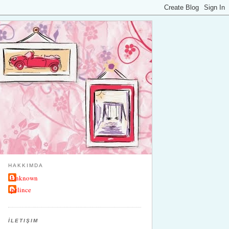
HAKKIMDA
Unknown
pelince
İLETIŞIM