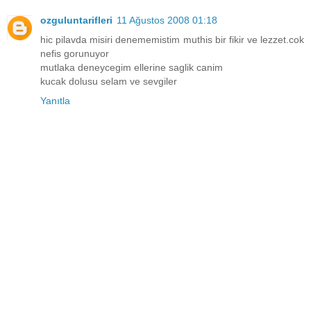
ozguluntarifleri
11 Ağustos 2008 01:18
hic pilavda misiri denememistim muthis bir fikir ve lezzet.cok
nefis gorunuyor
mutlaka deneycegim ellerine saglik canim
kucak dolusu selam ve sevgiler
Yanıtla