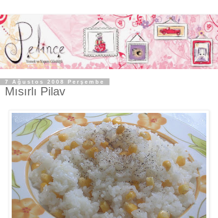
7 Ağustos 2008 Perşembe
Mısırlı Pilav