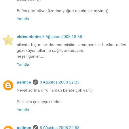
Enfes görünüyor,üzerine yoğurt da alabilir miyim:))
Yanıtla
eldivenlerim
8 Ağustos 2008 18:58
pilavda hiç mısır denememiştim, ama seninki harika, enfes
gözüküyor, ellerine sağlık arkadaşım,
neşeli günler....
Yanıtla
pelince
8 Ağustos 2008 22:33
Neval sorma o "k" lardan bende çok var :)
Pelincim çok teşekkürler..
Yanıtla
pelince
8 Ağustos 2008 22:53