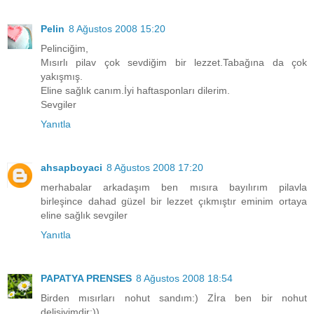
Pelin
8 Ağustos 2008 15:20
Pelinciğim,
Mısırlı pilav çok sevdiğim bir lezzet.Tabağına da çok
yakışmış.
Eline sağlık canım.İyi haftasponları dilerim.
Sevgiler
Yanıtla
ahsapboyaci
8 Ağustos 2008 17:20
merhabalar arkadaşım ben mısıra bayılırım pilavla
birleşince dahad güzel bir lezzet çıkmıştır eminim ortaya
eline sağlık sevgiler
Yanıtla
PAPATYA PRENSES
8 Ağustos 2008 18:54
Birden mısırları nohut sandım:) Zİra ben bir nohut
delisiyimdir:))