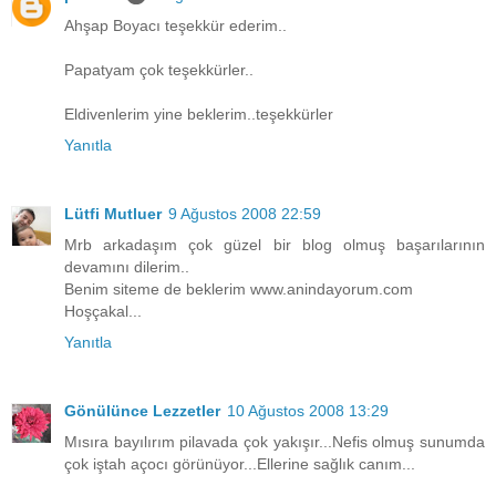
Ahşap Boyacı teşekkür ederim..
Papatyam çok teşekkürler..
Eldivenlerim yine beklerim..teşekkürler
Yanıtla
Lütfi Mutluer
9 Ağustos 2008 22:59
Mrb arkadaşım çok güzel bir blog olmuş başarılarının
devamını dilerim..
Benim siteme de beklerim www.anindayorum.com
Hoşçakal...
Yanıtla
Gönülünce Lezzetler
10 Ağustos 2008 13:29
Mısıra bayılırım pilavada çok yakışır...Nefis olmuş sunumda
çok iştah açocı görünüyor...Ellerine sağlık canım...