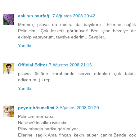
aslı'nın mutfağı
7 Ağustos 2008 20:42
Mmmm, pilava da mısıra da bayılırım.. Ellerine sağlık
Pelin'cim.. Çok lezzetli görünüyor! Ben içine bezelye de
ekleyip yapıyorum, tavsiye ederim.. Sevgiler..
Yanıtla
Official Editor
7 Ağustos 2008 21:16
pilavın üstüne karabiberle servis edenleri çok takdir
ediyorum :) +rep
Yanıtla
peynir hösmelimi
8 Ağustos 2008 00:20
Pelincim merhaba.
Nasilsin?Insallah iyisindir.
Pilav tabagin harika görünüyor.
Ellerine saglik.Ama fincan kekin süper canim.Bende cok