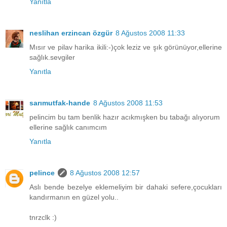
Yanıtla
neslihan erzincan özgür
8 Ağustos 2008 11:33
Mısır ve pilav harika ikili:-)çok leziz ve şık görünüyor,ellerine
sağlık.sevgiler
Yanıtla
sarımutfak-hande
8 Ağustos 2008 11:53
pelincim bu tam benlik hazır acıkmışken bu tabağı alıyorum
ellerine sağlık canımcım
Yanıtla
pelince
8 Ağustos 2008 12:57
Aslı bende bezelye eklemeliyim bir dahaki sefere,çocukları
kandırmanın en güzel yolu..
tnrzclk :)