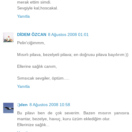
merak ettim simdi.
Sevgiyle kal,hoscakal.
Yanıtla
DİDEM ÖZCAN
8 Ağustos 2008 01:01
Pelin'ciğimmm,
Mısırlı pilava, bezelyeli pilava; en doğrusu pilava bayılırım:))
Ellerine sağlık canım,
Sımsıcak sevgiler, öptüm.....
Yanıtla
:)den
8 Ağustos 2008 10:58
Bu pilavı ben de çok severim. Bazen mısırın yanısıra
mantar, bezelye, havuç, kuru üzüm eklediğim olur.
Ellerinize sağlık...