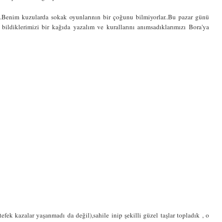
.Benim kuzularda sokak oyunlarının bir çoğunu bilmiyorlar..Bu pazar günü
 bildiklerimizi bir kağıda yazalım ve kurallarını anımsadıklarımızı Bora'ya
fek kazalar yaşanmadı da değil),sahile inip şekilli güzel taşlar topladık , o