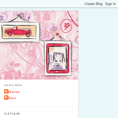
HAKKIMDA
Unknown
pelince
İLETIŞIM