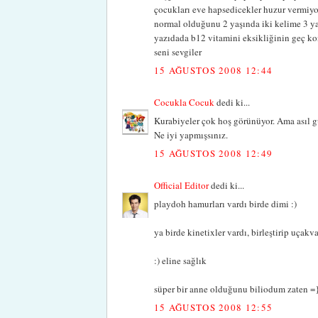
çocukları eve hapsedicekler huzur vermiy
normal olduğunu 2 yaşında iki kelime 3 ya
yazıdada b12 vitamini eksikliğinin geç
seni sevgiler
15 AĞUSTOS 2008 12:44
Cocukla Cocuk
dedi ki...
Kurabiyeler çok hoş görünüyor. Ama asıl g
Ne iyi yapmışsınız.
15 AĞUSTOS 2008 12:49
Official Editor
dedi ki...
playdoh hamurları vardı birde dimi :)
ya birde kinetixler vardı, birleştirip uçakv
:) eline sağlık
süper bir anne olduğunu biliodum zaten =
15 AĞUSTOS 2008 12:55