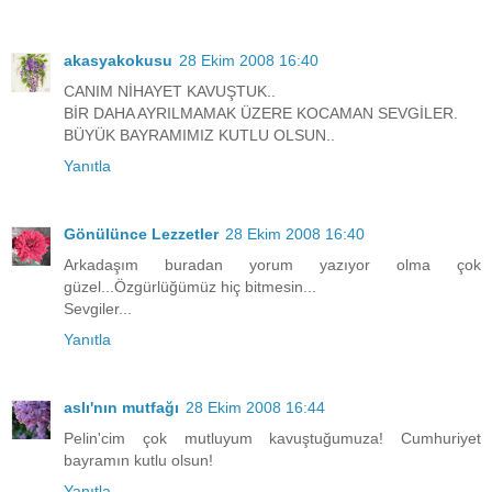
akasyakokusu
28 Ekim 2008 16:40
CANIM NİHAYET KAVUŞTUK..
BİR DAHA AYRILMAMAK ÜZERE KOCAMAN SEVGİLER.
BÜYÜK BAYRAMIMIZ KUTLU OLSUN..
Yanıtla
Gönülünce Lezzetler
28 Ekim 2008 16:40
Arkadaşım buradan yorum yazıyor olma çok
güzel...Özgürlüğümüz hiç bitmesin...
Sevgiler...
Yanıtla
aslı'nın mutfağı
28 Ekim 2008 16:44
Pelin'cim çok mutluyum kavuştuğumuza! Cumhuriyet
bayramın kutlu olsun!
Yanıtla