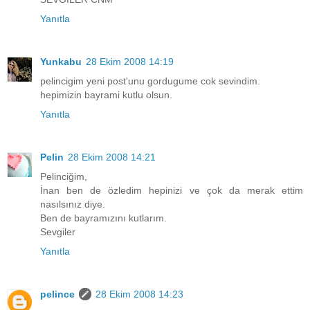
Yanıtla
Yunkabu
28 Ekim 2008 14:19
pelincigim yeni post'unu gordugume cok sevindim.
hepimizin bayrami kutlu olsun.
Yanıtla
Pelin
28 Ekim 2008 14:21
Pelinciğim,
İnan ben de özledim hepinizi ve çok da merak ettim
nasılsınız diye.
Ben de bayramızını kutlarım.
Sevgiler
Yanıtla
pelince
28 Ekim 2008 14:23