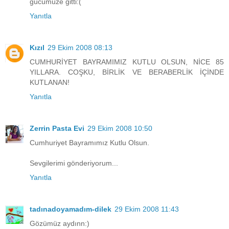
gücümüze gitti:(
Yanıtla
Kızıl
29 Ekim 2008 08:13
CUMHURİYET BAYRAMIMIZ KUTLU OLSUN, NİCE 85
YILLARA. COŞKU, BİRLİK VE BERABERLİK İÇİNDE
KUTLANAN!
Yanıtla
Zerrin Pasta Evi
29 Ekim 2008 10:50
Cumhuriyet Bayramımız Kutlu Olsun.
Sevgilerimi gönderiyorum...
Yanıtla
tadınadoyamadım-dilek
29 Ekim 2008 11:43
Gözümüz aydınn:)