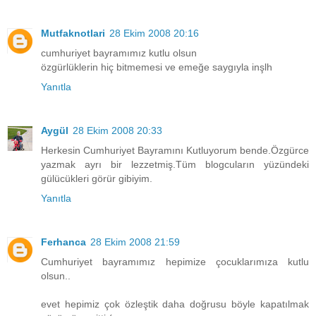
Mutfaknotlari
28 Ekim 2008 20:16
cumhuriyet bayramımız kutlu olsun
özgürlüklerin hiç bitmemesi ve emeğe saygıyla inşlh
Yanıtla
Aygül
28 Ekim 2008 20:33
Herkesin Cumhuriyet Bayramını Kutluyorum bende.Özgürce
yazmak ayrı bir lezzetmiş.Tüm blogcuların yüzündeki
gülücükleri görür gibiyim.
Yanıtla
Ferhanca
28 Ekim 2008 21:59
Cumhuriyet bayramımız hepimize çocuklarımıza kutlu
olsun..
evet hepimiz çok özleştik daha doğrusu böyle kapatılmak