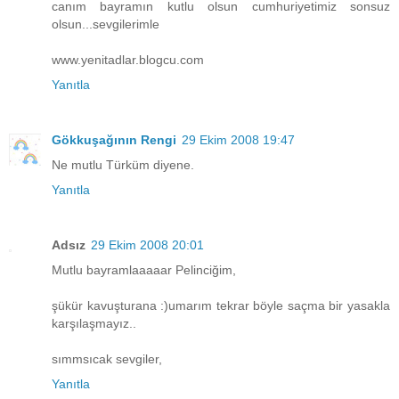
canım bayramın kutlu olsun cumhuriyetimiz sonsuz
olsun...sevgilerimle
www.yenitadlar.blogcu.com
Yanıtla
Gökkuşağının Rengi
29 Ekim 2008 19:47
Ne mutlu Türküm diyene.
Yanıtla
Adsız
29 Ekim 2008 20:01
Mutlu bayramlaaaaar Pelinciğim,
şükür kavuşturana :)umarım tekrar böyle saçma bir yasakla
karşılaşmayız..
sımmsıcak sevgiler,
Yanıtla