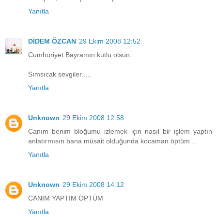
Yanıtla
DİDEM ÖZCAN
29 Ekim 2008 12:52
Cumhuriyet Bayramın kutlu olsun..
Sımsıcak sevgiler.....
Yanıtla
Unknown
29 Ekim 2008 12:58
Canım benim bloğumu izlemek için nasıl bir işlem yaptın
anlatırmısın bana müsait olduğunda kocaman öptüm...
Yanıtla
Unknown
29 Ekim 2008 14:12
CANIM YAPTIM ÖPTÜM
Yanıtla