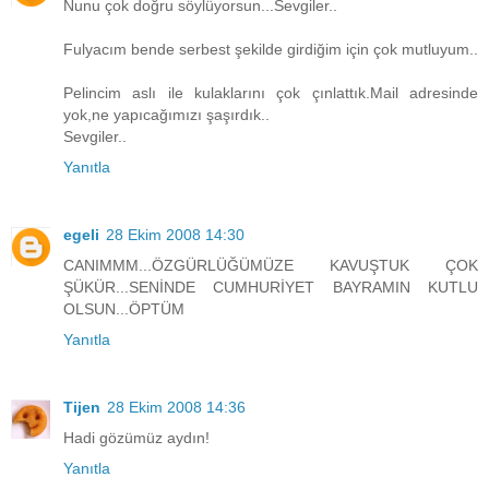
Nunu çok doğru söylüyorsun...Sevgiler..
Fulyacım bende serbest şekilde girdiğim için çok mutluyum..
Pelincim aslı ile kulaklarını çok çınlattık.Mail adresinde
yok,ne yapıcağımızı şaşırdık..
Sevgiler..
Yanıtla
egeli
28 Ekim 2008 14:30
CANIMMM...ÖZGÜRLÜĞÜMÜZE KAVUŞTUK ÇOK
ŞÜKÜR...SENİNDE CUMHURİYET BAYRAMIN KUTLU
OLSUN...ÖPTÜM
Yanıtla
Tijen
28 Ekim 2008 14:36
Hadi gözümüz aydın!
Yanıtla