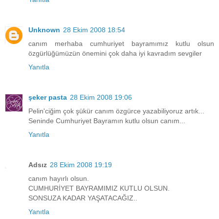
Unknown
28 Ekim 2008 18:54
canım merhaba cumhuriyet bayramımız kutlu olsun
özgürlüğümüzün önemini çok daha iyi kavradım sevgiler
Yanıtla
şeker pasta
28 Ekim 2008 19:06
Pelin'ciğim çok şükür canım özgürce yazabiliyoruz artık...
Seninde Cumhuriyet Bayramın kutlu olsun canım...
Yanıtla
Adsız
28 Ekim 2008 19:19
canım hayırlı olsun.
CUMHURİYET BAYRAMIMIZ KUTLU OLSUN.
SONSUZA KADAR YAŞATACAĞIZ..
Yanıtla