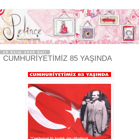
28 Ekim 2008 Salı
CUMHURİYETİMİZ 85 YAŞINDA