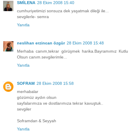
SMİLENA
28 Ekim 2008 15:40
cumhuriyetimizi sonsuza dek yaşatmak dileği ile...
sevgilerle- semra
Yanıtla
neslihan erzincan özgür
28 Ekim 2008 15:48
Merhaba canım,tekrar görüşmek harika.Bayramımız Kutlu
Olsun canım.sevgilerimle...
Yanıtla
SOFRAM
28 Ekim 2008 15:58
merhabalar
gözümüz aydın olsun
sayfalarımıza ve dostlarımıza tekrar kavuştuk..
sevgiler
Soframdan & Seyyah
Yanıtla