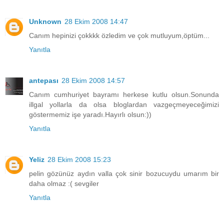
Unknown
28 Ekim 2008 14:47
Canım hepinizi çokkkk özledim ve çok mutluyum,öptüm...
Yanıtla
antepası
28 Ekim 2008 14:57
Canım cumhuriyet bayramı herkese kutlu olsun.Sonunda
illgal yollarla da olsa bloglardan vazgeçmeyeceğimizi
göstermemiz işe yaradı.Hayırlı olsun:))
Yanıtla
Yeliz
28 Ekim 2008 15:23
pelin gözünüz aydın valla çok sinir bozucuydu umarım bir
daha olmaz :( sevgiler
Yanıtla