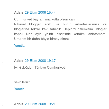
Adsız
29 Ekim 2008 15:44
Cumhuriyet bayramimiz kutlu olsun canim.
Nihayet blogger acildi ve bütün arkadaslarimiza ve
bloglarina tekrar kavusabildik. Hepinizi özlemisim. Bloglar
kapali iken öyle yalniz hissttimki kendimi anlatamam.
Umarim bir daha böyle birsey olmaz.
Yanıtla
Adsız
29 Ekim 2008 19:17
İyi ki doğdun Türkiye Cumhuriyeti
sevgilerrrr
Yanıtla
Adsız
29 Ekim 2008 19:21