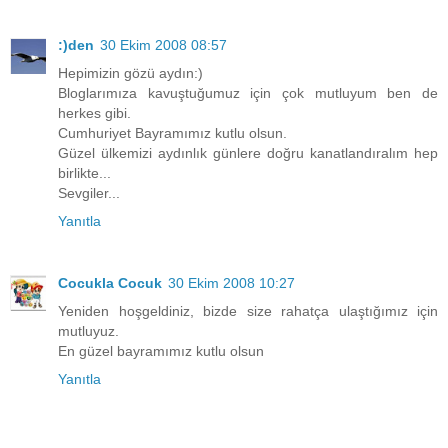
:)den
30 Ekim 2008 08:57
Hepimizin gözü aydın:)
Bloglarımıza kavuştuğumuz için çok mutluyum ben de
herkes gibi.
Cumhuriyet Bayramımız kutlu olsun.
Güzel ülkemizi aydınlık günlere doğru kanatlandıralım hep
birlikte...
Sevgiler...
Yanıtla
Cocukla Cocuk
30 Ekim 2008 10:27
Yeniden hoşgeldiniz, bizde size rahatça ulaştığımız için
mutluyuz.
En güzel bayramımız kutlu olsun
Yanıtla