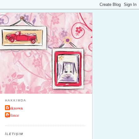
HAKKIMDA
Unknown
pelince
İLETIŞIM