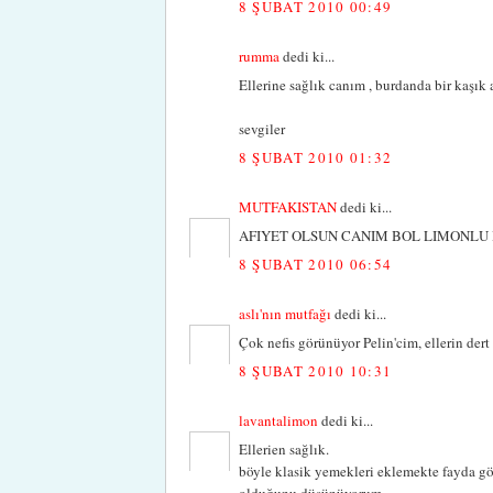
8 ŞUBAT 2010 00:49
rumma
dedi ki...
Ellerine sağlık canım , burdanda bir kaşık a
sevgiler
8 ŞUBAT 2010 01:32
MUTFAKISTAN
dedi ki...
AFIYET OLSUN CANIM BOL LIMONLU
8 ŞUBAT 2010 06:54
aslı'nın mutfağı
dedi ki...
Çok nefis görünüyor Pelin'cim, ellerin dert 
8 ŞUBAT 2010 10:31
lavantalimon
dedi ki...
Ellerien sağlık.
böyle klasik yemekleri eklemekte fayda gö