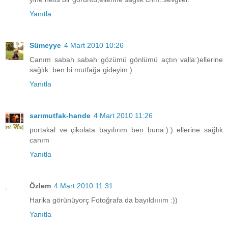
Yanıtla
Sümeyye
4 Mart 2010 10:26
Canım sabah sabah gözümü gönlümü açtın valla:)ellerine
sağlık..ben bi mutfağa gideyim:)
Yanıtla
sarımutfak-hande
4 Mart 2010 11:26
portakal ve çikolata bayılırım ben buna:):) ellerine sağlık
canım
Yanıtla
Özlem
4 Mart 2010 11:31
Harika görünüyorç Fotoğrafa da bayıldıııım :))
Yanıtla