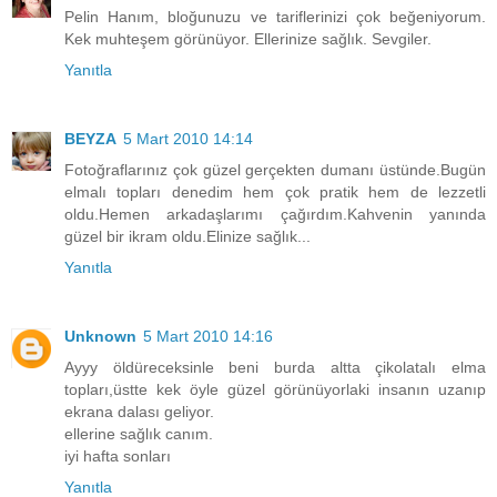
Pelin Hanım, bloğunuzu ve tariflerinizi çok beğeniyorum.
Kek muhteşem görünüyor. Ellerinize sağlık. Sevgiler.
Yanıtla
BEYZA
5 Mart 2010 14:14
Fotoğraflarınız çok güzel gerçekten dumanı üstünde.Bugün
elmalı topları denedim hem çok pratik hem de lezzetli
oldu.Hemen arkadaşlarımı çağırdım.Kahvenin yanında
güzel bir ikram oldu.Elinize sağlık...
Yanıtla
Unknown
5 Mart 2010 14:16
Ayyy öldüreceksinle beni burda altta çikolatalı elma
topları,üstte kek öyle güzel görünüyorlaki insanın uzanıp
ekrana dalası geliyor.
ellerine sağlık canım.
iyi hafta sonları
Yanıtla