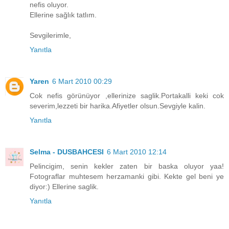
nefis oluyor.
Ellerine sağlık tatlım.
Sevgilerimle,
Yanıtla
Yaren
6 Mart 2010 00:29
Cok nefis görünüyor ,ellerinize saglik.Portakalli keki cok
severim,lezzeti bir harika.Afiyetler olsun.Sevgiyle kalin.
Yanıtla
Selma - DUSBAHCESI
6 Mart 2010 12:14
Pelincigim, senin kekler zaten bir baska oluyor yaa!
Fotograflar muhtesem herzamanki gibi. Kekte gel beni ye
diyor:) Ellerine saglik.
Yanıtla