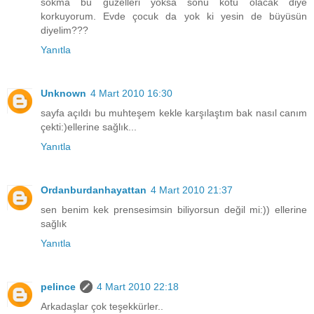
sokma bu güzelleri yoksa sonu kötü olacak diye
korkuyorum. Evde çocuk da yok ki yesin de büyüsün
diyelim???
Yanıtla
Unknown
4 Mart 2010 16:30
sayfa açıldı bu muhteşem kekle karşılaştım bak nasıl canım
çekti:)ellerine sağlık...
Yanıtla
Ordanburdanhayattan
4 Mart 2010 21:37
sen benim kek prensesimsin biliyorsun değil mi:)) ellerine
sağlık
Yanıtla
pelince
4 Mart 2010 22:18
Arkadaşlar çok teşekkürler..