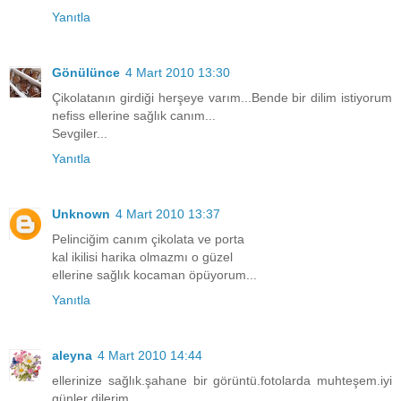
Yanıtla
Gönülünce
4 Mart 2010 13:30
Çikolatanın girdiği herşeye varım...Bende bir dilim istiyorum
nefiss ellerine sağlık canım...
Sevgiler...
Yanıtla
Unknown
4 Mart 2010 13:37
Pelinciğim canım çikolata ve porta
kal ikilisi harika olmazmı o güzel
ellerine sağlık kocaman öpüyorum...
Yanıtla
aleyna
4 Mart 2010 14:44
ellerinize sağlık.şahane bir görüntü.fotolarda muhteşem.iyi
günler dilerim