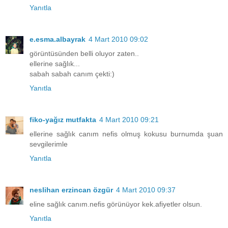
Yanıtla
e.esma.albayrak
4 Mart 2010 09:02
görüntüsünden belli oluyor zaten..
ellerine sağlık...
sabah sabah canım çekti:)
Yanıtla
fiko-yağız mutfakta
4 Mart 2010 09:21
ellerine sağlık canım nefis olmuş kokusu burnumda şuan
sevgilerimle
Yanıtla
neslihan erzincan özgür
4 Mart 2010 09:37
eline sağlık canım.nefis görünüyor kek.afiyetler olsun.
Yanıtla