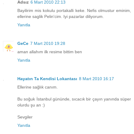
Adsız
6 Mart 2010 22:13
Bayilirim mis kokulu portakalli keke. Nefis olmustur eminim,
ellerine saglik Pelin'cim. Iyi pazarlar diliyorum.
Yanıtla
GeCe
7 Mart 2010 19:28
aman allahım ilk resime bittim ben
Yanıtla
Hayatın Ta Kendisi Lokantası
8 Mart 2010 16:17
Ellerine sağlık canım.
Bu soğuk İstanbul gününde, sıcacık bir çayın yanında süper
olurdu şu an :)
Sevgiler
Yanıtla