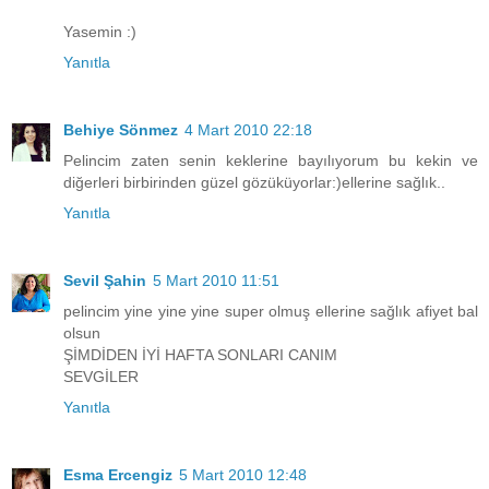
Yasemin :)
Yanıtla
Behiye Sönmez
4 Mart 2010 22:18
Pelincim zaten senin keklerine bayılıyorum bu kekin ve
diğerleri birbirinden güzel gözüküyorlar:)ellerine sağlık..
Yanıtla
Sevil Şahin
5 Mart 2010 11:51
pelincim yine yine yine super olmuş ellerine sağlık afiyet bal
olsun
ŞİMDİDEN İYİ HAFTA SONLARI CANIM
SEVGİLER
Yanıtla
Esma Ercengiz
5 Mart 2010 12:48