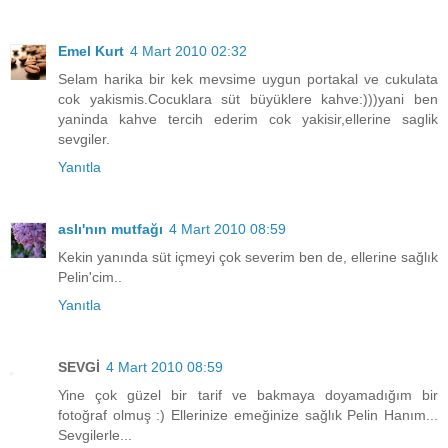
Emel Kurt
4 Mart 2010 02:32
Selam harika bir kek mevsime uygun portakal ve cukulata
cok yakismis.Cocuklara süt büyüklere kahve:)))yani ben
yaninda kahve tercih ederim cok yakisir,ellerine saglik
sevgiler.
Yanıtla
aslı'nın mutfağı
4 Mart 2010 08:59
Kekin yanında süt içmeyi çok severim ben de, ellerine sağlık
Pelin'cim..
Yanıtla
SEVGİ
4 Mart 2010 08:59
Yine çok güzel bir tarif ve bakmaya doyamadığım bir
fotoğraf olmuş :) Ellerinize emeğinize sağlık Pelin Hanım...
Sevgilerle...