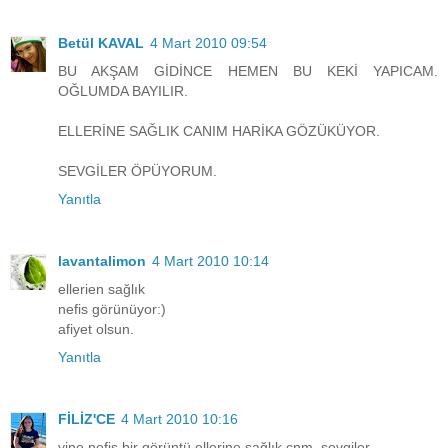
Betül KAVAL
4 Mart 2010 09:54
BU AKŞAM GİDİNCE HEMEN BU KEKİ YAPICAM.
OĞLUMDA BAYILIR.
ELLERİNE SAĞLIK CANIM HARİKA GÖZÜKÜYOR.
SEVGİLER ÖPÜYORUM.
Yanıtla
lavantalimon
4 Mart 2010 10:14
ellerien sağlık
nefis görünüyor:)
afiyet olsun.
Yanıtla
FİLİZ'CE
4 Mart 2010 10:16
yine nefis bir görüntü,ellerine sağlık cnm..sevgiler.