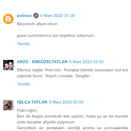
pelince
5 Mart 2010 15:18
Beyzacım afiyet olsun..
güzel yorumlarınız için teşekkür ediyorum...
Yanıtla
ARZU - ENGÜZELTATLAR
5 Mart 2010 15:42
Ellerine sağlık Pelin'cim. Portakal bitmek üzereyken bol bol
yapmak lazım. Hayırlı cumalar. Sevgiler...
Yanıtla
IŞILCA TATLAR
6 Mart 2010 00:03
Pelin'ciğim,
Ben de bugün portakallı kek yaptım, hatta şu an bir bardak
sütle beraber afiyetle yiyiyorum.
Gerçekten de portakalın verdiği aroma ve yumuşaklıkla