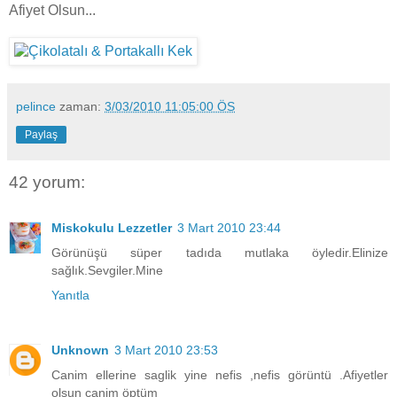
Afiyet Olsun...
pelince
zaman:
3/03/2010 11:05:00 ÖS
Paylaş
42 yorum:
Miskokulu Lezzetler
3 Mart 2010 23:44
Görünüşü süper tadıda mutlaka öyledir.Elinize
sağlık.Sevgiler.Mine
Yanıtla
Unknown
3 Mart 2010 23:53
Canim ellerine saglik yine nefis ,nefis görüntü .Afiyetler
olsun canim öptüm