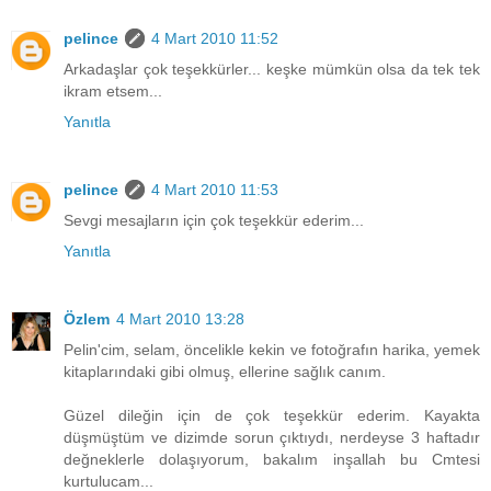
pelince
4 Mart 2010 11:52
Arkadaşlar çok teşekkürler... keşke mümkün olsa da tek tek
ikram etsem...
Yanıtla
pelince
4 Mart 2010 11:53
Sevgi mesajların için çok teşekkür ederim...
Yanıtla
Özlem
4 Mart 2010 13:28
Pelin'cim, selam, öncelikle kekin ve fotoğrafın harika, yemek
kitaplarındaki gibi olmuş, ellerine sağlık canım.
Güzel dileğin için de çok teşekkür ederim. Kayakta
düşmüştüm ve dizimde sorun çıktıydı, nerdeyse 3 haftadır
değneklerle dolaşıyorum, bakalım inşallah bu Cmtesi
kurtulucam...