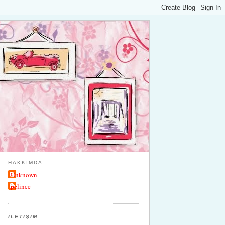
HAKKIMDA
Unknown
pelince
İLETIŞIM