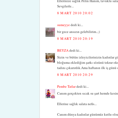
Ellerinize sağlık Pelin Hanım, tavuklu sala
Sevgilerle...
8 MART 2010 20:02
sumeyye
dedi ki...
bir gece ansızın gelebilirim..;)
8 MART 2010 20:19
BEYZA
dedi ki...
Sizin ve bütün izleyicilerinizin kadınlar
bloğuma eklediğim şarkı sözünü tekrar o
tadını çıkarırdık.Ama haftanın ilk iş günü
8 MART 2010 20:29
Pembe Tatlar
dedi ki...
Canım gerçekten sıcak su şart hemde kesinti
Ellerine sağlık salata nefis...
Canım dünya kadınlar günümüz kutlu olsu