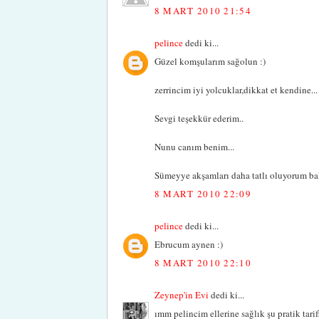
8 MART 2010 21:54
pelince
dedi ki...
Güzel komşularım sağolun :)
zerrincim iyi yolcuklar,dikkat et kendine...
Sevgi teşekkür ederim..
Nunu canım benim...
Sümeyye akşamları daha tatlı oluyorum ba
8 MART 2010 22:09
pelince
dedi ki...
Ebrucum aynen :)
8 MART 2010 22:10
Zeynep'in Evi
dedi ki...
ımm pelincim ellerine sağlık şu pratik tarifl