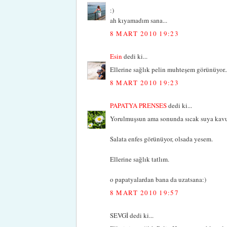
:)
ah kıyamadım sana...
8 MART 2010 19:23
Esin
dedi ki...
Ellerine sağlık pelin muhteşem görünüyor...
8 MART 2010 19:23
PAPATYA PRENSES
dedi ki...
Yorulmuşsun ama sonunda sıcak suya kavuşa
Salata enfes görünüyor, olsada yesem.
Ellerine sağlık tatlım.
o papatyalardan bana da uzatsana:)
8 MART 2010 19:57
SEVGİ dedi ki...