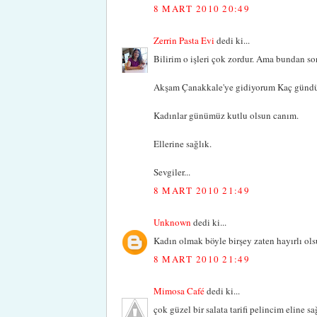
8 MART 2010 20:49
Zerrin Pasta Evi
dedi ki...
Bilirim o işleri çok zordur. Ama bundan so
Akşam Çanakkale'ye gidiyorum Kaç gündür
Kadınlar günümüz kutlu olsun canım.
Ellerine sağlık.
Sevgiler...
8 MART 2010 21:49
Unknown
dedi ki...
Kadın olmak böyle birşey zaten hayırlı ol
8 MART 2010 21:49
Mimosa Café
dedi ki...
çok güzel bir salata tarifi pelincim eline 