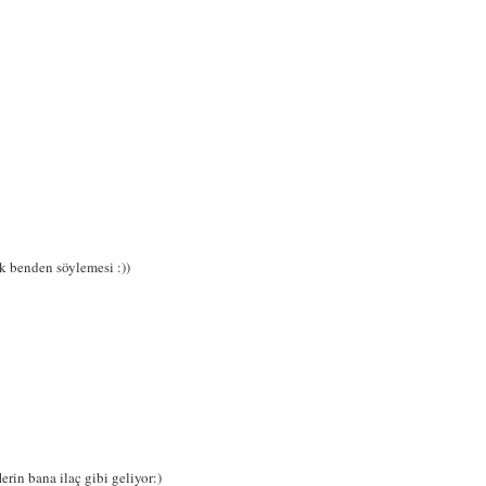
k benden söylemesi :))
erin bana ilaç gibi geliyor:)