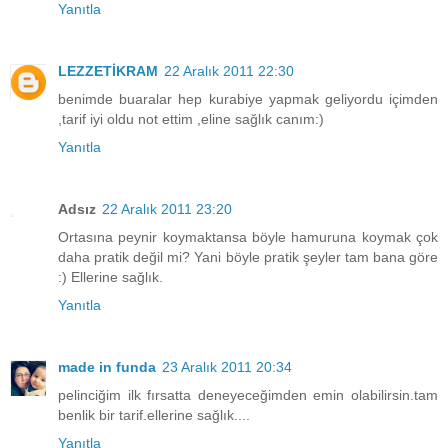
Yanıtla
LEZZETİKRAM
22 Aralık 2011 22:30
benimde buaralar hep kurabiye yapmak geliyordu içimden
,tarif iyi oldu not ettim ,eline sağlık canım:)
Yanıtla
Adsız
22 Aralık 2011 23:20
Ortasına peynir koymaktansa böyle hamuruna koymak çok
daha pratik değil mi? Yani böyle pratik şeyler tam bana göre
:) Ellerine sağlık.
Yanıtla
made in funda
23 Aralık 2011 20:34
pelinciğim ilk fırsatta deneyeceğimden emin olabilirsin.tam
benlik bir tarif.ellerine sağlık....
Yanıtla