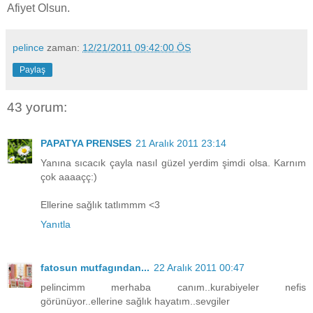
Afiyet Olsun.
pelince
zaman:
12/21/2011 09:42:00 ÖS
Paylaş
43 yorum:
PAPATYA PRENSES
21 Aralık 2011 23:14
Yanına sıcacık çayla nasıl güzel yerdim şimdi olsa. Karnım
çok aaaaçç:)
Ellerine sağlık tatlımmm <3
Yanıtla
fatosun mutfagından...
22 Aralık 2011 00:47
pelincimm merhaba canım..kurabiyeler nefis
görünüyor..ellerine sağlık hayatım..sevgiler