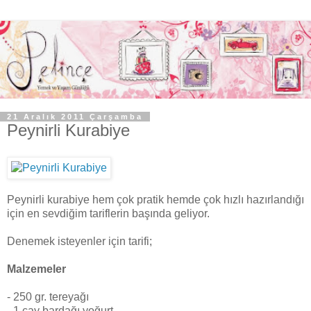
21 Aralık 2011 Çarşamba
Peynirli Kurabiye
Peynirli kurabiye hem çok pratik hemde çok hızlı hazırlandığı
için en sevdiğim tariflerin başında geliyor.
Denemek isteyenler için tarifi;
Malzemeler
- 250 gr. tereyağı
- 1 çay bardağı yoğurt