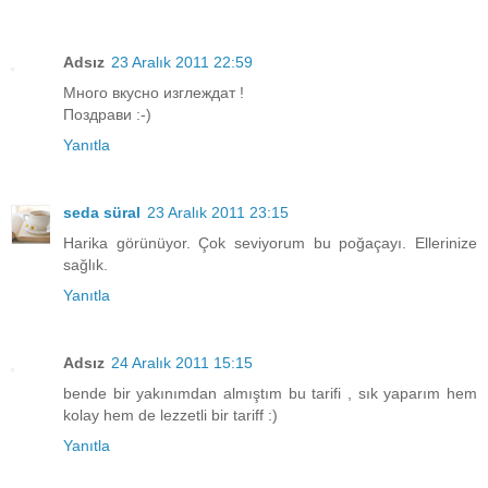
Adsız
23 Aralık 2011 22:59
Много вкусно изглеждат !
Поздрави :-)
Yanıtla
seda süral
23 Aralık 2011 23:15
Harika görünüyor. Çok seviyorum bu poğaçayı. Ellerinize
sağlık.
Yanıtla
Adsız
24 Aralık 2011 15:15
bende bir yakınımdan almıştım bu tarifi , sık yaparım hem
kolay hem de lezzetli bir tariff :)
Yanıtla