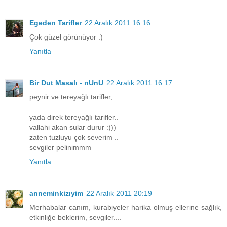
Egeden Tarifler
22 Aralık 2011 16:16
Çok güzel görünüyor :)
Yanıtla
Bir Dut Masalı - nUnU
22 Aralık 2011 16:17
peynir ve tereyağlı tarifler,
yada direk tereyağlı tarifler..
vallahi akan sular durur :)))
zaten tuzluyu çok severim ..
sevgiler pelinimmm
Yanıtla
anneminkizıyim
22 Aralık 2011 20:19
Merhabalar canım, kurabiyeler harika olmuş ellerine sağlık,
etkinliğe beklerim, sevgiler....