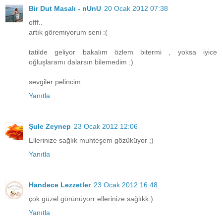
Bir Dut Masalı - nUnU
20 Ocak 2012 07:38
offf..
artık göremiyorum seni :(
tatilde geliyor bakalım özlem bitermi , yoksa iyice
oğluşlaramı dalarsın bilemedim :)
sevgiler pelincim....
Yanıtla
Şule Zeynep
23 Ocak 2012 12:06
Ellerinize sağlık muhteşem gözüküyor ;)
Yanıtla
Handece Lezzetler
23 Ocak 2012 16:48
çok güzel görünüyorr ellerinize sağlıkk:)
Yanıtla