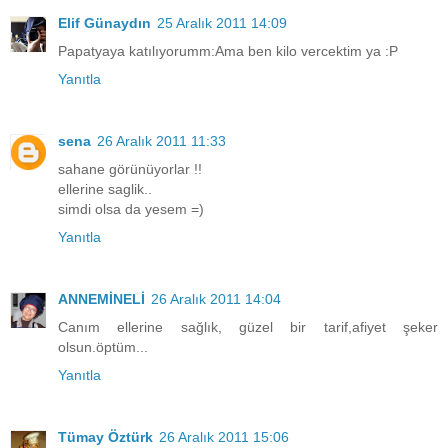
Elif Günaydın
25 Aralık 2011 14:09
Papatyaya katılıyorumm:Ama ben kilo vercektim ya :P
Yanıtla
sena
26 Aralık 2011 11:33
sahane görünüyorlar !!
ellerine saglik..
simdi olsa da yesem =)
Yanıtla
ANNEMİNELİ
26 Aralık 2011 14:04
Canım ellerine sağlık, güzel bir tarif,afiyet şeker
olsun.öptüm...
Yanıtla
Tümay Öztürk
26 Aralık 2011 15:06