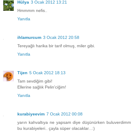
Hülya
3 Ocak 2012 13:21
Hmmmm nefis..
Yanıtla
ihlamurcum
3 Ocak 2012 20:58
Tereyağlı harika bir tarif olmuş, miler gibi.
Yanıtla
Tijen
5 Ocak 2012 18:13
Tam sevdiğim gibi!
Ellerine sağlık Pelin'ciğim!
Yanıtla
kurabiyeevim
7 Ocak 2012 00:08
yarın kahvaltıya ne yapsam diye düşünürken buluverdimm
bu kurabiyeleri.. çayla süper olacaklar...:)