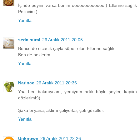
İçinde peynir varsa benim ooooooooooooo:) Ellerine sağlık
Pelincim:)
Yanıtla
seda süral
26 Aralık 2011 20:05
Bence de sıcacık çayla süper olur. Ellerine sağlık.
Ben de beklerim.
Yanıtla
Narince
26 Aralık 2011 20:36
Yaa ben bakmıycam, yemiyom artık böyle şeyler, kapiim
gözlerimi:))
Şaka bi yana, aklımı çeliyorlar, çok güzeller.
Yanıtla
Unknown
26 Aralık 2011 22:26