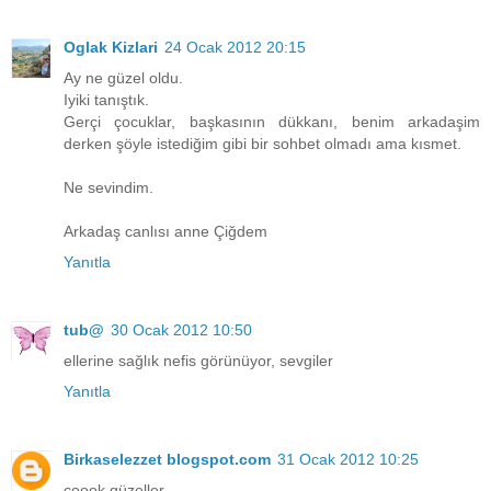
Oglak Kizlari
24 Ocak 2012 20:15
Ay ne güzel oldu.
Iyiki tanıştık.
Gerçi çocuklar, başkasının dükkanı, benim arkadaşim
derken şöyle istediğim gibi bir sohbet olmadı ama kısmet.
Ne sevindim.
Arkadaş canlısı anne Çiğdem
Yanıtla
tub@
30 Ocak 2012 10:50
ellerine sağlık nefis görünüyor, sevgiler
Yanıtla
Birkaselezzet blogspot.com
31 Ocak 2012 10:25
çoook güzeller