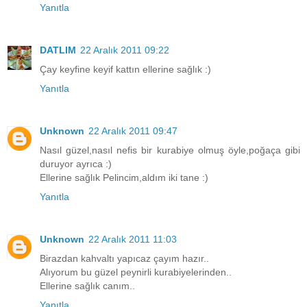
Yanıtla
DATLIM
22 Aralık 2011 09:22
Çay keyfine keyif kattın ellerine sağlık :)
Yanıtla
Unknown
22 Aralık 2011 09:47
Nasıl güzel,nasıl nefis bir kurabiye olmuş öyle,poğaça gibi
duruyor ayrıca :)
Ellerine sağlık Pelincim,aldım iki tane :)
Yanıtla
Unknown
22 Aralık 2011 11:03
Birazdan kahvaltı yapıcaz çayım hazır..
Alıyorum bu güzel peynirli kurabiyelerinden..
Ellerine sağlık canım..
Yanıtla