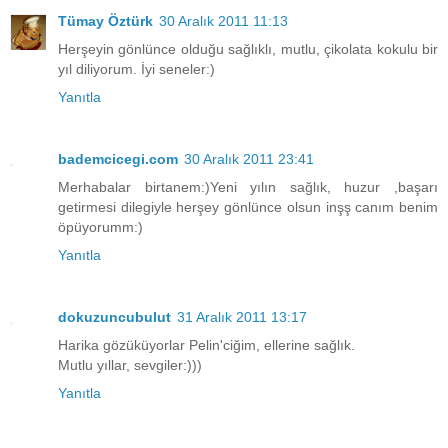
Tümay Öztürk
30 Aralık 2011 11:13
Herşeyin gönlünce olduğu sağlıklı, mutlu, çikolata kokulu bir
yıl diliyorum. İyi seneler:)
Yanıtla
bademcicegi.com
30 Aralık 2011 23:41
Merhabalar birtanem:)Yeni yılın sağlık, huzur ,başarı
getirmesi dilegiyle herşey gönlünce olsun inşş canım benim
öpüyorumm:)
Yanıtla
dokuzuncubulut
31 Aralık 2011 13:17
Harika gözüküyorlar Pelin'ciğim, ellerine sağlık.
Mutlu yıllar, sevgiler:)))
Yanıtla