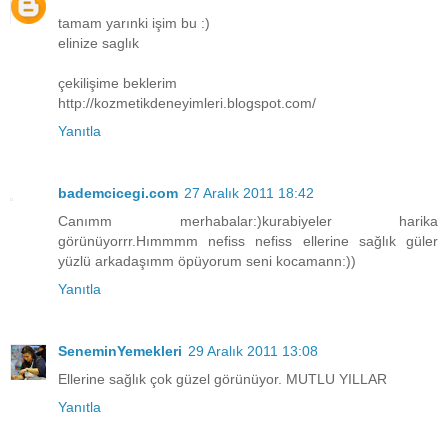
tamam yarınki işim bu :)
elinize saglık
çekilişime beklerim
http://kozmetikdeneyimleri.blogspot.com/
Yanıtla
bademcicegi.com
27 Aralık 2011 18:42
Canımm merhabalar:)kurabiyeler harika
görünüyorrr.Hımmmm nefiss nefiss ellerine sağlık güler
yüzlü arkadaşımm öpüyorum seni kocamann:))
Yanıtla
SeneminYemekleri
29 Aralık 2011 13:08
Ellerine sağlık çok güzel görünüyor. MUTLU YILLAR
Yanıtla