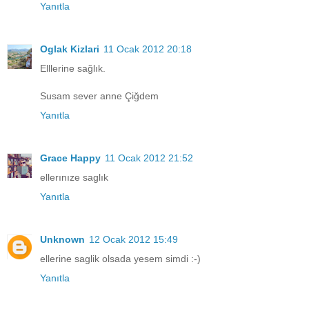
Yanıtla
Oglak Kizlari
11 Ocak 2012 20:18
Elllerine sağlık.
Susam sever anne Çiğdem
Yanıtla
Grace Happy
11 Ocak 2012 21:52
ellerınıze saglık
Yanıtla
Unknown
12 Ocak 2012 15:49
ellerine saglik olsada yesem simdi :-)
Yanıtla