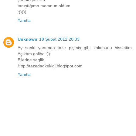
tanıştığıma memnun oldum
:)))))
Yanıtla
Unknown
18 Şubat 2012 20:33
Ay sanki yanımda taze pişmiş gibi kokusunu hissettim.
Açıktım galiba :))
Ellerine saglik
Http;//tazedagkekigi.blogspot.com
Yanıtla