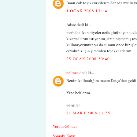
Banu çok teşekkür ederim.Sanada mutlu yıl
1 OCAK 2008 13:14
Adsız dedi ki...
merhaba, kurabiyeler nefis görünüyor. tuzl
kızarmalarını istiyorum, sizin pişmemiş re
kullanıyorsunuz ya da susamı önce bir işl
cevabınız için şimdiden teşekkr ederim...
25 OCAK 2008 20:40
pelince
dedi ki...
Benim kullandığım susam Datça'dan geldi.
Yine beklerim ..
Sevgiler
21 MART 2008 11:55
Yorum Gönder
Sonraki Kayıt