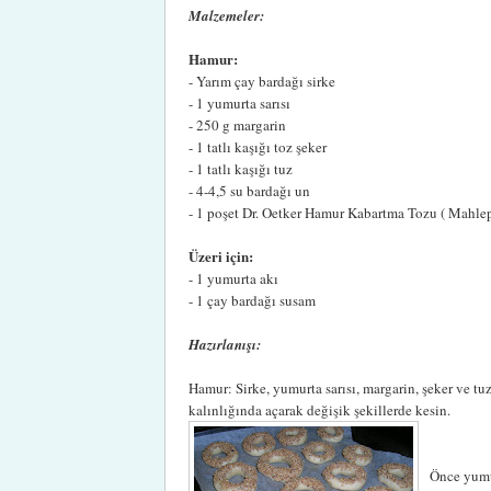
Malzemeler:
Hamur:
- Yarım çay bardağı sirke
- 1 yumurta sarısı
- 250 g margarin
- 1 tatlı kaşığı toz şeker
- 1 tatlı kaşığı tuz
- 4-4,5 su bardağı un
- 1 poşet Dr. Oetker Hamur Kabartma Tozu ( Mahle
Üzeri için:
- 1 yumurta akı
- 1 çay bardağı susam
Hazırlanışı:
Hamur: Sirke, yumurta sarısı, margarin, şeker ve tu
kalınlığında açarak değişik şekillerde kesin.
Önce yumur