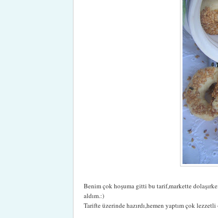
Benim çok hoşuma gitti bu tarif,markette dolaşır
aldım.:)
Tarifte üzerinde hazırdı,hemen yaptım çok lezzetl