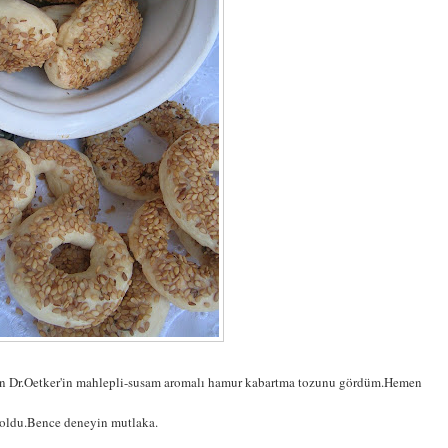
ken Dr.Oetker'in mahlepli-susam aromalı hamur kabartma tozunu gördüm.Hemen
i oldu.Bence deneyin mutlaka.