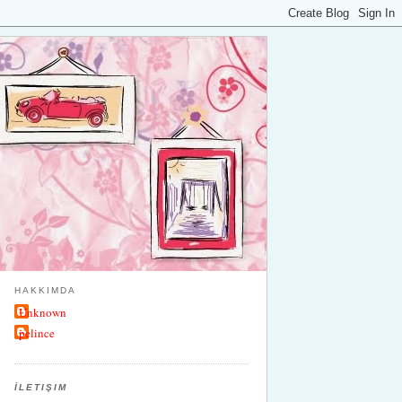
HAKKIMDA
Unknown
pelince
İLETIŞIM