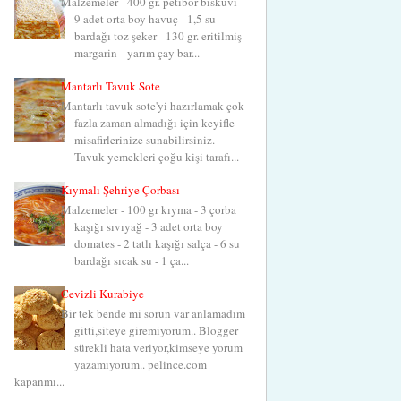
Malzemeler - 400 gr. petibör bisküvi -
9 adet orta boy havuç - 1,5 su
bardağı toz şeker - 130 gr. eritilmiş
margarin - yarım çay bar...
Mantarlı Tavuk Sote
Mantarlı tavuk sote'yi hazırlamak çok
fazla zaman almadığı için keyifle
misafirlerinize sunabilirsiniz.
Tavuk yemekleri çoğu kişi tarafı...
Kıymalı Şehriye Çorbası
Malzemeler - 100 gr kıyma - 3 çorba
kaşığı sıvıyağ - 3 adet orta boy
domates - 2 tatlı kaşığı salça - 6 su
bardağı sıcak su - 1 ça...
Cevizli Kurabiye
Bir tek bende mi sorun var anlamadım
gitti,siteye giremiyorum.. Blogger
sürekli hata veriyor,kimseye yorum
yazamıyorum.. pelince.com
kapanmı...