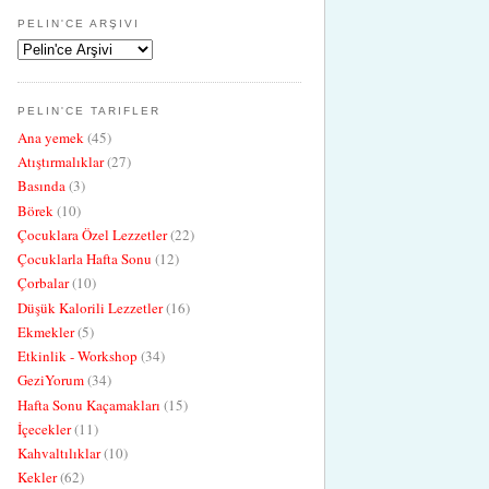
PELIN'CE ARŞIVI
PELIN'CE TARIFLER
Ana yemek
(45)
Atıştırmalıklar
(27)
Basında
(3)
Börek
(10)
Çocuklara Özel Lezzetler
(22)
Çocuklarla Hafta Sonu
(12)
Çorbalar
(10)
Düşük Kalorili Lezzetler
(16)
Ekmekler
(5)
Etkinlik - Workshop
(34)
GeziYorum
(34)
Hafta Sonu Kaçamakları
(15)
İçecekler
(11)
Kahvaltılıklar
(10)
Kekler
(62)