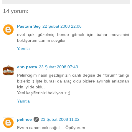
14 yorum:
Pastanı Seç
22 Şubat 2008 22:06
evet çok güzelmiş bende gitmek için bahar mevsimini
bekliyorum canım sevgiler
Yanıtla
enn pasta
23 Şubat 2008 07:43
Pelin'ciğim nasıl gezdiğinizin canlı değise de "forum" tanığı
bizleriz :) İşte burası da araç oldu bizlere ayrıntılı anlatman
için.İyi de oldu.
Yeni keşiflerinizi bekliyoruz ;)
Yanıtla
pelince
23 Şubat 2008 11:02
Evren canım çok sağol.....Öpüyorum....