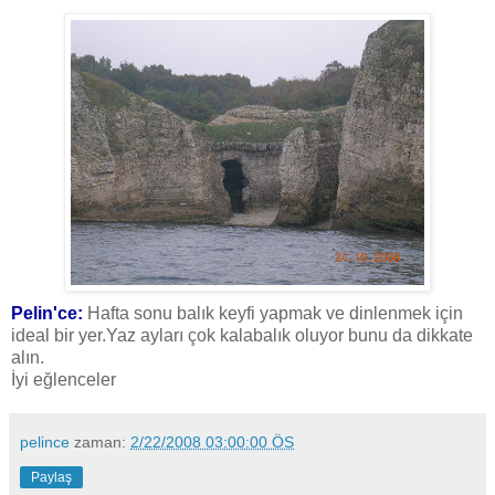
Pelin'ce:
Hafta sonu balık keyfi yapmak ve dinlenmek için
ideal bir yer.Yaz ayları çok kalabalık oluyor bunu da dikkate
alın.
İyi eğlenceler
pelince
zaman:
2/22/2008 03:00:00 ÖS
Paylaş