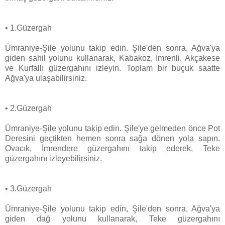
• 1.Güzergah
Ümraniye-Şile yolunu takip edin. Şile'den sonra, Ağva'ya
giden sahil yolunu kullanarak, Kabakoz, İmrenli, Akçakese
ve Kurfallı güzergahını izleyin. Toplam bir buçuk saatte
Ağva'ya ulaşabilirsiniz.
• 2.Güzergah
Ümraniye-Şile yolunu takip edin. Şile'ye gelmeden önce Pot
Deresini geçtikten hemen sonra sağa dönen yola sapın.
Ovacık, İmrendere güzergahını takip ederek, Teke
güzergahını izleyebilirsiniz.
• 3.Güzergah
Ümraniye-Şile yolunu takip edin, Şile'den sonra, Ağva'ya
giden dağ yolunu kullanarak, Teke güzergahını