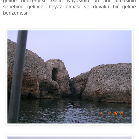
geline benzemesi. Gelin Kayasının bu adı almasının
sebebine gelince, beyaz olması ve duvaklı bir geline
benzemesi.