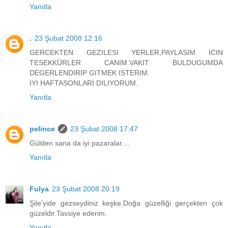
Yanıtla
.
23 Şubat 2008 12:16
GERCEKTEN GEZILESI YERLER,PAYLASIM ICIN
TESEKKÜRLER CANIM.VAKIT BULDUGUMDA
DEGERLENDIRIP GITMEK ISTERIM.
IYI HAFTASONLARI DILIYORUM.
Yanıtla
pelince
23 Şubat 2008 17:47
Gülden sana da iyi pazaralar....
Yanıtla
Fulya
23 Şubat 2008 20:19
Şile'yide gezseydiniz keşke.Doğa güzelliği gerçekten çok
güzeldir.Tavsiye ederim.
Yanıtla