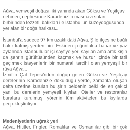
Ağva, yemyeşil doğası, iki yanında akan Göksu ve Yeşilçay
nehirleri, cephesinde Karadeniz'in masmavi suları,
birbirinden lezzetli balıkları ile İstanbul'un kuzeydoğusunda
yer alan bir doğa harikası...
İstanbul'a sadece 97 km uzaklıktaki Ağva, Şile ilçesine bağlı
bakir kalmış yerden biri. Eskiden çoğunlukla bahar ve yaz
aylarında İstanbullular içi sayfiye yeri sayılan ama artık kışın
da şehrin gürültüsünden kaçmak ve huzur içinde bir tatil
geçirmek isteyenlerin bir numaralı tercihi olan yemyeşil bir
rüya Ağva...
İzmit'in Çal Tepesi'nden doğup gelen Göksu ve Yeşilçay
derelerinin Karadeniz'e döküldüğü yerde, zamanla oluşan
delta üzerine kurulan bu şirin beldenin belki de en çekici
yanı bu derelerin yemyeşil kıyıları. Oteller ve restoranlar
buralara kurulmuş, yörenin tüm aktiviteleri bu kıyılarda
gerçekleştiriliyor.
Medeniyetlerin uğrak yeri
Ağva, Hititler, Frigler, Romalılar ve Osmanlılar gibi bir çok