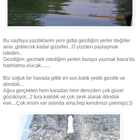
Bu sayfaya yazdıklarım yeni gidip gezdiğim yerler değiller
ama ,gidilecek kadar güzeller...O yüzden paylaşmak
istedim..
Gezdiğim ,gezmek istediğim yerleri buraya yazmak bana'da
hatırlatma olucak........
Biz soğuk bir havada gittik en son,balık yedik gezdik ve
döndük....
Ağva gerçekten hem karadan hem denizden çok güzel
gözüküyor...2 tura katıldık ve çok zevk alarak döndük
eve....Çok resim var aslında ama,hep kendimizi çekmişiz:))