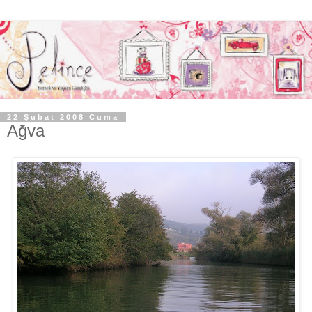
22 Şubat 2008 Cuma
Ağva