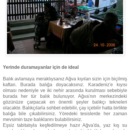
Yerinde duramayanlar için de ideal
Balık avlamaya meraklıysanız Ağva kıyıları sizin için biçilmiş
kaftan. Burada balığa doyacaksınız. Karadeniz'e kıyısı
olması nedeniyle ve iki nehir arasında kurulması sebebiyle
burada her tür balık bulunuyor. Ağva'nın merkezindeki
gözünüze çarpacak en önemli şeyler balıkçı tekneleri
olacaktır. Balıkçılarla sohbet edebilir, çay içebilir hatta birlikte
balığa bile çıkabilirsiniz. Yöredeki tesislerde her zaman
mevsimin taze balıklarını bulabilirsiniz.
Eşsiz tabitatıyla keşfedilmeye hazır Ağva'da, yaz kış su