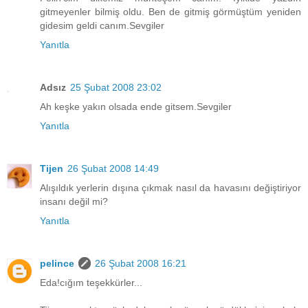
gitmeyenler bilmiş oldu. Ben de gitmiş görmüştüm yeniden
gidesim geldi canım.Sevgiler
Yanıtla
Adsız
25 Şubat 2008 23:02
Ah keşke yakın olsada ende gitsem.Sevgiler
Yanıtla
Tijen
26 Şubat 2008 14:49
Alışıldık yerlerin dışına çıkmak nasıl da havasını değiştiriyor
insanı değil mi?
Yanıtla
pelince
26 Şubat 2008 16:21
Eda!cığım teşekkürler...