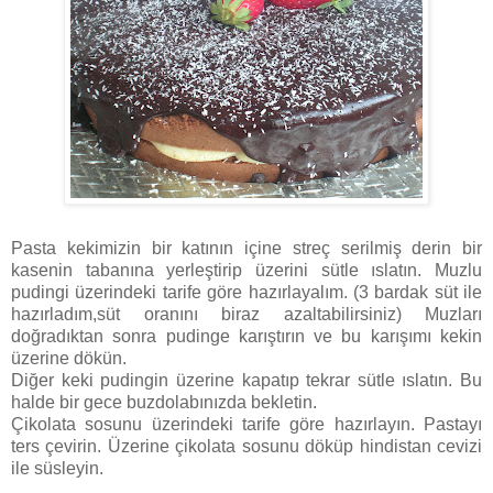
Pasta kekimizin bir katının içine streç serilmiş derin bir
kasenin tabanına yerleştirip üzerini sütle ıslatın. Muzlu
pudingi üzerindeki tarife göre hazırlayalım. (3 bardak süt ile
hazırladım,süt oranını biraz azaltabilirsiniz) Muzları
doğradıktan sonra pudinge karıştırın ve bu karışımı kekin
üzerine dökün.
Diğer keki pudingin üzerine kapatıp tekrar sütle ıslatın. Bu
halde bir gece buzdolabınızda bekletin.
Çikolata sosunu üzerindeki tarife göre hazırlayın. Pastayı
ters çevirin. Üzerine çikolata sosunu döküp hindistan cevizi
ile süsleyin.