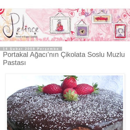
14 Şubat 2008 Perşembe
Portakal Ağacı'nın Çikolata Soslu Muzlu
Pastası