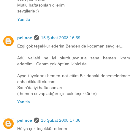
Mutlu haftasonları dilerim
sevgilerle :)
Yanıtla
pelince
15 Şubat 2008 16:59
Ezgi çok teşekkür ederim.Benden de kocaman sevgiler...
Adü vallahi ne iyi olurdu,aynurla sana hemen ikram
ederdim...Canım çok öptüm ikinizi de.
Ayşe tüyolarını hemen not ettim.Bir dahaki denemelerimde
daha dikkatli olucam.
Sana'da iyi hafta sonları.
( hemen cevapladığın için çok teşekkürler)
Yanıtla
pelince
15 Şubat 2008 17:06
Hülya çok teşekkür ederim.