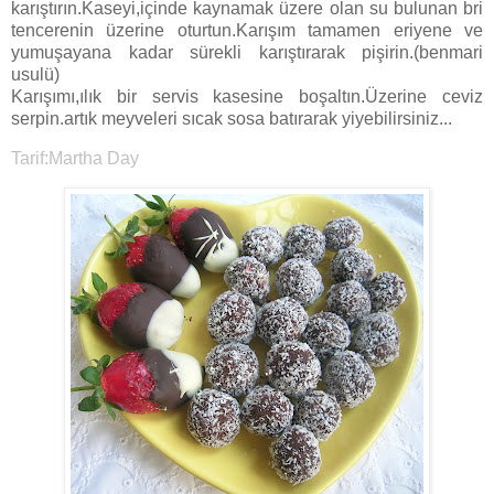
karıştırın.Kaseyi,içinde kaynamak üzere olan su bulunan bri
tencerenin üzerine oturtun.Karışım tamamen eriyene ve
yumuşayana kadar sürekli karıştırarak pişirin.(benmari
usulü)
Karışımı,ılık bir servis kasesine boşaltın.Üzerine ceviz
serpin.artık meyveleri sıcak sosa batırarak yiyebilirsiniz...
Tarif:Martha Day