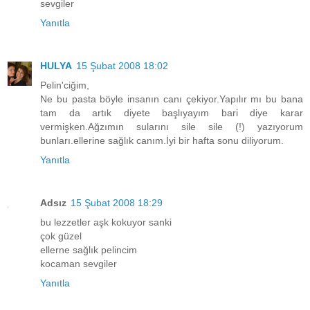
sevgiler
Yanıtla
HULYA
15 Şubat 2008 18:02
Pelin'ciğim,
Ne bu pasta böyle insanın canı çekiyor.Yapılır mı bu bana
tam da artık diyete başlıyayım bari diye karar
vermişken.Ağzımın sularını sile sile (!) yazıyorum
bunları.ellerine sağlık canım.İyi bir hafta sonu diliyorum.
Yanıtla
Adsız
15 Şubat 2008 18:29
bu lezzetler aşk kokuyor sanki
çok güzel
ellerne sağlık pelincim
kocaman sevgiler
Yanıtla