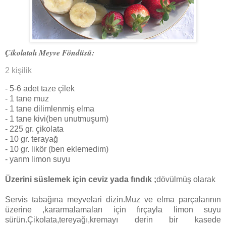
Çikolatalı Meyve Föndüsü:
2 kişilik
- 5-6 adet taze çilek
- 1 tane muz
- 1 tane dilimlenmiş elma
- 1 tane kivi
(ben unutmuşum)
- 225 gr. çikolata
- 10 gr. terayağ
- 10 gr. likör
(ben eklemedim)
- yarım limon suyu
Üzerini süslemek için ceviz yada fındık ;
dövülmüş olarak
Servis tabağına meyvelari dizin.Muz ve elma parçalarının
üzerine ,kararmalamaları için fırçayla limon suyu
sürün.Çikolata,tereyağı,kremayı derin bir kasede