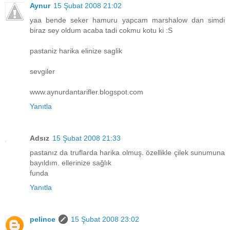
Aynur
15 Şubat 2008 21:02
yaa bende seker hamuru yapcam marshalow dan simdi
biraz sey oldum acaba tadi cokmu kotu ki :S
pastaniz harika elinize saglik
sevgiler
www.aynurdantarifler.blogspot.com
Yanıtla
Adsız
15 Şubat 2008 21:33
pastanız da truflarda harika olmuş. özellikle çilek sunumuna
bayıldım. ellerinize sağlık
funda
Yanıtla
pelince
15 Şubat 2008 23:02