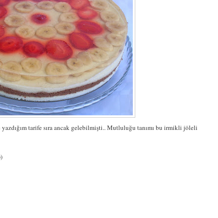
zdığım tarife sıra ancak gelebilmişti.. Mutluluğu tanımı bu irmikli jöleli
)