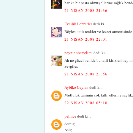
harika bir pasta olmuş ellerine sağlık ben
21 NISAN 2008 21:36
Evcilik Lezzetler
dedi ki...
Böylesi tatlı renkler ve lezzet armonisinde
21 NISAN 2008 22:01
peynir hösmelimi
dedi ki...
Ah ne güzel benide bu tatli kirizleri hep m
Sevgiler.
21 NISAN 2008 23:56
Aybike Ceylan
dedi ki...
Mutluluk tanimin cok tatli, ellerine saglik,
22 NISAN 2008 05:10
pelince
dedi ki...
Serpil;
Aslı;