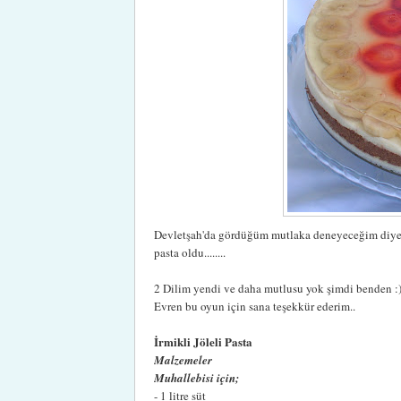
Devletşah'da gördüğüm mutlaka deneyeceğim diye ya
pasta oldu........
2 Dilim yendi ve daha mutlusu yok şimdi benden :)
Evren bu oyun için sana teşekkür ederim..
İrmikli Jöleli Pasta
Malzemeler
Muhallebisi için;
- 1 litre süt