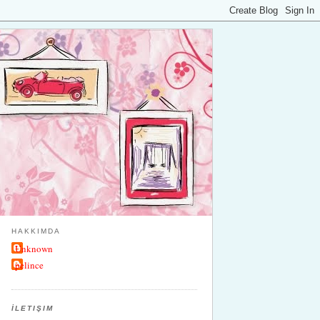
HAKKIMDA
Unknown
pelince
İLETIŞIM