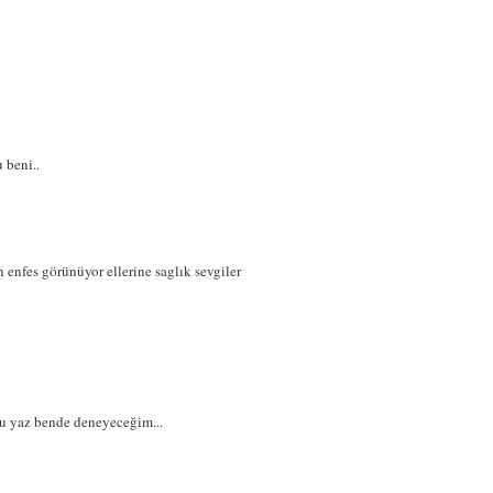
 beni..
 enfes görünüyor ellerine saglık sevgiler
 yaz bende deneyeceğim...