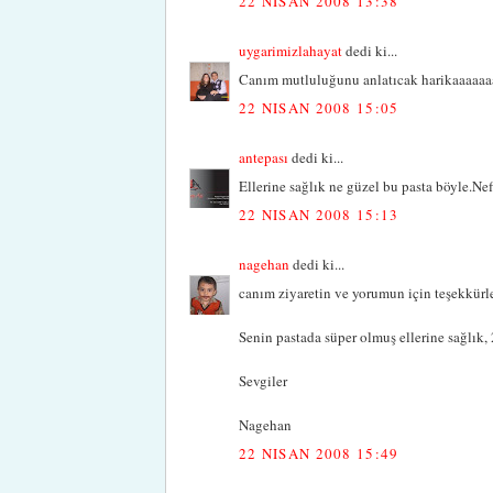
22 NISAN 2008 13:38
uygarimizlahayat
dedi ki...
Canım mutluluğunu anlatıcak harikaaaaaaa bi
22 NISAN 2008 15:05
antepası
dedi ki...
Ellerine sağlık ne güzel bu pasta böyle.Nef
22 NISAN 2008 15:13
nagehan
dedi ki...
canım ziyaretin ve yorumun için teşekkürler
Senin pastada süper olmuş ellerine sağlık, 2
Sevgiler
Nagehan
22 NISAN 2008 15:49