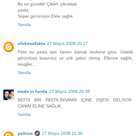
Bu ne güzellik! Çilekli, çikolatalı
pasta...
Süper görünüyor.Eline sağlık
Yanıtla
ufukmutfakta
27 Mayıs 2008 20:17
Pelin bu pasta tam benim damak zevkime göre. Üstelik
görüntüsü kusursuz ve çok çekici olmuş. Ellerine sağlık,
sevgiler....
Yanıtla
made in funda
27 Mayıs 2008 20:38
NEFİS BİR PASTA.İNSANIN İÇİNE DŞESİ GELİYOR.
CANIM.ELİNE SAĞLIK..
Yanıtla
pelince
27 Mayıs 2008 21:36