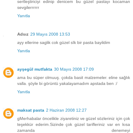
sertleştiriciyi edinip denicem bu güzel pastayı kocaman
sevgilerrrrrr
Yanıtla
Adsız
29 Mayıs 2008 13:53
ayy ellerine saglik cok güzel sIk bir pasta bayildim
Yanıtla
ayşegül mutfakta
30 Mayıs 2008 17:09
ama bu süper olmuuş. çokda basit malzemeler. eline sağlık
valla. şöyle bi görüntü yakalayamadım apstada ben :/
Yanıtla
maksat pasta
2 Haziran 2008 12:27
gMerhabalar öncelikle ziyaretiniz ve güzel sözleriniz için çok
teşekkür ederim.Sizinde çok güzel tarifleriniz var en kısa
zamanda denemeyi