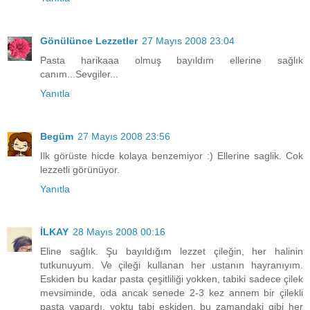
Gönülünce Lezzetler
27 Mayıs 2008 23:04
Pasta harikaaa olmuş bayıldım ellerine sağlık
canım...Sevgiler...
Yanıtla
Begüm
27 Mayıs 2008 23:56
Ilk görüste hicde kolaya benzemiyor :) Ellerine saglik. Cok
lezzetli görünüyor.
Yanıtla
İLKAY
28 Mayıs 2008 00:16
Eline sağlık. Şu bayıldığım lezzet çileğin, her halinin
tutkunuyum. Ve çileği kullanan her ustanın hayranıyım.
Eskiden bu kadar pasta çeşitliliği yokken, tabiki sadece çilek
mevsiminde, oda ancak senede 2-3 kez annem bir çilekli
pasta yapardı. yoktu tabi eskiden, bu zamandaki gibi her