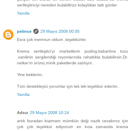
sertleştiriciyi nereden bulabilirizz kolaylıklar tatlı günler
Yanıtla
pelince
29 Mayıs 2008 00:05
Esra çok memnun oldum ,teşekkürler.
Krema sertleştici'yi marketlerin puding,kabartma tozu
,vanilinin sergilendiği reyonlarında rahatlıkla bulabilirsin.Dr.
oetker'in ürünü,minik paketlerde satılıyor..
Yine beklerim..
Tüm destekleyici yorumlar için tek tek teşekkür ederim..
Yanıtla
Adsız
29 Mayıs 2008 10:24
artık buradan kopmam mümkün deği nazik cevabınız için
çok çok teşekkür ediyorum en kısa zamanda krema