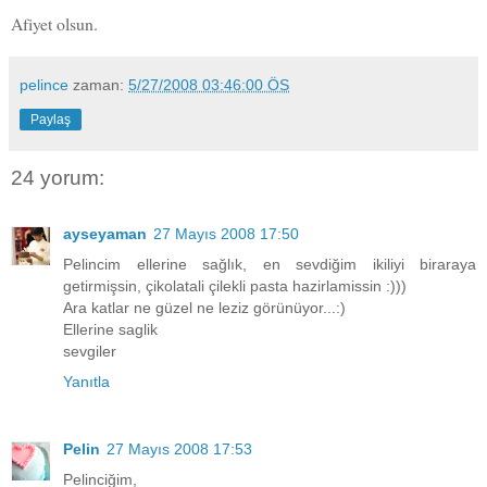
Afiyet olsun.
pelince
zaman:
5/27/2008 03:46:00 ÖS
Paylaş
24 yorum:
ayseyaman
27 Mayıs 2008 17:50
Pelincim ellerine sağlık, en sevdiğim ikiliyi biraraya
getirmişsin, çikolatali çilekli pasta hazirlamissin :)))
Ara katlar ne güzel ne leziz görünüyor...:)
Ellerine saglik
sevgiler
Yanıtla
Pelin
27 Mayıs 2008 17:53
Pelinciğim,