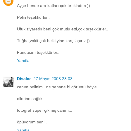
Ayşe bende ara katları çok tırtıkladım:))
Pelin teşekkürler..
Ufuk ziyaretin beni çok mutlu etti,çok teşekkürler..
Tuğba,vakit çok belki yine karşılaşırız:))
Fundacım teşekkürler..
Yanıtla
Disalce
27 Mayıs 2008 23:03
canım pelinim...ne şahane bi görüntü böyle.....
ellerine sağlık.....
fotoğraf süper çıkmış canım...
öpüyorum seni..
Yanıtla