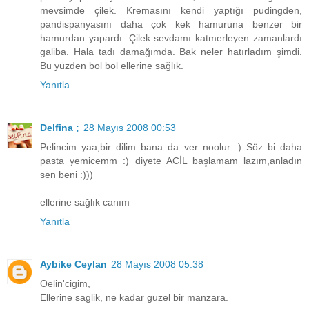
mevsimde çilek. Kremasını kendi yaptığı pudingden,
pandispanyasını daha çok kek hamuruna benzer bir
hamurdan yapardı. Çilek sevdamı katmerleyen zamanlardı
galiba. Hala tadı damağımda. Bak neler hatırladım şimdi.
Bu yüzden bol bol ellerine sağlık.
Yanıtla
Delfina ;
28 Mayıs 2008 00:53
Pelincim yaa,bir dilim bana da ver noolur :) Söz bi daha
pasta yemicemm :) diyete ACİL başlamam lazım,anladın
sen beni :)))
ellerine sağlık canım
Yanıtla
Aybike Ceylan
28 Mayıs 2008 05:38
Oelin'cigim,
Ellerine saglik, ne kadar guzel bir manzara.