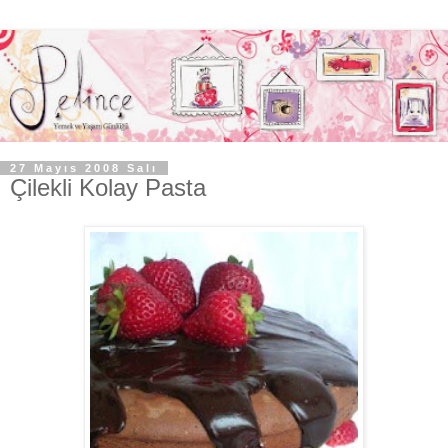
27 Mayıs 2008 Salı
Çilekli Kolay Pasta