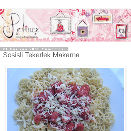
21 Haziran 2008 Cumartesi
Sosisli Tekerlek Makarna