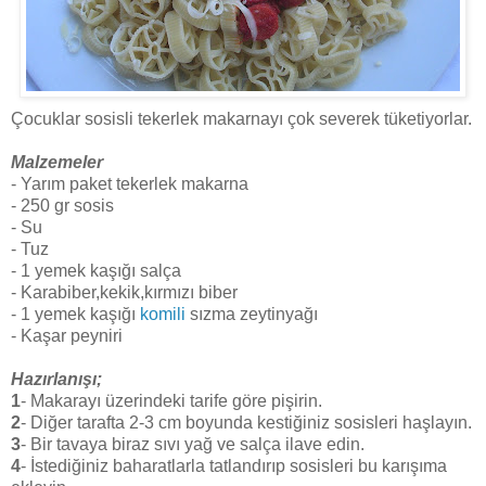
Çocuklar sosisli tekerlek makarnayı çok severek tüketiyorlar.
Malzemeler
- Yarım paket tekerlek makarna
- 250 gr sosis
- Su
- Tuz
- 1 yemek kaşığı salça
- Karabiber,kekik,kırmızı biber
- 1 yemek kaşığı
komili
sızma zeytinyağı
- Kaşar peyniri
Hazırlanışı;
1
- Makarayı üzerindeki tarife göre pişirin.
2
- Diğer tarafta 2-3 cm boyunda kestiğiniz sosisleri haşlayın.
3
- Bir tavaya biraz sıvı yağ ve salça ilave edin.
4
- İstediğiniz baharatlarla tatlandırıp sosisleri bu karışıma