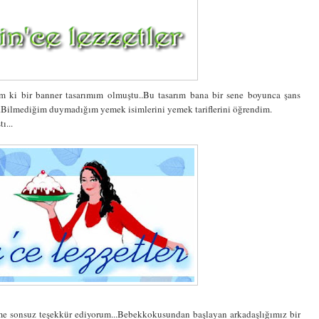
m ki bir banner tasarımım olmuştu..Bu tasarım bana bir sene boyunca şans
m...Bilmediğim duymadığım yemek isimlerini yemek tariflerini öğrendim.
ı...
me sonsuz teşekkür ediyorum...Bebekkokusundan başlayan arkadaşlığımız bir