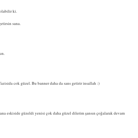
labilir ki.
etirsin sana.
un.
azisida cok güzel. Bu banner daha da sans getirir insallah :)
sana eskiside güzeldi yenisi çok daha güzel dilerim şansın çoğalarak devam