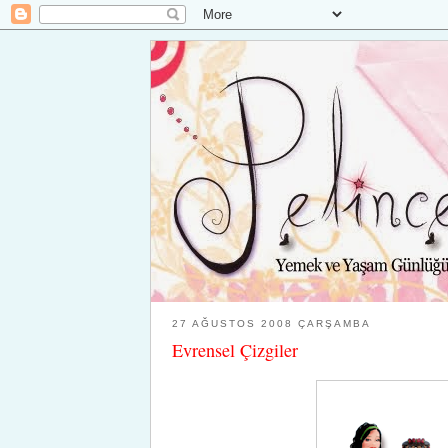
27 AĞUSTOS 2008 ÇARŞAMBA
Evrensel Çizgiler