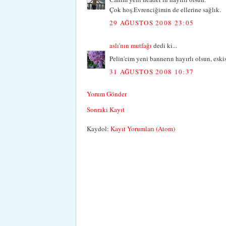
Çok hoş.Evrenciğimin de ellerine sağlık.
29 AĞUSTOS 2008 23:05
aslı'nın mutfağı
dedi ki...
Pelin'cim yeni bannerın hayırlı olsun, eskis
31 AĞUSTOS 2008 10:37
Yorum Gönder
Sonraki Kayıt
Kaydol:
Kayıt Yorumları (Atom)