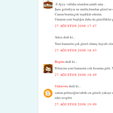
:S Ayyy vallaha utandım şimdi ama .
Şans getirdiyse ne mutlu,bundan güzel ne o
Canım benim,çok teşekkür ederim.
Umarım yeni başlığın daha da güzellikler g
27 AĞUSTOS 2008 17:47
Adsız dedi ki...
Yeni bannerin çok güzel olmuş, hayırlı ols
27 AĞUSTOS 2008 18:43
Begüm
dedi ki...
Pelincim yeni bannerin cok hosuma gitti. Y
27 AĞUSTOS 2008 18:49
Unknown
dedi ki...
canım pelinciğim tabiki en güzeli yakışır 
eder sevgiler
27 AĞUSTOS 2008 19:09