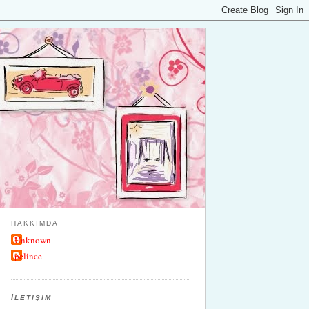
HAKKIMDA
Unknown
pelince
İLETIŞIM