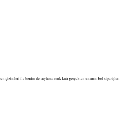
ren çizimleri ile benim de sayfama renk katı gerçekten umarım bol siparişleri