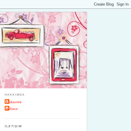
HAKKIMDA
Unknown
pelince
İLETIŞIM