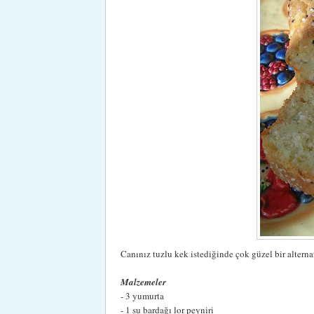
Canınız tuzlu kek istediğinde çok güzel bir alterna
Malzemeler
- 3 yumurta
- 1 su bardağı lor peyniri