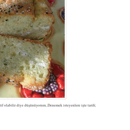
tif olabilir diye düşünüyorum..Denemek isteyenlere işte tarifi;