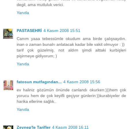
degil, ama mutluluk verici.
Yanıtla
PASTASEHRİ
4 Kasım 2008 15:51
Canım yaaa tebessümle okudum ama birde çalışsaydın.
inan o zaman bunalrı anlatacak kadar bile vakit olmuyor : ))
tarif çok güzelmiş. not aldım şimdi alttaki kurbişleri
pişirmeye gidiyorum; )
Yanıtla
fatosun mutfagından...
4 Kasım 2008 15:56
ev haliniz gözümün önünde canlandı okurken:)))hem çok
yorucu hem de çok keyifli geçiyor günlerin:))kurabiyeler de
harika ellerine sağlık..
Yanıtla
Zeynep'le Tarifler
4 Kasım 2008 16:11