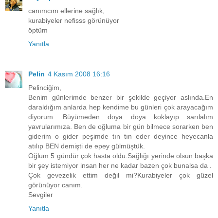
canımcım ellerine sağlık,
kurabiyeler nefisss görünüyor
öptüm
Yanıtla
Pelin
4 Kasım 2008 16:16
Pelinciğim,
Benim günlerimde benzer bir şekilde geçiyor aslında.En
daraldığım anlarda hep kendime bu günleri çok arayacağım
diyorum. Büyümeden doya doya koklayıp sarılalım
yavrularımıza. Ben de oğluma bir gün bilmece sorarken ben
giderim o gider peşimde tın tın eder deyince heyecanla
atılıp BEN demişti de epey gülmüştük.
Oğlum 5 gündür çok hasta oldu.Sağlığı yerinde olsun başka
bir şey istemiyor insan her ne kadar bazen çok bunalsa da .
Çok gevezelik ettim değil mi?Kurabiyeler çok güzel
görünüyor canım.
Sevgiler
Yanıtla