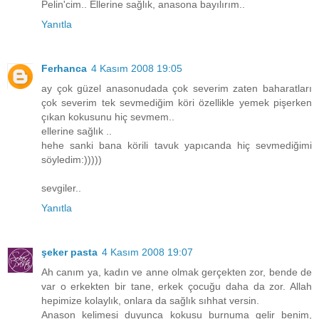
Pelin'cim.. Ellerine sağlık, anasona bayılırım..
Yanıtla
Ferhanca
4 Kasım 2008 19:05
ay çok güzel anasonudada çok severim zaten baharatları
çok severim tek sevmediğim köri özellikle yemek pişerken
çıkan kokusunu hiç sevmem..
ellerine sağlık ..
hehe sanki bana körili tavuk yapıcanda hiç sevmediğimi
söyledim:)))))
sevgiler..
Yanıtla
şeker pasta
4 Kasım 2008 19:07
Ah canım ya, kadın ve anne olmak gerçekten zor, bende de
var o erkekten bir tane, erkek çocuğu daha da zor. Allah
hepimize kolaylık, onlara da sağlık sıhhat versin.
Anason kelimesi duyunca kokusu burnuma gelir benim,