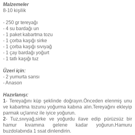
Malzemeler
8-10 kişilik
- 250 gr tereyağı
- 4 su bardağı un
- 1 paket kabartma tozu
- 1 çorba kaşığı sirke
- 1 çorba kaşığı sıvıyağ
- 1 çay bardağı yoğurt
- 1 tatlı kaşığı tuz
Üzeri için:
- 2 yumurta sarısı
- Anason
Hazırlanışı:
1
- Tereyağını küp şeklinde doğrayın.Önceden elenmiş unu
ve kabartma tozunu yoğurma kabına alın.Tereyağını ekleyip
parmak uçlarınız ile iyice yoğurun.
2
- Tuz,sıvıyağ,sirke ve yoğurdu ilave edip pürüzsüz bir
hamur kıvamına gelene kadar yoğurun.Hamuru
buzdolabında 1 ssat dinlendirin.