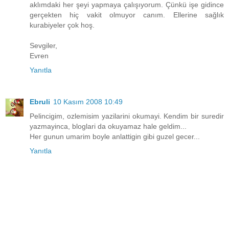
aklımdaki her şeyi yapmaya çalışıyorum. Çünkü işe gidince
gerçekten hiç vakit olmuyor canım. Ellerine sağlık
kurabiyeler çok hoş.
Sevgiler,
Evren
Yanıtla
Ebruli
10 Kasım 2008 10:49
Pelincigim, ozlemisim yazilarini okumayi. Kendim bir suredir
yazmayinca, bloglari da okuyamaz hale geldim...
Her gunun umarim boyle anlattigin gibi guzel gecer...
Yanıtla