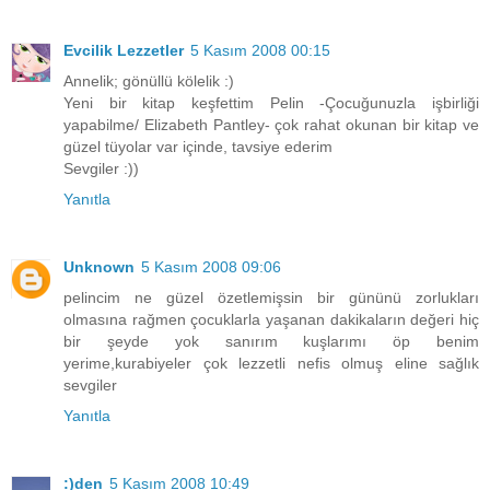
Evcilik Lezzetler
5 Kasım 2008 00:15
Annelik; gönüllü kölelik :)
Yeni bir kitap keşfettim Pelin -Çocuğunuzla işbirliği
yapabilme/ Elizabeth Pantley- çok rahat okunan bir kitap ve
güzel tüyolar var içinde, tavsiye ederim
Sevgiler :))
Yanıtla
Unknown
5 Kasım 2008 09:06
pelincim ne güzel özetlemişsin bir gününü zorlukları
olmasına rağmen çocuklarla yaşanan dakikaların değeri hiç
bir şeyde yok sanırım kuşlarımı öp benim
yerime,kurabiyeler çok lezzetli nefis olmuş eline sağlık
sevgiler
Yanıtla
:)den
5 Kasım 2008 10:49