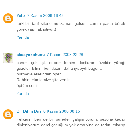
Yeliz
7 Kasım 2008 18:42
farklıbir tarif sitene ne zaman gelsem canım pasta börek
çörek yapmak istiyor;)
Yanıtla
akasyakokusu
7 Kasım 2008 22:28
canım çok tşk ederim..benim dostlarım özeldir yüreği
güzeldir bilirim ben..kızım daha iyiceydi bugün..
hürmetle ellerinden öper.
Rabbim cümlemize şifa versin.
öptüm seni..
Yanıtla
Bir Dilim Düş
8 Kasım 2008 08:15
Peliciğim ben de bir süredeir çalışmıyorum, sezona kadar
dinleniyorum gerçi çocuğum yok ama yine de tadını çıkarıp