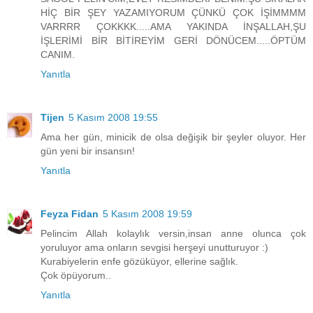
HİÇ BİR ŞEY YAZAMIYORUM ÇÜNKÜ ÇOK İŞİMMMM
VARRRR ÇOKKKK.....AMA YAKINDA İNŞALLAH,ŞU
İŞLERİMİ BİR BİTİREYİM GERİ DÖNÜCEM.....ÖPTÜM
CANIM.
Yanıtla
Tijen
5 Kasım 2008 19:55
Ama her gün, minicik de olsa değişik bir şeyler oluyor. Her
gün yeni bir insansın!
Yanıtla
Feyza Fidan
5 Kasım 2008 19:59
Pelincim Allah kolaylık versin,insan anne olunca çok
yoruluyor ama onların sevgisi herşeyi unutturuyor :)
Kurabiyelerin enfe gözüküyor, ellerine sağlık.
Çok öpüyorum..
Yanıtla