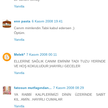
Yanıtla
enn pasta
6 Kasım 2008 19:41
Canım mimlendin.Tabii kabul edersen ;)
Öptüm.
Yanıtla
Melek*
7 Kasım 2008 00:11
ELLERİNE SAĞLIK CANIM EMİNİM TADI TUZU YERİNDE
VE HOŞ KOKULUDUR:)HAYIRLI GECELER
Yanıtla
fatosun mutfagından...
7 Kasım 2008 08:29
YA RABBİ KALPLERİMİZİ DİNİN ÜZERİNDE SABİT
KIL..AMİN...HAYIRLI CUMALAR
Yanıtla