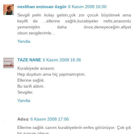
neslihan erzincan özgür
6 Kasım 2008 16:00
Sevgili pelin kolay gelsin,çok zor çocuk büyütmek ama
keyifli de ...ellerine sağlık,kurabiyeler nefis,anasonlu
yememiştim daha önce,deneyeceğim.afiyet
olsun.sevgilerimle...
Yanıtla
TAZE NANE
6 Kasım 2008 16:36
Kurabiyede anason.
Hep duydum ama hiç yapmamıştım.
Ellerine sağlık.
Bu tarifi aldım.
Sevgiler.
Yanıtla
Adsız
6 Kasım 2008 17:06
Ellerine sağlık canım kurabiyelerin enfes görünüyor. Çok şık
bir sunum olmuş.