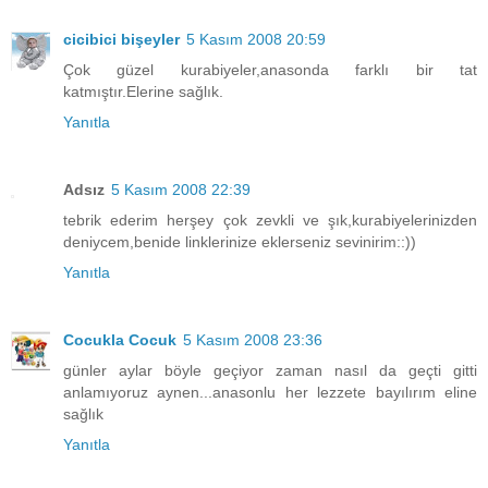
cicibici bişeyler
5 Kasım 2008 20:59
Çok güzel kurabiyeler,anasonda farklı bir tat
katmıştır.Elerine sağlık.
Yanıtla
Adsız
5 Kasım 2008 22:39
tebrik ederim herşey çok zevkli ve şık,kurabiyelerinizden
deniycem,benide linklerinize eklerseniz sevinirim::))
Yanıtla
Cocukla Cocuk
5 Kasım 2008 23:36
günler aylar böyle geçiyor zaman nasıl da geçti gitti
anlamıyoruz aynen...anasonlu her lezzete bayılırım eline
sağlık
Yanıtla