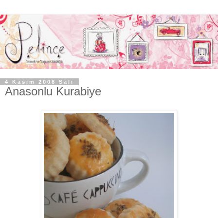
4 Kasım 2008 Salı
Anasonlu Kurabiye