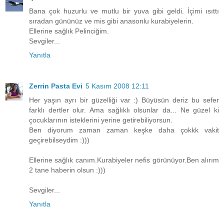
Bana çok huzurlu ve mutlu bir yuva gibi geldi. İçimi ısıttı
sıradan gününüz ve mis gibi anasonlu kurabiyelerin.
Ellerine sağlık Pelinciğim.
Sevgiler...
Yanıtla
Zerrin Pasta Evi
5 Kasım 2008 12:11
Her yaşın ayrı bir güzelliği var :) Büyüsün deriz bu sefer
farklı dertler olur. Ama sağlıklı olsunlar da... Ne güzel ki
çocuklarının isteklerini yerine getirebiliyorsun.
Ben diyorum zaman zaman keşke daha çokkk vakit
geçirebilseydim :)))
Ellerine sağlık canım.Kurabiyeler nefis görünüyor.Ben alırım
2 tane haberin olsun :)))
Sevgiler...
Yanıtla