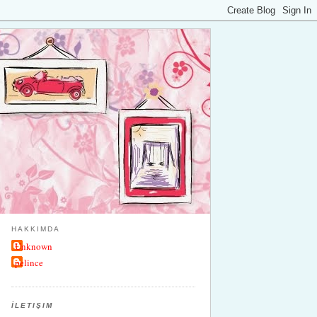
HAKKIMDA
Unknown
pelince
İLETIŞIM