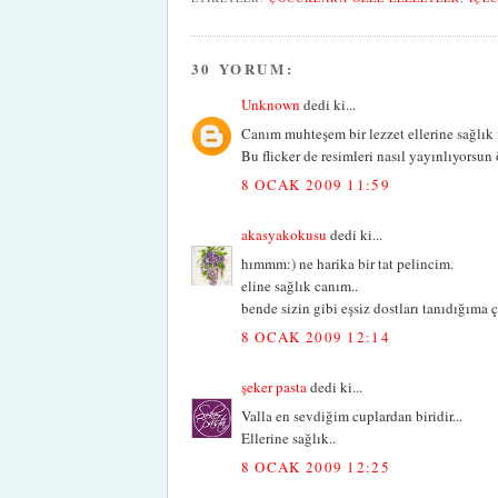
30 YORUM:
Unknown
dedi ki...
Canım muhteşem bir lezzet ellerine sağlık 
Bu flicker de resimleri nasıl yayınlıyorsun 
8 OCAK 2009 11:59
akasyakokusu
dedi ki...
hımmm:) ne harika bir tat pelincim.
eline sağlık canım..
bende sizin gibi eşsiz dostları tanıdığıma
8 OCAK 2009 12:14
şeker pasta
dedi ki...
Valla en sevdiğim cuplardan biridir...
Ellerine sağlık..
8 OCAK 2009 12:25