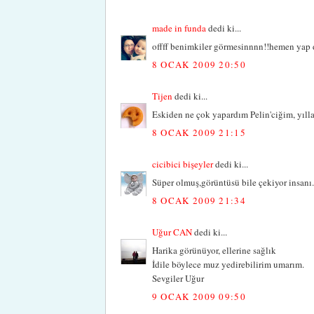
made in funda
dedi ki...
offff benimkiler görmesinnnn!!hemen yap de
8 OCAK 2009 20:50
Tijen
dedi ki...
Eskiden ne çok yapardım Pelin'ciğim, yıll
8 OCAK 2009 21:15
cicibici bişeyler
dedi ki...
Süper olmuş,görüntüsü bile çekiyor insanı.
8 OCAK 2009 21:34
Uğur CAN
dedi ki...
Harika görünüyor, ellerine sağlık
İdile böylece muz yedirebilirim umarım.
Sevgiler Uğur
9 OCAK 2009 09:50