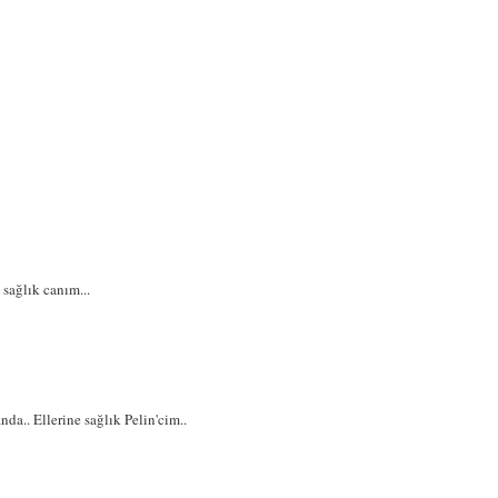
 sağlık canım...
da.. Ellerine sağlık Pelin'cim..