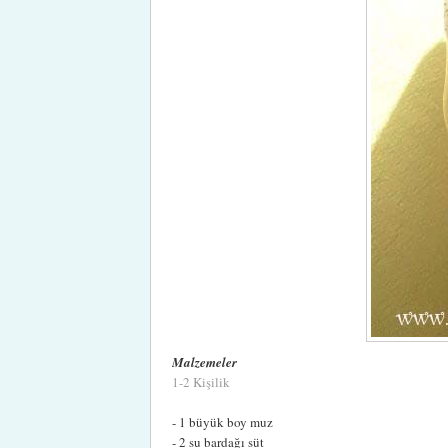
Malzemeler
1-2 Kişilik
- 1 büyük boy muz
- 2 su bardağı süt