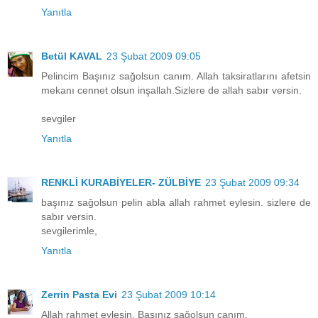
Yanıtla
Betül KAVAL
23 Şubat 2009 09:05
Pelincim Başınız sağolsun canım. Allah taksiratlarını afetsin
mekanı cennet olsun inşallah.Sizlere de allah sabır versin.
sevgiler
Yanıtla
RENKLİ KURABİYELER- ZÜLBİYE
23 Şubat 2009 09:34
başınız sağolsun pelin abla allah rahmet eylesin. sizlere de
sabır versin.
sevgilerimle,
Yanıtla
Zerrin Pasta Evi
23 Şubat 2009 10:14
Allah rahmet eylesin. Başınız sağolsun canım.