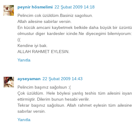
peynir hösmelimi
22 Şubat 2009 14:18
Pelincim cok üzüldüm.Basiniz sagolsun.
Allah ailesine sabirlar versin.
En kücük amcani kaybetmek belkide daha büyük bir üzüntü
olmustur diger kardesler icinde.Ne diyecegimi bilemiyorum:
((
Kendine iyi bak.
ALLAH RAHMET EYLESIN.
Yanıtla
ayseyaman
22 Şubat 2009 14:43
Pelincim başınız sağolsun :(
Çok üzüldüm. Hele böylesi yanlış teshis tüm ailesini isyan
ettirmiştir. Dilerim bunun hesabi verilir.
Tekrar başınız sağolsun. Allah rahmet eylesin tüm ailesine
sabırlar versin.
Yanıtla