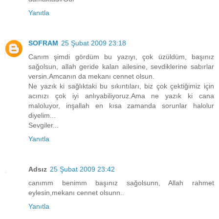
Yanıtla
SOFRAM
25 Şubat 2009 23:18
Canım şimdi gördüm bu yazıyı, çok üzüldüm, başınız
sağolsun, allah geride kalan ailesine, sevdiklerine sabırlar
versin.Amcanın da mekanı cennet olsun.
Ne yazık ki sağlıktaki bu sıkıntıları, biz çok çektiğimiz için
acınızı çok iyi anlıyabiliyoruz.Ama ne yazık ki cana
maloluyor, inşallah en kısa zamanda sorunlar halolur
diyelim...
Sevgiler...
Yanıtla
Adsız
25 Şubat 2009 23:42
canımm benimm başınız sağolsunn, Allah rahmet
eylesin,mekanı cennet olsunn..
Yanıtla