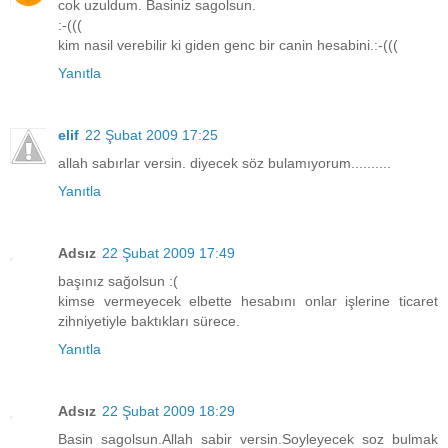
cok uzuldum. Basiniz sagolsun.
:-(((
kim nasil verebilir ki giden genc bir canin hesabini.:-(((
Yanıtla
elif
22 Şubat 2009 17:25
allah sabırlar versin. diyecek söz bulamıyorum..........
Yanıtla
Adsız
22 Şubat 2009 17:49
başınız sağolsun :(
kimse vermeyecek elbette hesabını onlar işlerine ticaret
zihniyetiyle baktıkları sürece.
Yanıtla
Adsız
22 Şubat 2009 18:29
Basin sagolsun.Allah sabir versin.Soyleyecek soz bulmak