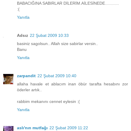
BABACIĞINA SABIRLAR DİLERİM.AİLESİNEDE............
:(
Yanıtla
Adsız
22 Şubat 2009 10:33
basiniz sagolsun.. Allah size sabirlar versin..
Banu
Yanıtla
zarpandit
22 Şubat 2009 10:40
allaha havale et ablacım inan öbür tarafta hesabını zor
öderler artık..
rabbim mekanını cennet eylesin :(
Yanıtla
aslı'nın mutfağı
22 Şubat 2009 11:22