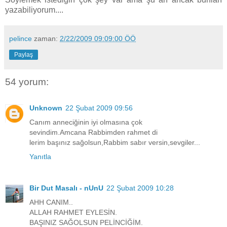
yazabiliyorum....
pelince
zaman:
2/22/2009 09:09:00 ÖÖ
Paylaş
54 yorum:
Unknown
22 Şubat 2009 09:56
Canım anneciğinin iyi olmasına çok
sevindim.Amcana Rabbimden rahmet di
lerim başınız sağolsun,Rabbim sabır versin,sevgiler...
Yanıtla
Bir Dut Masalı - nUnU
22 Şubat 2009 10:28
AHH CANIM..
ALLAH RAHMET EYLESİN.
BAŞINIZ SAĞOLSUN PELİNCİĞİM.