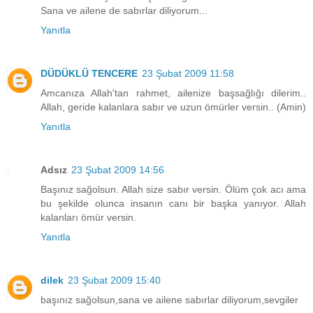
Sana ve ailene de sabırlar diliyorum...
Yanıtla
DÜDÜKLÜ TENCERE
23 Şubat 2009 11:58
Amcanıza Allah'tan rahmet, ailenize başsağlığı dilerim..
Allah, geride kalanlara sabır ve uzun ömürler versin.. (Amin)
Yanıtla
Adsız
23 Şubat 2009 14:56
Başınız sağolsun. Allah size sabır versin. Ölüm çok acı ama
bu şekilde olunca insanın canı bir başka yanıyor. Allah
kalanları ömür versin.
Yanıtla
dilek
23 Şubat 2009 15:40
başınız sağolsun,sana ve ailene sabırlar diliyorum,sevgiler