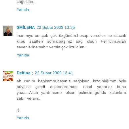
sağolsun..
Yanıtla
SMİLENA
22 Şubat 2009 13:35
inanmıyorum.çok çok üzgünüm.hesap verseler ne olacak
ki.bu saatten sonra.başınız sağ olsun Pelincim.Allah
sevenlerine sabır versin.çok üzüldüm...
Yanıtla
Delfina ;
22 Şubat 2009 13:41
ah canım benimmm,başınız sağolsun...kızgınlığımız öyle
büyükki şimdi doktorlara,nasıl nasıl yaparlar bunu
yaaa...Allah yardımcınız olsun pelincim,geride kalanlara
sabır versin...
:(
Yanıtla