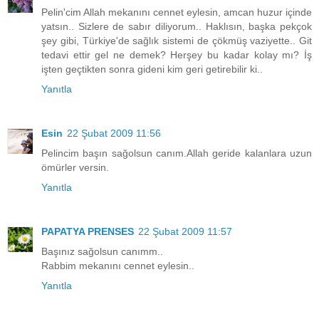
Pelin'cim Allah mekanını cennet eylesin, amcan huzur içinde
yatsın.. Sizlere de sabır diliyorum.. Haklısın, başka pekçok
şey gibi, Türkiye'de sağlık sistemi de çökmüş vaziyette.. Git
tedavi ettir gel ne demek? Herşey bu kadar kolay mı? İş
işten geçtikten sonra gideni kim geri getirebilir ki..
Yanıtla
Esin
22 Şubat 2009 11:56
Pelincim başın sağolsun canım.Allah geride kalanlara uzun
ömürler versin.
Yanıtla
PAPATYA PRENSES
22 Şubat 2009 11:57
Başınız sağolsun canımm..
Rabbim mekanını cennet eylesin..
Yanıtla