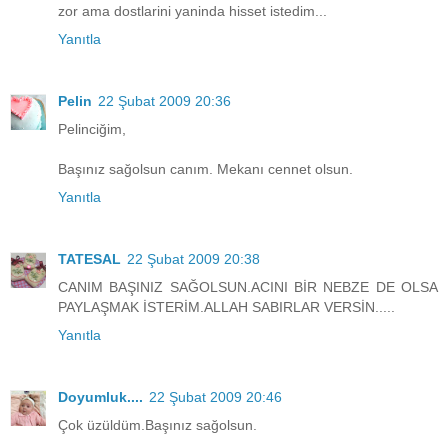
zor ama dostlarini yaninda hisset istedim...
Yanıtla
Pelin
22 Şubat 2009 20:36
Pelinciğim,
Başınız sağolsun canım. Mekanı cennet olsun.
Yanıtla
TATESAL
22 Şubat 2009 20:38
CANIM BAŞINIZ SAĞOLSUN.ACINI BİR NEBZE DE OLSA
PAYLAŞMAK İSTERİM.ALLAH SABIRLAR VERSİN.....
Yanıtla
Doyumluk....
22 Şubat 2009 20:46
Çok üzüldüm.Başınız sağolsun.