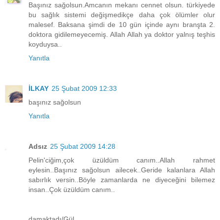
Başınız sağolsun.Amcanın mekanı cennet olsun. türkiyede
bu sağlık sistemi değişmedikçe daha çok ölümler olur
malesef. Baksana şimdi de 10 gün içinde aynı branşta 2.
doktora gidilemeyecemiş. Allah Allah ya doktor yalnış teşhis
koyduysa..
Yanıtla
İLKAY
25 Şubat 2009 12:33
başınız sağolsun
Yanıtla
Adsız
25 Şubat 2009 14:28
Pelin'ciğim,çok üzüldüm canım..Allah rahmet
eylesin..Başınız sağolsun ailecek..Geride kalanlara Allah
sabırlık versin..Böyle zamanlarda ne diyeceğini bilemez
insan..Çok üzüldüm canım..
damaktadı/Gül