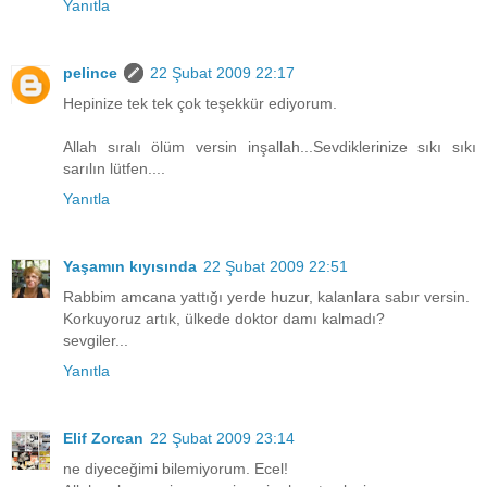
Yanıtla
pelince
22 Şubat 2009 22:17
Hepinize tek tek çok teşekkür ediyorum.
Allah sıralı ölüm versin inşallah...Sevdiklerinize sıkı sıkı
sarılın lütfen....
Yanıtla
Yaşamın kıyısında
22 Şubat 2009 22:51
Rabbim amcana yattığı yerde huzur, kalanlara sabır versin.
Korkuyoruz artık, ülkede doktor damı kalmadı?
sevgiler...
Yanıtla
Elif Zorcan
22 Şubat 2009 23:14
ne diyeceğimi bilemiyorum. Ecel!