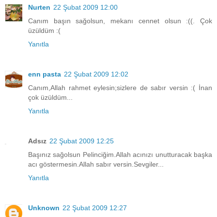
Nurten
22 Şubat 2009 12:00
Canım başın sağolsun, mekanı cennet olsun :((. Çok
üzüldüm :(
Yanıtla
enn pasta
22 Şubat 2009 12:02
Canım,Allah rahmet eylesin;sizlere de sabır versin :( İnan
çok üzüldüm...
Yanıtla
Adsız
22 Şubat 2009 12:25
Başınız sağolsun Pelinciğim.Allah acınızı unutturacak başka
acı göstermesin.Allah sabır versin.Sevgiler...
Yanıtla
Unknown
22 Şubat 2009 12:27