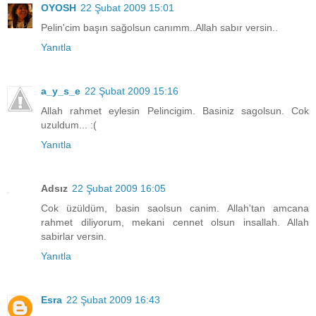
OYOSH
22 Şubat 2009 15:01
Pelin'cim başın sağolsun canımm..Allah sabır versin..
Yanıtla
a_y_s_e
22 Şubat 2009 15:16
Allah rahmet eylesin Pelincigim. Basiniz sagolsun. Cok
uzuldum... :(
Yanıtla
Adsız
22 Şubat 2009 16:05
Cok üzüldüm, basin saolsun canim. Allah'tan amcana
rahmet diliyorum, mekani cennet olsun insallah. Allah
sabirlar versin.
Yanıtla
Esra
22 Şubat 2009 16:43