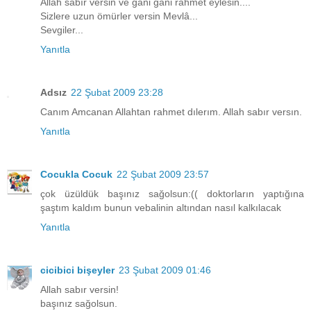
Allah sabır versin ve gani gani rahmet eylesin....
Sizlere uzun ömürler versin Mevlâ...
Sevgiler...
Yanıtla
Adsız
22 Şubat 2009 23:28
Canım Amcanan Allahtan rahmet dılerım. Allah sabır versın.
Yanıtla
Cocukla Cocuk
22 Şubat 2009 23:57
çok üzüldük başınız sağolsun:(( doktorların yaptığına
şaştım kaldım bunun vebalinin altından nasıl kalkılacak
Yanıtla
cicibici bişeyler
23 Şubat 2009 01:46
Allah sabır versin!
başınız sağolsun.