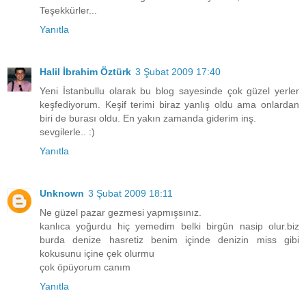
Teşekkürler...
Yanıtla
Halil İbrahim Öztürk
3 Şubat 2009 17:40
Yeni İstanbullu olarak bu blog sayesinde çok güzel yerler
keşfediyorum. Keşif terimi biraz yanlış oldu ama onlardan
biri de burası oldu. En yakın zamanda giderim inş.
sevgilerle.. :)
Yanıtla
Unknown
3 Şubat 2009 18:11
Ne güzel pazar gezmesi yapmışsınız.
kanlıca yoğurdu hiç yemedim belki birgün nasip olur.biz
burda denize hasretiz benim içinde denizin miss gibi
kokusunu içine çek olurmu
çok öpüyorum canım
Yanıtla