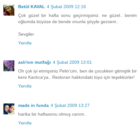
Betül KAVAL
4 Şubat 2009 12:16
Çok güzel bir hafta sonu geçirmişsiniz. ne güzel.. benim
oğlumda büyüse de bende onunla şöyyle gezsem..
Sevgiler
Yanıtla
aslı'nın mutfağı
4 Şubat 2009 13:01
Oh çok iyi etmişsiniz Pelin'cim, ben de çocukken gitmiştik bir
kere Kanlıca'ya.. Restoran hakkındaki tüyo için teşekkürler!
Yanıtla
made in funda
4 Şubat 2009 13:27
harika bir haftasonu olmuş canım..
Yanıtla