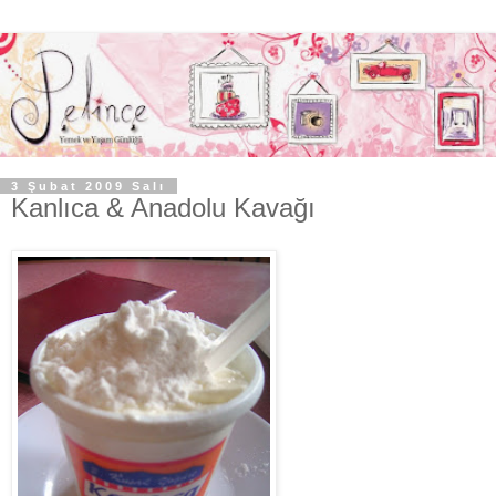
3 Şubat 2009 Salı
Kanlıca & Anadolu Kavağı