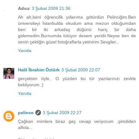
Adsız
3 Şubat 2009 21:36
Ah ah,beni öğrencilik yıllarıma götürdün Pelinciğim.Ben
üniversiteyi İstanbulda okudum ama mezun olduğumdan
beri bir iki arkadaş düğünü hariç bir daha
gidemedim.Burnumda tütüyor desem yeridir.Neyse ben de
senin çektiğin güzel fotoğraflarla yetinirim.Sevgiler...
Yanıtla
Halil İbrahim Öztürk
3 Şubat 2009 22:07
gerçekten öyle.. O yüzden bu tür yazılarınızı zevkle
bekliyorum ;)
Yanıtla
pelince
3 Şubat 2009 22:27
Çağkan mimlere biraz geç cevap veriyorum ,şimdiden
affola...