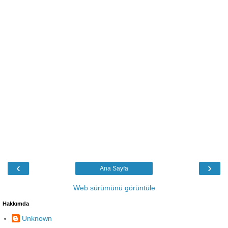
‹
›
Ana Sayfa
Web sürümünü görüntüle
Hakkımda
Unknown