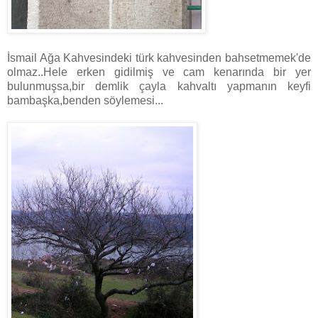
İsmail Ağa Kahvesindeki türk kahvesinden bahsetmemek'de
olmaz..Hele erken gidilmiş ve cam kenarında bir yer
bulunmuşsa,bir demlik çayla kahvaltı yapmanın keyfi
bambaşka,benden söylemesi...