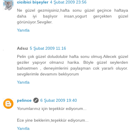
cicibici bişeyler
4 Şubat 2009 23:56
Ne güzel gezmişsiniz,hafta sonu güzel geçince haftaya
daha iyi başlıyor insan,yogurt gerçekten güzel
görünüyor.Sevgiler.
Yanıtla
Adsız
5 Şubat 2009 11:16
Pelin çok güzel doludolubir hafta sonu olmuş.Ailecek güzel
geziler yapıyor olmanız harika. Böyle güzel seylerden
bahsetmen , deneyimlerini paylaşman cok yararlı oluyor.
sevgilerimle devamını beklıyorum
Yanıtla
pelince
6 Şubat 2009 19:40
Yorumlarınız için teşekkür ediyorum...
Ece yine beklerim,teşekkür ediyorum...
Yanıtla