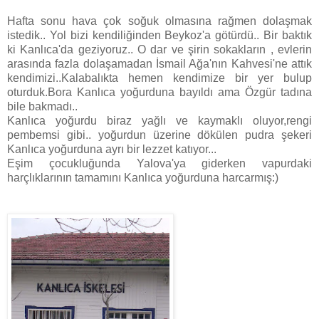
Hafta sonu hava çok soğuk olmasına rağmen dolaşmak
istedik.. Yol bizi kendiliğinden Beykoz'a götürdü.. Bir baktık
ki Kanlıca'da geziyoruz.. O dar ve şirin sokakların , evlerin
arasında fazla dolaşamadan İsmail Ağa'nın Kahvesi'ne attık
kendimizi..Kalabalıkta hemen kendimize bir yer bulup
oturduk.Bora Kanlıca yoğurduna bayıldı ama Özgür tadına
bile bakmadı..
Kanlıca yoğurdu biraz yağlı ve kaymaklı oluyor,rengi
pembemsi gibi.. yoğurdun üzerine dökülen pudra şekeri
Kanlıca yoğurduna ayrı bir lezzet katıyor...
Eşim çocukluğunda Yalova'ya giderken vapurdaki
harçlıklarının tamamını Kanlıca yoğurduna harcarmış:)