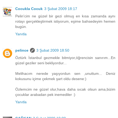
Cocukla Cocuk
3 Şubat 2009 18:17
Pelin'cim ne güzel bir gezi olmuş en kısa zamanda aynı
rotayı gerçekleştirmek istiyorum, eşime bahsedeyim hemen
bugün.
Yanıtla
pelince
3 Şubat 2009 18:50
Öztürk İstanbul gezmekle bitmiyor,öğrencisin sanırım...En
güzel geziler seni bekliyordur...
Melihacım nerede yaşıyordun sen ,unuttum... Deniz
kokusunu içime çekmek şart oldu desene:)
Özlemcim ne güzel olur,hava daha sıcak olsun ama,bizim
çocuklar arabadan pek inemediler :)
Yanıtla