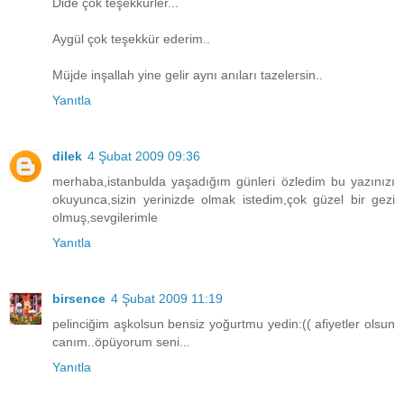
Dide çok teşekkürler...
Aygül çok teşekkür ederim..
Müjde inşallah yine gelir aynı anıları tazelersin..
Yanıtla
dilek
4 Şubat 2009 09:36
merhaba,istanbulda yaşadığım günleri özledim bu yazınızı
okuyunca,sizin yerinizde olmak istedim,çok güzel bir gezi
olmuş,sevgilerimle
Yanıtla
birsence
4 Şubat 2009 11:19
pelinciğim aşkolsun bensiz yoğurtmu yedin:(( afiyetler olsun
canım..öpüyorum seni...
Yanıtla