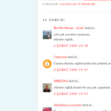
ETIKETLER:
SALATALAR VE MEZELER
24 YORUM:
Bir Dut Masalı - nUnU
dedi ki...
çok çok severim canımcım..
ellerine sağlık..
4 ŞUBAT 2009 19:38
Unknown
dedi ki...
Canım ellerine sağlık harika bir görüntü,sev
4 ŞUBAT 2009 19:47
SMİLENA
dedi ki...
ellerine sağlık.bende bir ara çok yapardım
4 ŞUBAT 2009 19:52
Gönülünce Lezzetler
dedi ki...