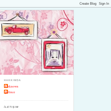
HAKKIMDA
Unknown
pelince
İLETIŞIM