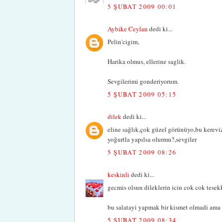
5 ŞUBAT 2009 00:01
Aybike Ceylan
dedi ki...
Pelin'cigim,
Harika olmus, ellerine saglik.
Sevgilerimi gonderiyorum.
5 ŞUBAT 2009 05:15
dilek
dedi ki...
eline sağlık,çok güzel görünüyo,bu kerevi
yoğurtla yapılsa olurmu?,sevgiler
5 ŞUBAT 2009 08:26
keskinli
dedi ki...
gecmis olsun dileklerin icin cok cok tese
bu salatayi yapmak bir kismet olmadi ama 
5 ŞUBAT 2009 08:34