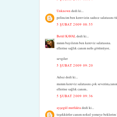
Unknown
dedi ki...
pelincim ben kerevizin sadece salatasını tü
5 ŞUBAT 2009 08:55
Betül KAVAL
dedi ki...
mmm bayılırım ben kereviz salatasına.
ellerine sağlık canım nefis görünüyor..
sevgiler
5 ŞUBAT 2009 09:20
Adsız dedi ki...
mımm kereviz salatasını çok severim,canım
ellerine sağlık canım..
5 ŞUBAT 2009 09:36
ayşegül mutfakta
dedi ki...
teşekkürler canım nokul yemeye beklerim 