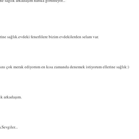
ine sağlık arkadaşım harika görünüyor...
rine sağlık.evdeki fenerlilere bizim evdekilerden selam var.
ını çok merak ediyorum en kısa zamanda denemek istiyorum ellerine sağlık:)
ık arkadaşım.
Sevgiler...