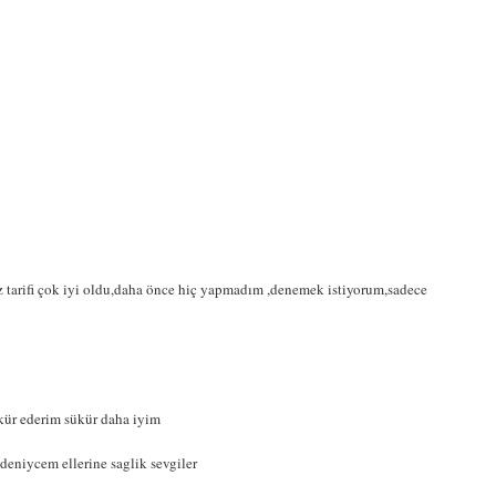
z tarifi çok iyi oldu,daha önce hiç yapmadım ,denemek istiyorum,sadece
kkür ederim sükür daha iyim
deniycem ellerine saglik sevgiler