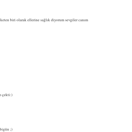
keten biri olarak ellerine sağlık diyorum sevgiler canım
 çekti:)
bigün ;)