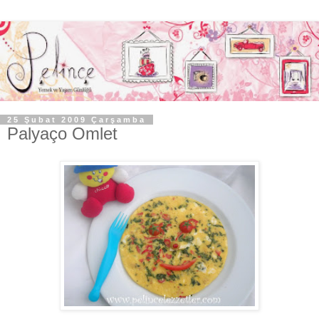
25 Şubat 2009 Çarşamba
Palyaço Omlet