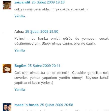
zarpandit
25 Şubat 2009 19:16
cok şirinmiş pelin ablacım ya cokda eglenceli :)
Yanıtla
Adsız
25 Şubat 2009 19:50
Pelincim, bu harika omleti görüp de yemeyen cocuk
düsünemiyorum. Süper olmus canim, ellerine saglik.
Yanıtla
Begüm
25 Şubat 2009 20:11
Cok sirin olmus bu omlet pelincim. Cocuklar genelikte cok
severler, yemek yaparken yardim etmeyi. Böylece kendi
yaptiklarini kesin yerler :)
Yanıtla
made in funda
25 Şubat 2009 20:58