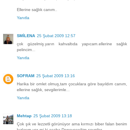
Ellerine sağlık canım..
Yanıtla
SMİLENA
25 Şubat 2009 12:57
çok güzelmiş.yarın kahvaltıda yapıcam.ellerine sağlık
pelincim...
Yanıtla
SOFRAM
25 Şubat 2009 13:16
Harika bir omlet olmuş,tam çocuklara göre bayıldım canım,
ellerine sağlık, sevgilerimle...
Yanıtla
Mehtap
25 Şubat 2009 13:18
Çok şık ve lezzetli görünüyor ama kırmızı biber falan benim
kızlarım yer mi ki acaba.Deneyeceğim.sevgiler.