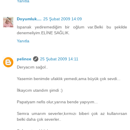
Yanıtla
Doyumluk....
25 Şubat 2009 14:09
Ispanak yediremediğim bir oğlum var.Belki bu şekilde
denemeliyim.ELİNE SAĞLIK.
Yanıtla
pelince
25 Şubat 2009 14:11
Deryacım sağol..
Yasemin benimde ufaklık yemedi,ama büyük çok sevdi...
İlkaycım utandım şimdi :)
Papatyam nefis olur,yarına bende yapıyım...
Semra umarım severler,kırmızı biberi çok az kullanırsan
belki daha çok severler..