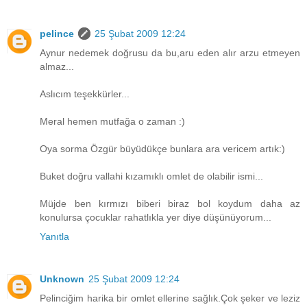
pelince
25 Şubat 2009 12:24
Aynur nedemek doğrusu da bu,aru eden alır arzu etmeyen
almaz...
Aslıcım teşekkürler...
Meral hemen mutfağa o zaman :)
Oya sorma Özgür büyüdükçe bunlara ara vericem artık:)
Buket doğru vallahi kızamıklı omlet de olabilir ismi...
Müjde ben kırmızı biberi biraz bol koydum daha az
konulursa çocuklar rahatlıkla yer diye düşünüyorum...
Yanıtla
Unknown
25 Şubat 2009 12:24
Pelinciğim harika bir omlet ellerine sağlık.Çok şeker ve leziz