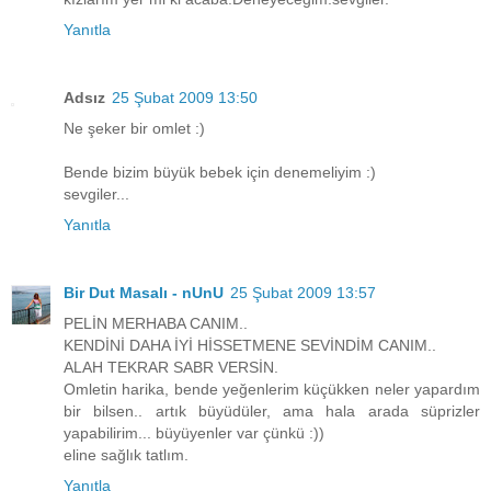
Yanıtla
Adsız
25 Şubat 2009 13:50
Ne şeker bir omlet :)
Bende bizim büyük bebek için denemeliyim :)
sevgiler...
Yanıtla
Bir Dut Masalı - nUnU
25 Şubat 2009 13:57
PELİN MERHABA CANIM..
KENDİNİ DAHA İYİ HİSSETMENE SEVİNDİM CANIM..
ALAH TEKRAR SABR VERSİN.
Omletin harika, bende yeğenlerim küçükken neler yapardım
bir bilsen.. artık büyüdüler, ama hala arada süprizler
yapabilirim... büyüyenler var çünkü :))
eline sağlık tatlım.
Yanıtla