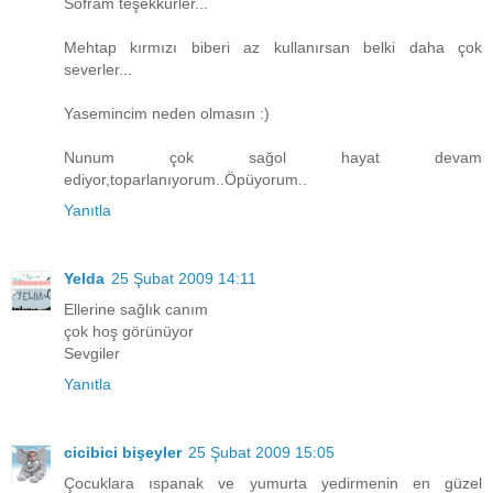
Sofram teşekkürler...
Mehtap kırmızı biberi az kullanırsan belki daha çok
severler...
Yasemincim neden olmasın :)
Nunum çok sağol hayat devam
ediyor,toparlanıyorum..Öpüyorum..
Yanıtla
Yelda
25 Şubat 2009 14:11
Ellerine sağlık canım
çok hoş görünüyor
Sevgiler
Yanıtla
cicibici bişeyler
25 Şubat 2009 15:05
Çocuklara ıspanak ve yumurta yedirmenin en güzel