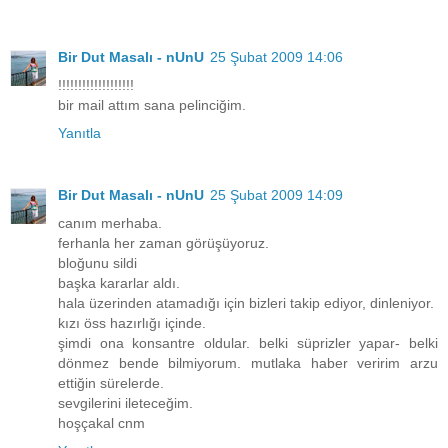
Bir Dut Masalı - nUnU
25 Şubat 2009 14:06
!!!!!!!!!!!!!!!!!!!
bir mail attım sana pelinciğim.
Yanıtla
Bir Dut Masalı - nUnU
25 Şubat 2009 14:09
canım merhaba.
ferhanla her zaman görüşüyoruz.
bloğunu sildi
başka kararlar aldı.
hala üzerinden atamadığı için bizleri takip ediyor, dinleniyor.
kızı öss hazırlığı içinde.
şimdi ona konsantre oldular. belki süprizler yapar- belki
dönmez bende bilmiyorum. mutlaka haber veririm arzu
ettiğin sürelerde.
sevgilerini ileteceğim.
hoşçakal cnm