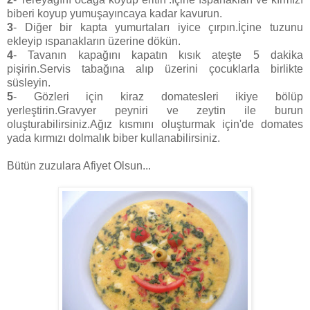
biberi koyup yumuşayıncaya kadar kavurun.
3
- Diğer bir kapta yumurtaları iyice çırpın.İçine tuzunu
ekleyip ıspanakların üzerine dökün.
4
- Tavanın kapağını kapatın kısık ateşte 5 dakika
pişirin.Servis tabağına alıp üzerini çocuklarla birlikte
süsleyin.
5
- Gözleri için kiraz domatesleri ikiye bölüp
yerleştirin.Gravyer peyniri ve zeytin ile burun
oluşturabilirsiniz.Ağız kısmını oluşturmak için'de domates
yada kırmızı dolmalık biber kullanabilirsiniz.
Bütün zuzulara Afiyet Olsun...