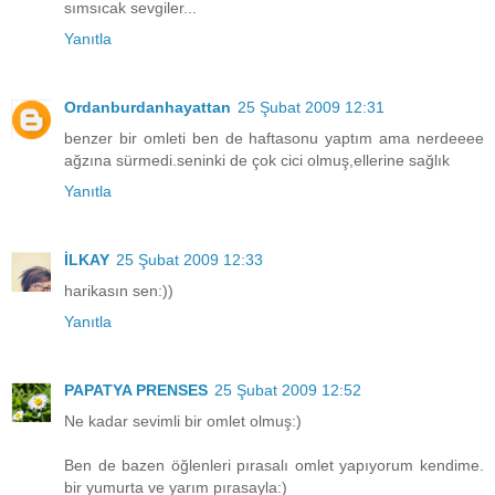
sımsıcak sevgiler...
Yanıtla
Ordanburdanhayattan
25 Şubat 2009 12:31
benzer bir omleti ben de haftasonu yaptım ama nerdeeee
ağzına sürmedi.seninki de çok cici olmuş,ellerine sağlık
Yanıtla
İLKAY
25 Şubat 2009 12:33
harikasın sen:))
Yanıtla
PAPATYA PRENSES
25 Şubat 2009 12:52
Ne kadar sevimli bir omlet olmuş:)
Ben de bazen öğlenleri pırasalı omlet yapıyorum kendime.
bir yumurta ve yarım pırasayla:)