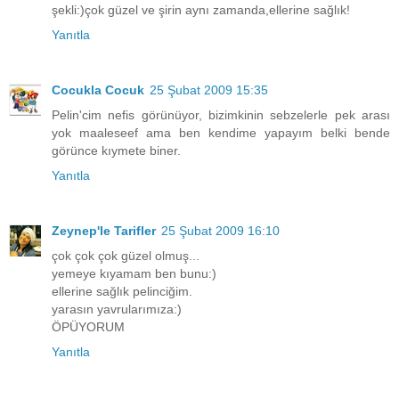
şekli:)çok güzel ve şirin aynı zamanda,ellerine sağlık!
Yanıtla
Cocukla Cocuk
25 Şubat 2009 15:35
Pelin'cim nefis görünüyor, bizimkinin sebzelerle pek arası
yok maaleseef ama ben kendime yapayım belki bende
görünce kıymete biner.
Yanıtla
Zeynep'le Tarifler
25 Şubat 2009 16:10
çok çok çok güzel olmuş...
yemeye kıyamam ben bunu:)
ellerine sağlık pelinciğim.
yarasın yavrularımıza:)
ÖPÜYORUM
Yanıtla