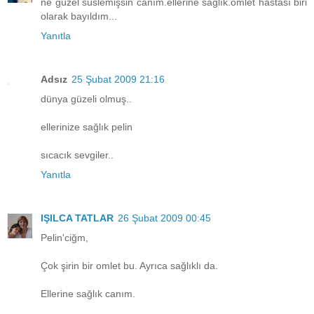
ne güzel süslemişsin canım.ellerine sağlık.omlet hastası biri
olarak bayıldım...
Yanıtla
Adsız
25 Şubat 2009 21:16
dünya güzeli olmuş..
ellerinize sağlık pelin
sıcacık sevgiler..
Yanıtla
IŞILCA TATLAR
26 Şubat 2009 00:45
Pelin'ciğm,
Çok şirin bir omlet bu. Ayrıca sağlıklı da.
Ellerine sağlık canım.