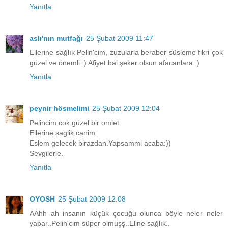
Yanıtla
aslı'nın mutfağı
25 Şubat 2009 11:47
Ellerine sağlık Pelin'cim, zuzularla beraber süsleme fikri çok
güzel ve önemli :) Afiyet bal şeker olsun afacanlara :)
Yanıtla
peynir hösmelimi
25 Şubat 2009 12:04
Pelincim cok güzel bir omlet.
Ellerine saglik canim.
Eslem gelecek birazdan.Yapsammi acaba:))
Sevgilerle.
Yanıtla
OYOSH
25 Şubat 2009 12:08
AAhh ah insanın küçük çocuğu olunca böyle neler neler
yapar..Pelin'cim süper olmuşş..Eline sağlık..