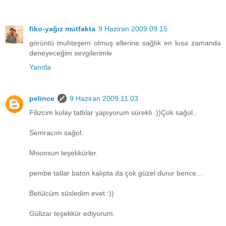
fiko-yağız mutfakta
9 Haziran 2009 09:15
görüntü muhteşem olmuş ellerine sağlık en kısa zamanda
deneyeceğim sevgilerimle
Yanıtla
pelince
9 Haziran 2009 11:03
Filizcim kolay tatlılar yapıyorum sürekli :))Çok sağol..
Semracım sağol.
Moonsun teşekkürler.
pembe tatlar baton kalıpta da çok güzel durur bence...
Betülcüm süsledim evet :))
Gülizar teşekkür ediyorum.