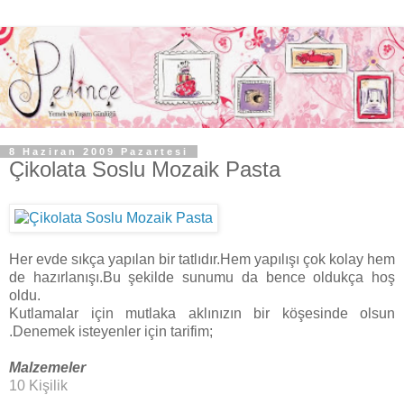
8 Haziran 2009 Pazartesi
Çikolata Soslu Mozaik Pasta
Her evde sıkça yapılan bir tatlıdır.Hem yapılışı çok kolay hem
de hazırlanışı.Bu şekilde sunumu da bence oldukça hoş
oldu.
Kutlamalar için mutlaka aklınızın bir köşesinde olsun
.Denemek isteyenler için tarifim;
Malzemeler
10 Kişilik