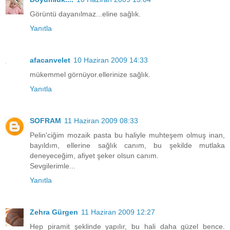
Görüntü dayanılmaz...eline sağlık.
Yanıtla
afacanvelet
10 Haziran 2009 14:33
mükemmel görnüyor.ellerinize sağlık.
Yanıtla
SOFRAM
11 Haziran 2009 08:33
Pelin'ciğim mozaik pasta bu haliyle muhteşem olmuş inan,
bayıldım, ellerine sağlık canım, bu şekilde mutlaka
deneyeceğim, afiyet şeker olsun canım.
Sevgilerimle...
Yanıtla
Zehra Gürgen
11 Haziran 2009 12:27
Hep piramit şeklinde yapılır, bu hali daha güzel bence.