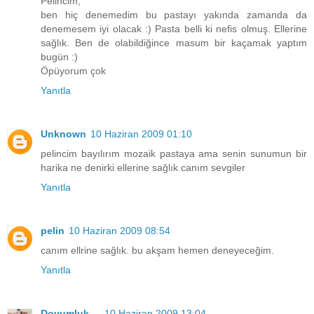
Pelincim,
ben hiç denemedim bu pastayı yakında zamanda da
denemesem iyi olacak :) Pasta belli ki nefis olmuş. Ellerine
sağlık. Ben de olabildiğince masum bir kaçamak yaptım
bugün :)
Öpüyorum çok
Yanıtla
Unknown
10 Haziran 2009 01:10
pelincim bayılırım mozaik pastaya ama senin sunumun bir
harika ne denirki ellerine sağlık canım sevgiler
Yanıtla
pelin
10 Haziran 2009 08:54
canım ellrine sağlık. bu akşam hemen deneyeceğim.
Yanıtla
Doyumluk....
10 Haziran 2009 13:04