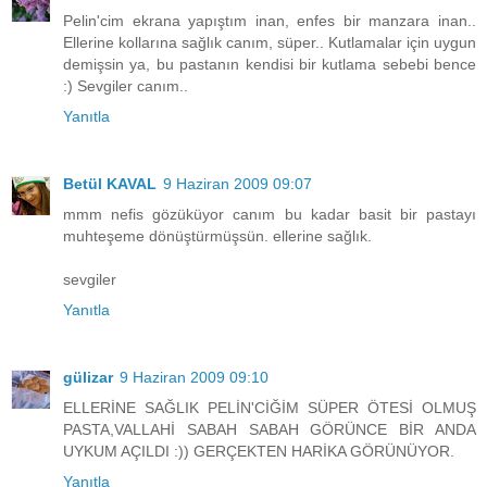
Pelin'cim ekrana yapıştım inan, enfes bir manzara inan..
Ellerine kollarına sağlık canım, süper.. Kutlamalar için uygun
demişsin ya, bu pastanın kendisi bir kutlama sebebi bence
:) Sevgiler canım..
Yanıtla
Betül KAVAL
9 Haziran 2009 09:07
mmm nefis gözüküyor canım bu kadar basit bir pastayı
muhteşeme dönüştürmüşsün. ellerine sağlık.
sevgiler
Yanıtla
gülizar
9 Haziran 2009 09:10
ELLERİNE SAĞLIK PELİN'CİĞİM SÜPER ÖTESİ OLMUŞ
PASTA,VALLAHİ SABAH SABAH GÖRÜNCE BİR ANDA
UYKUM AÇILDI :)) GERÇEKTEN HARİKA GÖRÜNÜYOR.
Yanıtla