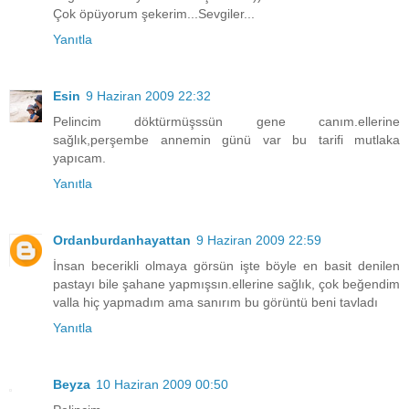
Çok öpüyorum şekerim...Sevgiler...
Yanıtla
Esin
9 Haziran 2009 22:32
Pelincim döktürmüşssün gene canım.ellerine
sağlık,perşembe annemin günü var bu tarifi mutlaka
yapıcam.
Yanıtla
Ordanburdanhayattan
9 Haziran 2009 22:59
İnsan becerikli olmaya görsün işte böyle en basit denilen
pastayı bile şahane yapmışsın.ellerine sağlık, çok beğendim
valla hiç yapmadım ama sanırım bu görüntü beni tavladı
Yanıtla
Beyza
10 Haziran 2009 00:50