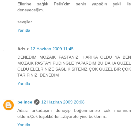
Ellerine sağlık Pelin'cim senin yaptığın şekli ile
deneyeceğim.
sevgiler
Yanıtla
Adsız
12 Haziran 2009 11:45
DENEDİM MOZAİK PASTANIZI HARİKA OLDU YA BEN
MOZAİK PASTAYI PUDİNGLE YAPARDIM BU DAHA GÜZEL
OLDU ELELRİNİZE SAĞLIK SİTENİZ ÇOK GÜZEL BİR ÇOK
TARİFİNİZİ DENEDİM
Yanıtla
pelince
12 Haziran 2009 20:08
Adsız arkadaşım deneyip beğenmenize çok memnun
oldum.Çok teşekkürler...Ziyarete yine beklerim..
Yanıtla