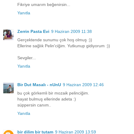
Fikriye umarım beğenirsin...
Yanıtla
Zerrin Pasta Evi
9 Haziran 2009 11:38
Gerçektende sunumu çok hoş olmuş :))
Ellerine sağlık Pelin'ciğim. Yutkunup gidiyorum :))
Sevgiler...
Yanıtla
Bir Dut Masalı - nUnU
9 Haziran 2009 12:46
bu çok görkemli bir mozaik pelinciğim.
hayat bulmuş ellerinde adeta :)
süppersin canım..
Yanıtla
bir dilim bir tutam
9 Haziran 2009 13:59