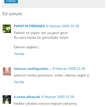
Paylaş
53 yorum:
PAPATYA PRENSES
8 Haziran 2009 22:35
Pelinim ne yaptın sen ya,gece gece.
Bu nasıl harika bir görüntüdür böyle!
Ellerine sağlıkk:)
Yanıtla
fatosun mutfagından...
8 Haziran 2009 22:36
pelincim harika görünüyor..enfes..ellerine sağlık:))
Yanıtla
e.esma.albayrak
8 Haziran 2009 22:50
fıstıklar çikolata sosuna negüzel yakışmış..