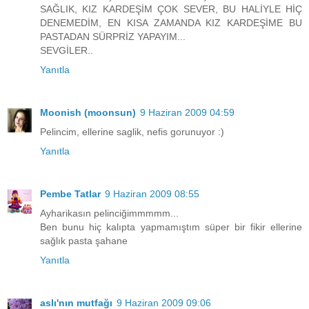
SAĞLIK, KIZ KARDEŞİM ÇOK SEVER, BU HALİYLE HİÇ
DENEMEDİM, EN KISA ZAMANDA KIZ KARDEŞİME BU
PASTADAN SÜRPRİZ YAPAYIM...
SEVGİLER..
Yanıtla
Moonish (moonsun)
9 Haziran 2009 04:59
Pelincim, ellerine saglik, nefis gorunuyor :)
Yanıtla
Pembe Tatlar
9 Haziran 2009 08:55
Ayharikasın pelinciğimmmmm...
Ben bunu hiç kalıpta yapmamıştım süper bir fikir ellerine
sağlık pasta şahane
Yanıtla
aslı'nın mutfağı
9 Haziran 2009 09:06