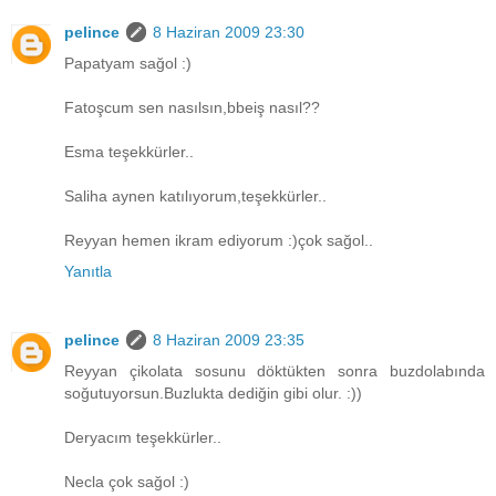
pelince
8 Haziran 2009 23:30
Papatyam sağol :)
Fatoşcum sen nasılsın,bbeiş nasıl??
Esma teşekkürler..
Saliha aynen katılıyorum,teşekkürler..
Reyyan hemen ikram ediyorum :)çok sağol..
Yanıtla
pelince
8 Haziran 2009 23:35
Reyyan çikolata sosunu döktükten sonra buzdolabında
soğutuyorsun.Buzlukta dediğin gibi olur. :))
Deryacım teşekkürler..
Necla çok sağol :)