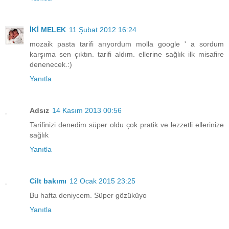
İKİ MELEK
11 Şubat 2012 16:24
mozaik pasta tarifi arıyordum molla google ' a sordum
karşıma sen çıktın. tarifi aldım. ellerine sağlık ilk misafire
denenecek.:)
Yanıtla
Adsız
14 Kasım 2013 00:56
Tarifinizi denedim süper oldu çok pratik ve lezzetli ellerinize
sağlık
Yanıtla
Cilt bakımı
12 Ocak 2015 23:25
Bu hafta deniycem. Süper gözüküyo
Yanıtla