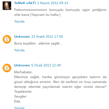
YeMeK vAkTi
1 Kasım 2011 09:14
Pelinnnnnnnnnnnnnn bumuydu bumuydu ogün yediğimiz
söle bana:)Yapıcam bu hafta:)
Yanıtla
Unknown
22 Aralık 2011 17:05
Buna bayildim...ellerine saglik..
Yanıtla
Unknown
5 Ocak 2012 12:49
Merhabalar,
Ellerinize sağlık, harika görünüyor gerçekten tadının da
güzel olduğuna eminim. Ben de tarifinizi en kısa zamanda
deneyip sitemde yayınlamak isterim eğer izniniz olursa?
Teşekkürler
Sevgiler
Eda.
Yanıtla