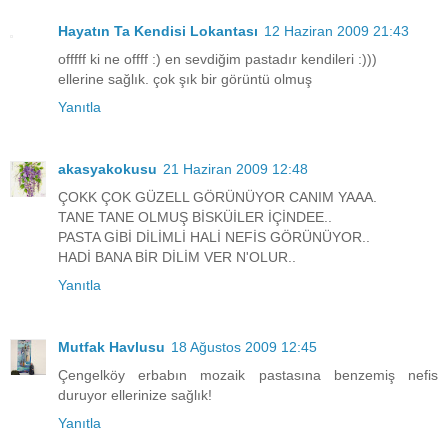
Hayatın Ta Kendisi Lokantası
12 Haziran 2009 21:43
offfff ki ne offff :) en sevdiğim pastadır kendileri :)))
ellerine sağlık. çok şık bir görüntü olmuş
Yanıtla
akasyakokusu
21 Haziran 2009 12:48
ÇOKK ÇOK GÜZELL GÖRÜNÜYOR CANIM YAAA.
TANE TANE OLMUŞ BİSKÜİLER İÇİNDEE..
PASTA GİBİ DİLİMLİ HALİ NEFİS GÖRÜNÜYOR..
HADİ BANA BİR DİLİM VER N'OLUR..
Yanıtla
Mutfak Havlusu
18 Ağustos 2009 12:45
Çengelköy erbabın mozaik pastasına benzemiş nefis
duruyor ellerinize sağlık!
Yanıtla