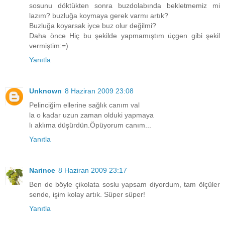
sosunu döktükten sonra buzdolabında bekletmemiz mi
lazım? buzluğa koymaya gerek varmı artık?
Buzluğa koyarsak iyce buz olur değilmi?
Daha önce Hiç bu şekilde yapmamıştım üçgen gibi şekil
vermiştim:=)
Yanıtla
Unknown
8 Haziran 2009 23:08
Pelinciğim ellerine sağlık canım val
la o kadar uzun zaman olduki yapmaya
lı aklıma düşürdün.Öpüyorum canım...
Yanıtla
Narince
8 Haziran 2009 23:17
Ben de böyle çikolata soslu yapsam diyordum, tam ölçüler
sende, işim kolay artık. Süper süper!
Yanıtla