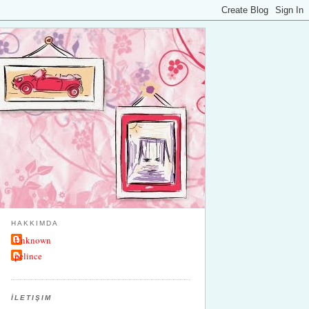
HAKKIMDA
Unknown
pelince
İLETIŞIM