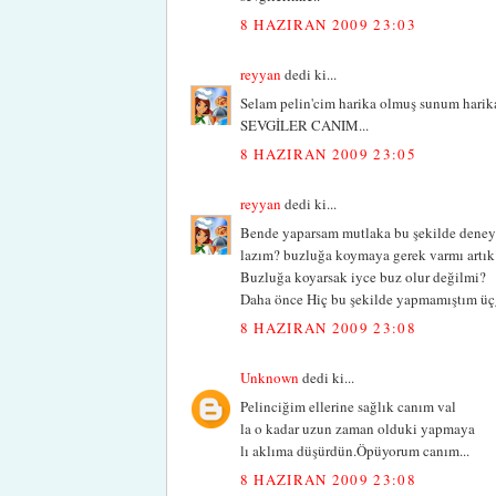
8 HAZIRAN 2009 23:03
reyyan
dedi ki...
Selam pelin'cim harika olmuş sunum harik
SEVGİLER CANIM...
8 HAZIRAN 2009 23:05
reyyan
dedi ki...
Bende yaparsam mutlaka bu şekilde deney
lazım? buzluğa koymaya gerek varmı artık
Buzluğa koyarsak iyce buz olur değilmi?
Daha önce Hiç bu şekilde yapmamıştım üçg
8 HAZIRAN 2009 23:08
Unknown
dedi ki...
Pelinciğim ellerine sağlık canım val
la o kadar uzun zaman olduki yapmaya
lı aklıma düşürdün.Öpüyorum canım...
8 HAZIRAN 2009 23:08