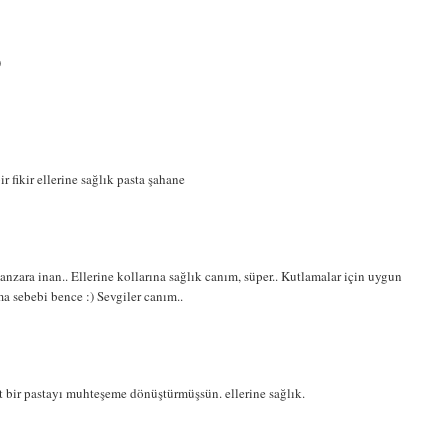
)
 fikir ellerine sağlık pasta şahane
anzara inan.. Ellerine kollarına sağlık canım, süper.. Kutlamalar için uygun
ma sebebi bence :) Sevgiler canım..
 bir pastayı muhteşeme dönüştürmüşsün. ellerine sağlık.