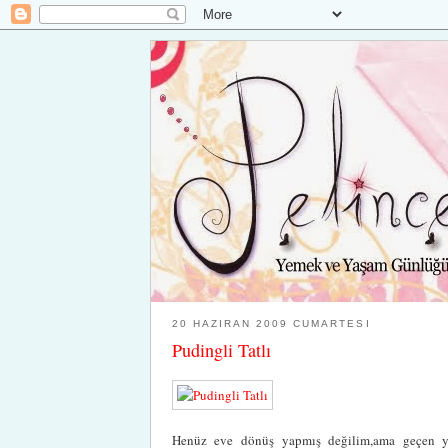
20 HAZIRAN 2009 CUMARTESI
Pudingli Tatlı
Henüz eve dönüş yapmış değilim,ama geçen yaz