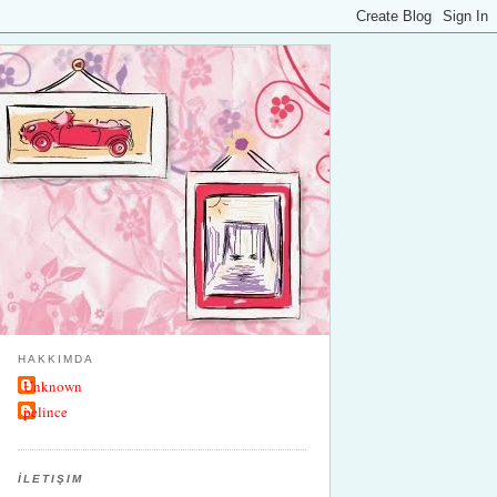
HAKKIMDA
Unknown
pelince
İLETIŞIM