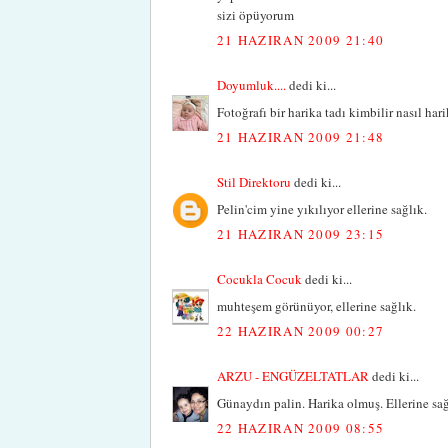
sizi öpüyorum
21 HAZIRAN 2009 21:40
Doyumluk....
dedi ki...
Fotoğrafı bir harika tadı kimbilir nasıl hari
21 HAZIRAN 2009 21:48
Stil Direktoru
dedi ki...
Pelin'cim yine yıkılıyor ellerine sağlık.
21 HAZIRAN 2009 23:15
Cocukla Cocuk
dedi ki...
muhteşem görünüyor, ellerine sağlık.
22 HAZIRAN 2009 00:27
ARZU - ENGÜZELTATLAR
dedi ki...
Günaydın palin. Harika olmuş. Ellerine sağl
22 HAZIRAN 2009 08:55