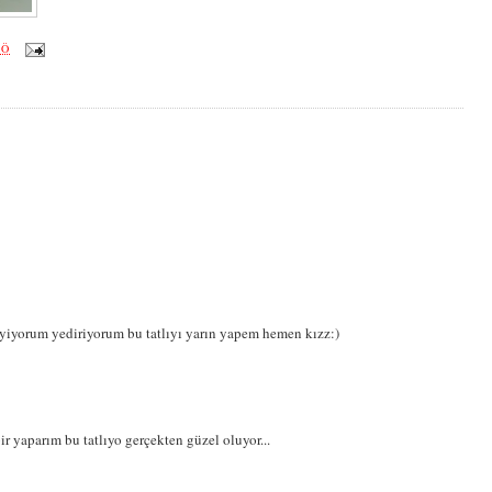
ÖÖ
 yiyorum yediriyorum bu tatlıyı yarın yapem hemen kızz:)
r yaparım bu tatlıyo gerçekten güzel oluyor...