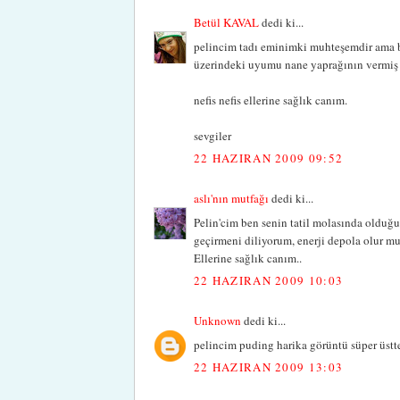
Betül KAVAL
dedi ki...
pelincim tadı eminimki muhteşemdir ama be
üzerindeki uyumu nane yaprağının vermiş o
nefis nefis ellerine sağlık canım.
sevgiler
22 HAZIRAN 2009 09:52
aslı'nın mutfağı
dedi ki...
Pelin'cim ben senin tatil molasında olduğu
geçirmeni diliyorum, enerji depola olur mu?
Ellerine sağlık canım..
22 HAZIRAN 2009 10:03
Unknown
dedi ki...
pelincim puding harika görüntü süper üsttek
22 HAZIRAN 2009 13:03