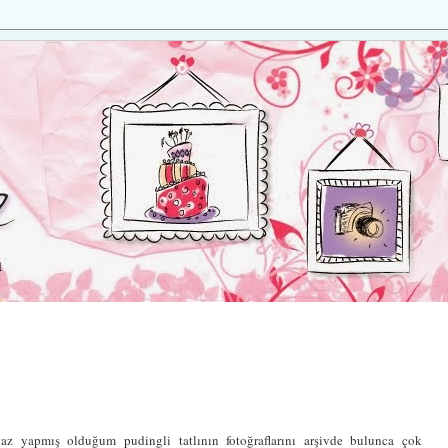
 yapmış olduğum pudingli tatlının fotoğraflarını arşivde bulunca çok