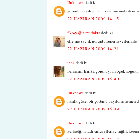
Unknown
dedi ki...
görüntü muhteşem.en kısa zamanda deneyec
22 HAZIRAN 2009 14:15
fiko-yağız mutfakta
dedi ki...
ellerine sağlık görüntü süper sevgilerimle
22 HAZIRAN 2009 14:21
ipek
dedi ki...
Pelincim, harika görünüyor. Soğuk soğuk n
22 HAZIRAN 2009 15:40
Unknown
dedi ki...
nasılk güzel bir görüntü bayıldım hemen de
22 HAZIRAN 2009 15:49
Unknown
dedi ki...
Pelinciğim tatlı enfes ellerine sağlık kocam