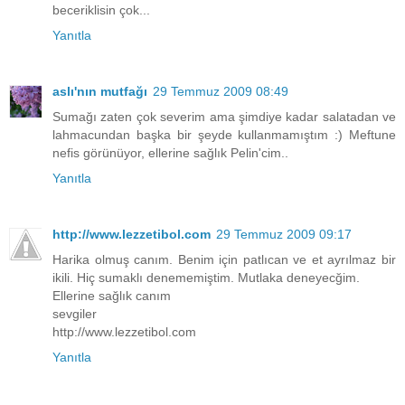
beceriklisin çok...
Yanıtla
aslı'nın mutfağı
29 Temmuz 2009 08:49
Sumağı zaten çok severim ama şimdiye kadar salatadan ve
lahmacundan başka bir şeyde kullanmamıştım :) Meftune
nefis görünüyor, ellerine sağlık Pelin'cim..
Yanıtla
http://www.lezzetibol.com
29 Temmuz 2009 09:17
Harika olmuş canım. Benim için patlıcan ve et ayrılmaz bir
ikili. Hiç sumaklı denememiştim. Mutlaka deneyecğim.
Ellerine sağlık canım
sevgiler
http://www.lezzetibol.com
Yanıtla