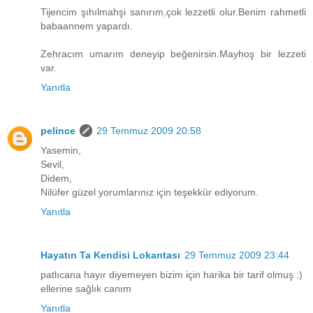
Tijencim şıhılmahşi sanırım,çok lezzetli olur.Benim rahmetli
babaannem yapardı.
Zehracım umarım deneyip beğenirsin.Mayhoş bir lezzeti
var.
Yanıtla
pelince
29 Temmuz 2009 20:58
Yasemin,
Sevil,
Didem,
Nilüfer güzel yorumlarınız için teşekkür ediyorum.
Yanıtla
Hayatın Ta Kendisi Lokantası
29 Temmuz 2009 23:44
patlıcana hayır diyemeyen bizim için harika bir tarif olmuş :)
ellerine sağlık canım
Yanıtla