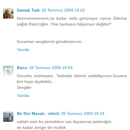
Damak Tadı
28 Temmuz 2009 18:02
Hımmmmmmmm,ne kadar nefis görünüyor canım..Ellerine
sağlık Pelin'ciğim..Yine harikasın biliyorsun değilmi?
Kocaman sevgilerimi gönderiyorum..
Yanıtla
Banu
28 Temmuz 2009 18:59
Goruntu muhtesem...Tadinida tahmin edebiliyorum.Guvece
kim hayir diyebilirki...
Sevgiler
Yanıtla
Bir Dut Masalı - nUnU
28 Temmuz 2009 20:24
vallahi sizin bu yemeklere can dayanmaz pelinciğim..
ne kadar zengin bir mutfak