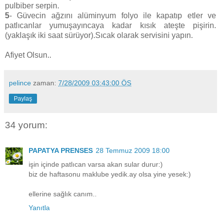
pulbiber serpin.
5
- Güvecin ağzını alüminyum folyo ile kapatıp etler ve
patlıcanlar yumuşayıncaya kadar kısık ateşte pişirin.
(yaklaşık iki saat sürüyor).Sıcak olarak servisini yapın.
Afiyet Olsun..
pelince
zaman:
7/28/2009 03:43:00 ÖS
Paylaş
34 yorum:
PAPATYA PRENSES
28 Temmuz 2009 18:00
işin içinde patlıcan varsa akan sular durur:)
biz de haftasonu maklube yedik.ay olsa yine yesek:)
ellerine sağlık canım..
Yanıtla