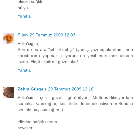
elinize sağlık
hülya
Yanıtla
Tijen
29 Temmuz 2009 12:03
Pelin'ciğim,
Ben de bu ara "şıh el mıhşi" (yanlış yazmış olabilirim, hep
karıştırırım) yapmak istiyorum da yeşil mercimek almam
lazım. Ekşili ekşili ne güzel olur!
Yanıtla
Zehra Gürgen
29 Temmuz 2009 13:18
Pelin'cim çok güzel görünüyor Meftuns.Bilmiyordum
sumakla yapıldığını, kesinlikle denemek istiyorum.Sonucu
seninle paylaşacağım :)
ellerine sağlık canım
sevgiler