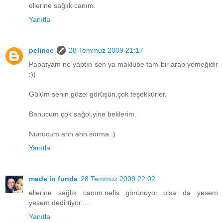
ellerine sağlık canım.
Yanıtla
pelince
28 Temmuz 2009 21:17
Papatyam ne yaptın sen ya maklube tam bir arap yemeğidir
:))
Gülüm senin güzel görüşün,çok teşekkürler.
Banucum çok sağol,yine beklerim.
Nunucum ahh ahh sorma :)
Yanıtla
made in funda
28 Temmuz 2009 22:02
ellerine sağlık canım.nefis görünüyor...olsa da yesem
yesem dedirtiyor....
Yanıtla