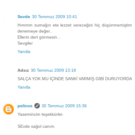
Sevde
30 Temmuz 2009 10:41
Hımmm sumağın ete lezzet vereceğini hiç düşünmemiştim
denemeye değer..
Ellerin dert görmesin...
Sevgiler
Yanıtla
Adsız
30 Temmuz 2009 13:18
SALÇA YOK MU İÇİNDE SANKİ VARMIŞ GİBİ DURUYORDA
Yanıtla
pelince
30 Temmuz 2009 15:36
Yasemincim teşekkürler.
SEvde sağol canım.