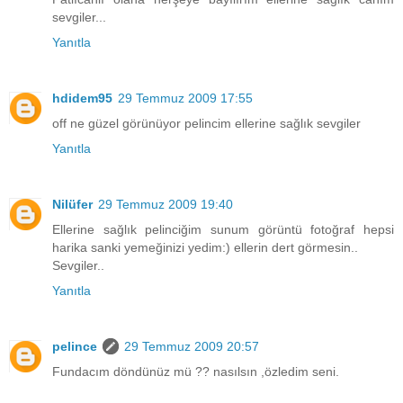
sevgiler...
Yanıtla
hdidem95
29 Temmuz 2009 17:55
off ne güzel görünüyor pelincim ellerine sağlık sevgiler
Yanıtla
Nilüfer
29 Temmuz 2009 19:40
Ellerine sağlık pelinciğim sunum görüntü fotoğraf hepsi
harika sanki yemeğinizi yedim:) ellerin dert görmesin..
Sevgiler..
Yanıtla
pelince
29 Temmuz 2009 20:57
Fundacım döndünüz mü ?? nasılsın ,özledim seni.