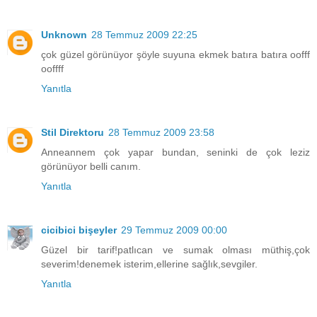
Unknown
28 Temmuz 2009 22:25
çok güzel görünüyor şöyle suyuna ekmek batıra batıra oofff
ooffff
Yanıtla
Stil Direktoru
28 Temmuz 2009 23:58
Anneannem çok yapar bundan, seninki de çok leziz
görünüyor belli canım.
Yanıtla
cicibici bişeyler
29 Temmuz 2009 00:00
Güzel bir tarif!patlıcan ve sumak olması müthiş,çok
severim!denemek isterim,ellerine sağlık,sevgiler.
Yanıtla