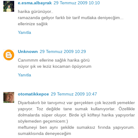
e.esma.albayrak
29 Temmuz 2009 10:10
harika gürünüyor..
ramazanda geliyor farklı bir tarif mutlaka deniyecğim...
ellerinize sağlık
Yanıtla
Unknown
29 Temmuz 2009 10:29
Canımmm ellerine sağlık harika görü
nüyor şık ve leziz kocaman öpüyorum
Yanıtla
otomatikkepce
29 Temmuz 2009 10:47
Diyarbakırlı bir tanışımız var gerçekten çok lezzetli yemekler
yapıyor. Toz değilde tane sumak kullanıyorlar. Özellikle
dolmalarda süper oluyor. Birde içli köfteyi harika yapıyorlar
söylemeden geçemicem:)
meftuneyi ben aynı şekilde sumaksız fırında yapıyorum.
sumaklısında deneyeceğim