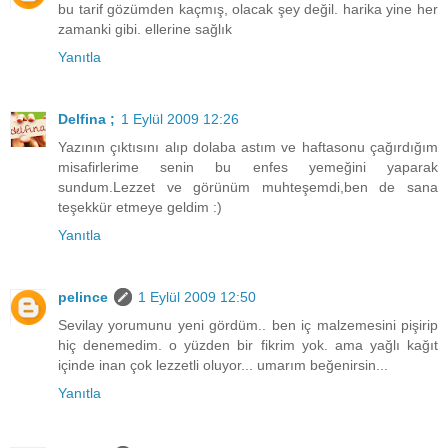
bu tarif gözümden kaçmış, olacak şey değil. harika yine her
zamanki gibi. ellerine sağlık
Yanıtla
Delfina ;
1 Eylül 2009 12:26
Yazının çıktısını alıp dolaba astım ve haftasonu çağırdığım
misafirlerime senin bu enfes yemeğini yaparak
sundum.Lezzet ve görünüm muhteşemdi,ben de sana
teşekkür etmeye geldim :)
Yanıtla
pelince
1 Eylül 2009 12:50
Sevilay yorumunu yeni gördüm.. ben iç malzemesini pişirip
hiç denemedim. o yüzden bir fikrim yok. ama yağlı kağıt
içinde inan çok lezzetli oluyor... umarım beğenirsin...
Yanıtla