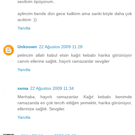
sevilcim öpüyorum..
aylincim bende dün gece kalktım ama sanki böyle daha çok
acıktım :))
Yanıtla
Unknown
22 Ağustos 2009 11:28
pelincim allah kabul etsin kağıt kebabı harika görünüyor
canım ellerine sağlık..hayırlı ramazanlar sevgiler
Yanıtla
sema
22 Ağustos 2009 11:34
Merhaba, hayırlı ramazanlar. Kağıt kebabı benimde
ramazanda en çok tercih ettiğim yemektir, harika görünüyor,
ellerinize sağlık. Sevgiler.
Yanıtla