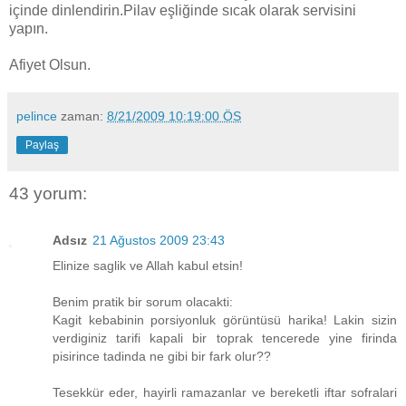
içinde dinlendirin.Pilav eşliğinde sıcak olarak servisini
yapın.
Afiyet Olsun.
pelince
zaman:
8/21/2009 10:19:00 ÖS
Paylaş
43 yorum:
Adsız
21 Ağustos 2009 23:43
Elinize saglik ve Allah kabul etsin!
Benim pratik bir sorum olacakti:
Kagit kebabinin porsiyonluk görüntüsü harika! Lakin sizin
verdiginiz tarifi kapali bir toprak tencerede yine firinda
pisirince tadinda ne gibi bir fark olur??
Tesekkür eder, hayirli ramazanlar ve bereketli iftar sofralari