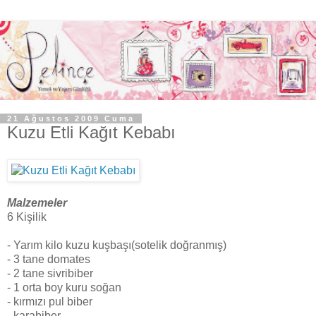
21 Ağustos 2009 Cuma
Kuzu Etli Kağıt Kebabı
Malzemeler
6 Kişilik
- Yarım kilo kuzu kuşbaşı(sotelik doğranmış)
- 3 tane domates
- 2 tane sivribiber
- 1 orta boy kuru soğan
- kırmızı pul biber
- karabiber