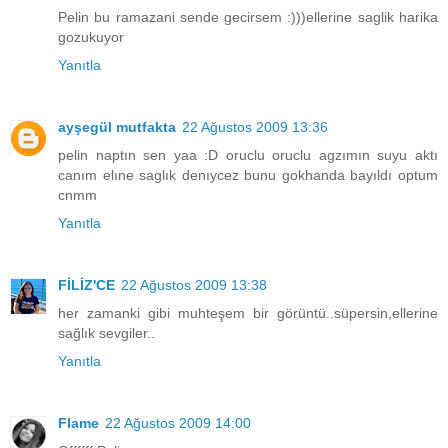
Pelin bu ramazani sende gecirsem :)))ellerine saglik harika
gozukuyor
Yanıtla
ayşegül mutfakta
22 Ağustos 2009 13:36
pelin naptın sen yaa :D oruclu oruclu agzımın suyu aktı
canım elıne saglık denıycez bunu gokhanda bayıldı optum
cnmm
Yanıtla
FİLİZ'CE
22 Ağustos 2009 13:38
her zamanki gibi muhteşem bir görüntü..süpersin,ellerine
sağlık sevgiler..
Yanıtla
Flame
22 Ağustos 2009 14:00