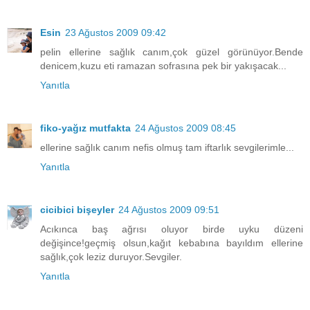
Esin
23 Ağustos 2009 09:42
pelin ellerine sağlık canım,çok güzel görünüyor.Bende
denicem,kuzu eti ramazan sofrasına pek bir yakışacak...
Yanıtla
fiko-yağız mutfakta
24 Ağustos 2009 08:45
ellerine sağlık canım nefis olmuş tam iftarlık sevgilerimle...
Yanıtla
cicibici bişeyler
24 Ağustos 2009 09:51
Acıkınca baş ağrısı oluyor birde uyku düzeni
değişince!geçmiş olsun,kağıt kebabına bayıldım ellerine
sağlık,çok leziz duruyor.Sevgiler.
Yanıtla