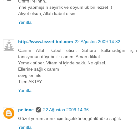
Offffff Pelinnn..
Yine yapmışsın seyirlik ve doyumluk bir lezzet :)
Afiyet olsun, Allah kabul etsin..
Yanıtla
http://www.lezzetibol.com
22 Ağustos 2009 14:32
Canım Allah kabul etisn. Sahura kalkmadığın için
tansiyonun düşebeilir canım. Aman dikkat.
Yemek süper. Vitamini içinde saklı. Ne güzel.
Ellerine sağlık canım
sevgilerimle
Tijen AKTAY
Yanıtla
pelince
22 Ağustos 2009 14:36
Güzel yorumlarınız için teşekkürler,gönlünüze sağlık...
Yanıtla