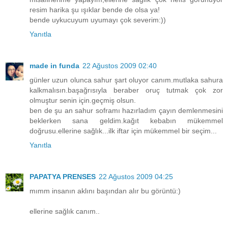
resim harika şu ışıklar bende de olsa ya!
bende uykucuyum uyumayı çok severim:))
Yanıtla
made in funda
22 Ağustos 2009 02:40
günler uzun olunca sahur şart oluyor canım.mutlaka sahura
kalkmalısın.başağrısıyla beraber oruç tutmak çok zor
olmuştur senin için.geçmiş olsun.
ben de şu an sahur soframı hazırladım çayın demlenmesini
beklerken sana geldim.kağıt kebabın mükemmel
doğrusu.ellerine sağlık...ilk iftar için mükemmel bir seçim...
Yanıtla
PAPATYA PRENSES
22 Ağustos 2009 04:25
mımm insanın aklını başından alır bu görüntü:)
ellerine sağlık canım..