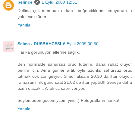
pelince
1 Eylül 2009 12:51
Delfina çok memnun oldum.. beğendiklerini umuyorum :)
çok teşekkürler..
Yanıtla
Selma - DUSBAHCESI
6 Eylül 2009 00:50
Harika gorunuyor, ellerine saglik.
Ben normalde sahursuz oruc tutarim, daha rahat oluyor
benim icin. Ama gunler artik oyle uzunki, sahursuz oruc
tutmak cok zor geliyor. Simdi aksam 20:30 da iftar oluyor,
ramazanin ilk gunu saat 21:02 de iftar yaptik!!! Seneye daha
uzun olacak... Allah cc sabir veriyor.
Soylemeden gecemiycem yine :) Fotograflarin harika!
Yanıtla