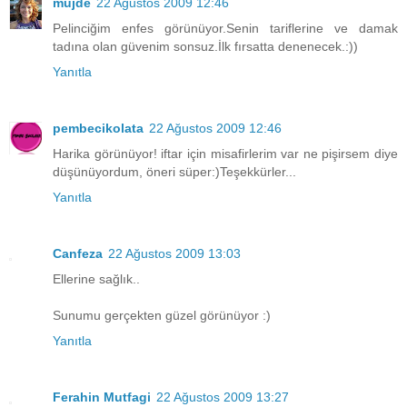
müjde
22 Ağustos 2009 12:46
Pelinciğim enfes görünüyor.Senin tariflerine ve damak
tadına olan güvenim sonsuz.İlk fırsatta denenecek.:))
Yanıtla
pembecikolata
22 Ağustos 2009 12:46
Harika görünüyor! iftar için misafirlerim var ne pişirsem diye
düşünüyordum, öneri süper:)Teşekkürler...
Yanıtla
Canfeza
22 Ağustos 2009 13:03
Ellerine sağlık..
Sunumu gerçekten güzel görünüyor :)
Yanıtla
Ferahin Mutfagi
22 Ağustos 2009 13:27