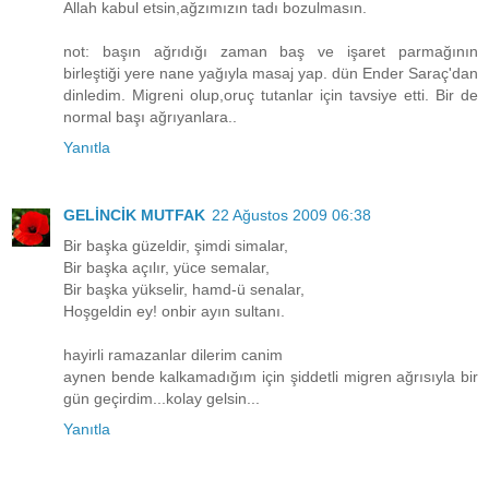
Allah kabul etsin,ağzımızın tadı bozulmasın.
not: başın ağrıdığı zaman baş ve işaret parmağının
birleştiği yere nane yağıyla masaj yap. dün Ender Saraç'dan
dinledim. Migreni olup,oruç tutanlar için tavsiye etti. Bir de
normal başı ağrıyanlara..
Yanıtla
GELİNCİK MUTFAK
22 Ağustos 2009 06:38
Bir başka güzeldir, şimdi simalar,
Bir başka açılır, yüce semalar,
Bir başka yükselir, hamd-ü senalar,
Hoşgeldin ey! onbir ayın sultanı.
hayirli ramazanlar dilerim canim
aynen bende kalkamadığım için şiddetli migren ağrısıyla bir
gün geçirdim...kolay gelsin...
Yanıtla