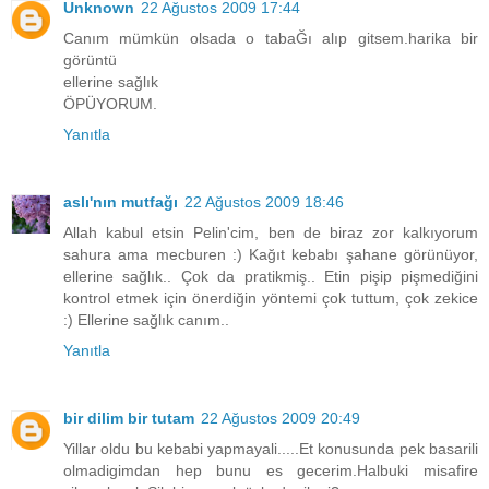
Unknown
22 Ağustos 2009 17:44
Canım mümkün olsada o tabaĞı alıp gitsem.harika bir
görüntü
ellerine sağlık
ÖPÜYORUM.
Yanıtla
aslı'nın mutfağı
22 Ağustos 2009 18:46
Allah kabul etsin Pelin'cim, ben de biraz zor kalkıyorum
sahura ama mecburen :) Kağıt kebabı şahane görünüyor,
ellerine sağlık.. Çok da pratikmiş.. Etin pişip pişmediğini
kontrol etmek için önerdiğin yöntemi çok tuttum, çok zekice
:) Ellerine sağlık canım..
Yanıtla
bir dilim bir tutam
22 Ağustos 2009 20:49
Yillar oldu bu kebabi yapmayali.....Et konusunda pek basarili
olmadigimdan hep bunu es gecerim.Halbuki misafire