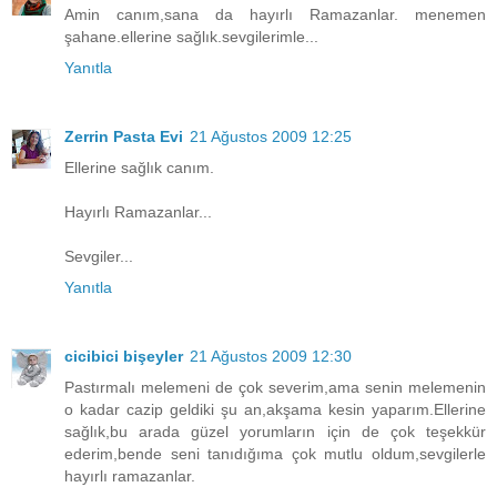
Amin canım,sana da hayırlı Ramazanlar. menemen
şahane.ellerine sağlık.sevgilerimle...
Yanıtla
Zerrin Pasta Evi
21 Ağustos 2009 12:25
Ellerine sağlık canım.
Hayırlı Ramazanlar...
Sevgiler...
Yanıtla
cicibici bişeyler
21 Ağustos 2009 12:30
Pastırmalı melemeni de çok severim,ama senin melemenin
o kadar cazip geldiki şu an,akşama kesin yaparım.Ellerine
sağlık,bu arada güzel yorumların için de çok teşekkür
ederim,bende seni tanıdığıma çok mutlu oldum,sevgilerle
hayırlı ramazanlar.