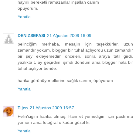
hayırlı,bereketli ramazanlar inşallah canım
öpüyorum.
Yanıtla
DENİZSEFASI
21 Ağustos 2009 16:09
pelinciğim merhaba, mesajın için teşekkürler. uzun
zamandır yokum. blogger bir tuhaf açlıyordu uzun zamandır
bir şey ekleyemedim önceleri. sonra araya tatil girdi,
yazlıkta 1 ay geçirdim. şimdi döndüm ama blogger hala bir
tuhaf açılıyor bende.
harika görünüyor ellerine sağlık canım, öpüyorum
Yanıtla
Tijen
21 Ağustos 2009 16:57
Pelin'ciğim harika olmuş. Hani et yemediğim için pastırma
yemem ama fotoğraf o kadar güzel ki.
Yanıtla