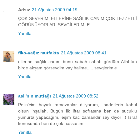
Adsız
21 Ağustos 2009 04:19
ÇOK SEVERİM..ELLERİNE SAĞLIK CANIM ÇOK LEZZETLİ
GÖRÜNÜYORLAR..SEVGİLERİMLE
Yanıtla
fiko-yağız mutfakta
21 Ağustos 2009 08:41
ellerine sağlık canım bunu sabah sabah gördüm Allahtan
birde akşam görseydim vay halime..... sevgierimle
Yanıtla
aslı'nın mutfağı
21 Ağustos 2009 08:52
Pelin'cim hayırlı ramazanlar diliyorum, ibadetlerin kabul
olsun inşallah. Bugün ilk iftar sofrasına ben de sucuklu
yumurta yapacağım, eşim kaç zamandır sayıklıyor :) İsraf
konusunda ben de çok hassasım..
Yanıtla