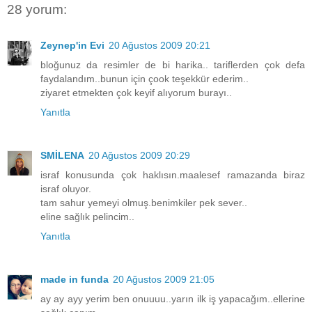
28 yorum:
Zeynep'in Evi
20 Ağustos 2009 20:21
bloğunuz da resimler de bi harika.. tariflerden çok defa
faydalandım..bunun için çook teşekkür ederim..
ziyaret etmekten çok keyif alıyorum burayı..
Yanıtla
SMİLENA
20 Ağustos 2009 20:29
israf konusunda çok haklısın.maalesef ramazanda biraz
israf oluyor.
tam sahur yemeyi olmuş.benimkiler pek sever..
eline sağlık pelincim..
Yanıtla
made in funda
20 Ağustos 2009 21:05
ay ay ayy yerim ben onuuuu..yarın ilk iş yapacağım..ellerine