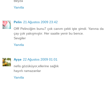
Beyza
Yanıtla
Pelin
21 Ağustos 2009 23:42
Offf Pelinciğim bunu7 çok canım çekti işte şimdi. Yanına da
çay çok yakışmıştır. Her saatte yenir bu bence.
Sevgiler
Yanıtla
Ayşe
22 Ağustos 2009 01:01
nefis gözüküyor,ellerine sağlık
hayırlı ramazanlar
Yanıtla