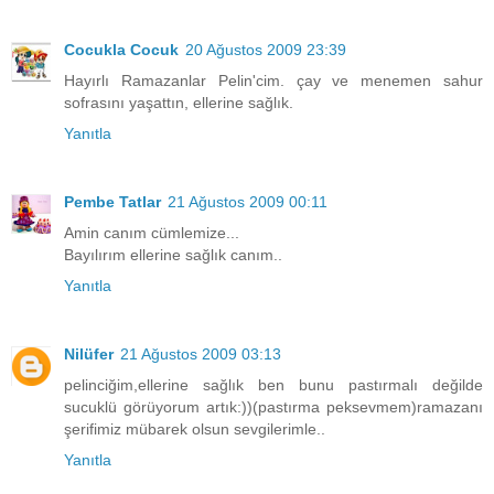
Cocukla Cocuk
20 Ağustos 2009 23:39
Hayırlı Ramazanlar Pelin'cim. çay ve menemen sahur
sofrasını yaşattın, ellerine sağlık.
Yanıtla
Pembe Tatlar
21 Ağustos 2009 00:11
Amin canım cümlemize...
Bayılırım ellerine sağlık canım..
Yanıtla
Nilüfer
21 Ağustos 2009 03:13
pelinciğim,ellerine sağlık ben bunu pastırmalı değilde
sucuklü görüyorum artık:))(pastırma peksevmem)ramazanı
şerifimiz mübarek olsun sevgilerimle..
Yanıtla