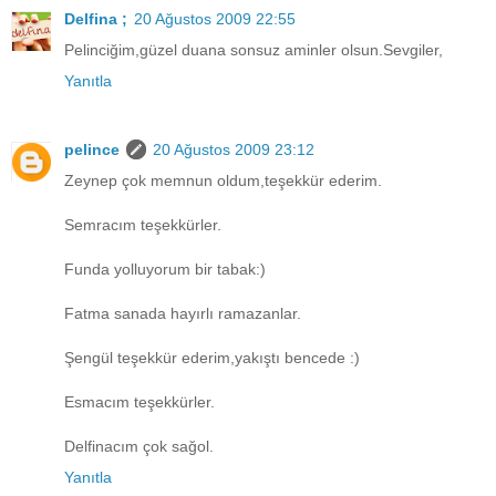
Delfina ;
20 Ağustos 2009 22:55
Pelinciğim,güzel duana sonsuz aminler olsun.Sevgiler,
Yanıtla
pelince
20 Ağustos 2009 23:12
Zeynep çok memnun oldum,teşekkür ederim.
Semracım teşekkürler.
Funda yolluyorum bir tabak:)
Fatma sanada hayırlı ramazanlar.
Şengül teşekkür ederim,yakıştı bencede :)
Esmacım teşekkürler.
Delfinacım çok sağol.
Yanıtla