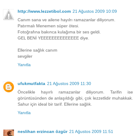
http://www.lezzetibol.com
21 Ağustos 2009 10:09
Canım sana ve ailene hayılrı ramazanlar diliyorum.
Patırmalı Menemen süper ötesi.
Fotoğrafına bakınca kulağıma bir ses geldi.
GEL BENİ YEEEEEEEEEEEEEE diye.
Ellerine sağlık canım
sevgiler
Yanıtla
ufukmutfakta
21 Ağustos 2009 11:30
Öncelikle hayırlı ramazanlar diliyorum. Tarifin ise
görüntüsünden de anlaşıldığı gibi, çok lezzetlidir muhakkak.
Sahur için ideal bir tarif. Ellerine sağlık.
Yanıtla
neslihan erzincan özgür
21 Ağustos 2009 11:51