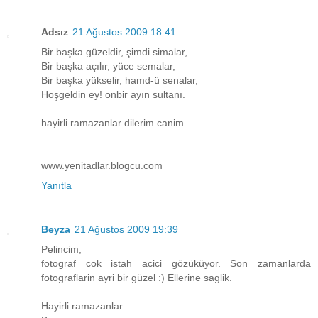
Adsız
21 Ağustos 2009 18:41
Bir başka güzeldir, şimdi simalar,
Bir başka açılır, yüce semalar,
Bir başka yükselir, hamd-ü senalar,
Hoşgeldin ey! onbir ayın sultanı.
hayirli ramazanlar dilerim canim
www.yenitadlar.blogcu.com
Yanıtla
Beyza
21 Ağustos 2009 19:39
Pelincim,
fotograf cok istah acici gözüküyor. Son zamanlarda
fotograflarin ayri bir güzel :) Ellerine saglik.
Hayirli ramazanlar.