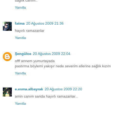
sağlık canım..
Yanıtla
fatma
20 Ağustos 2009 21:36
hayırlı ramazanlar
Yanıtla
Şengülce
20 Ağustos 2009 22:04
offf annem yumurtayada
pastırma böylemi yakışır nede severim ellerine sağlık kızım
Yanıtla
e.esma.albayrak
20 Ağustos 2009 22:20
amin canım sanda hayırlı ramazanlar...
Yanıtla