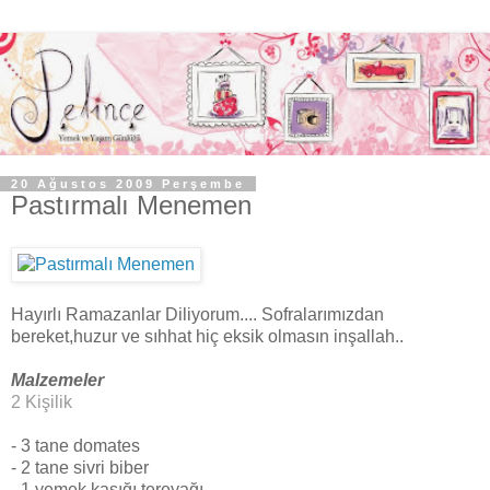
20 Ağustos 2009 Perşembe
Pastırmalı Menemen
Hayırlı Ramazanlar Diliyorum.... Sofralarımızdan
bereket,huzur ve sıhhat hiç eksik olmasın inşallah..
Malzemeler
2 Kişilik
- 3 tane domates
- 2 tane sivri biber
- 1 yemek kaşığı tereyağı