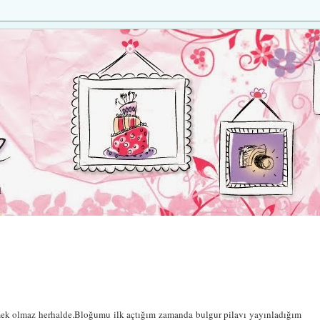
mek olmaz herhalde.Bloğumu ilk açtığım zamanda bulgur pilavı yayınladığım