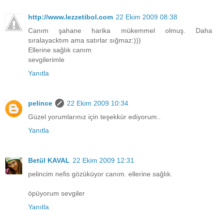
http://www.lezzetibol.com
22 Ekim 2009 08:38
Canım şahane harika mükemmel olmuş. Daha
sıralayacktım ama satırlar sığmaz:)))
Ellerine sağlık canım
sevgilerimle
Yanıtla
pelince
22 Ekim 2009 10:34
Güzel yorumlarınız için teşekkür ediyorum..
Yanıtla
Betül KAVAL
22 Ekim 2009 12:31
pelincim nefis gözüküyor canım. ellerine sağlık.
öpüyorum sevgiler
Yanıtla