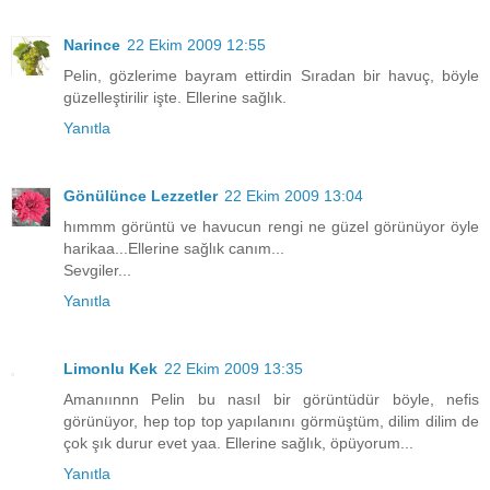
Narince
22 Ekim 2009 12:55
Pelin, gözlerime bayram ettirdin Sıradan bir havuç, böyle
güzelleştirilir işte. Ellerine sağlık.
Yanıtla
Gönülünce Lezzetler
22 Ekim 2009 13:04
hımmm görüntü ve havucun rengi ne güzel görünüyor öyle
harikaa...Ellerine sağlık canım...
Sevgiler...
Yanıtla
Limonlu Kek
22 Ekim 2009 13:35
Amanıınnn Pelin bu nasıl bir görüntüdür böyle, nefis
görünüyor, hep top top yapılanını görmüştüm, dilim dilim de
çok şık durur evet yaa. Ellerine sağlık, öpüyorum...
Yanıtla