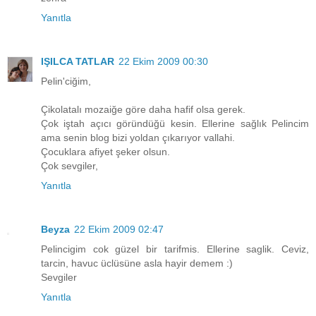
Yanıtla
IŞILCA TATLAR
22 Ekim 2009 00:30
Pelin'ciğim,
Çikolatalı mozaiğe göre daha hafif olsa gerek.
Çok iştah açıcı göründüğü kesin. Ellerine sağlık Pelincim
ama senin blog bizi yoldan çıkarıyor vallahi.
Çocuklara afiyet şeker olsun.
Çok sevgiler,
Yanıtla
Beyza
22 Ekim 2009 02:47
Pelincigim cok güzel bir tarifmis. Ellerine saglik. Ceviz,
tarcin, havuc üclüsüne asla hayir demem :)
Sevgiler
Yanıtla