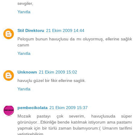
sevgiler,
Yanıtla
Stil Direktoru
21 Ekim 2009 14:44
Peloşum bunun havuçlusu da mı oluyormuş, ellerine sağlık
canım
Yanıtla
Unknown
21 Ekim 2009 15:02
havuçlu güzel bir fikir.ellerine saglık.
Yanıtla
pembecikolata
21 Ekim 2009 15:37
Mozaik pastayı çok severim, havuçlusuda süper
görünüyor...Etkinliğe bende katılmak istiyorum ama pastamı
yapmak için bir türlü zaman bulamıyorum:( Umarım tarifimi
yetiştirebilirim...