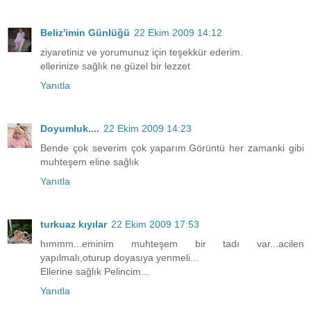
Beliz'imin Günlüğü
22 Ekim 2009 14:12
ziyaretiniz ve yorumunuz için teşekkür ederim.
ellerinize sağlık ne güzel bir lezzet
Yanıtla
Doyumluk....
22 Ekim 2009 14:23
Bende çok severim çok yaparım.Görüntü her zamanki gibi
muhteşem eline sağlık
Yanıtla
turkuaz kıyılar
22 Ekim 2009 17:53
hımmm...eminim muhteşem bir tadı var...acilen
yapılmalı,oturup doyasıya yenmeli...
Ellerine sağlık Pelincim...
Yanıtla