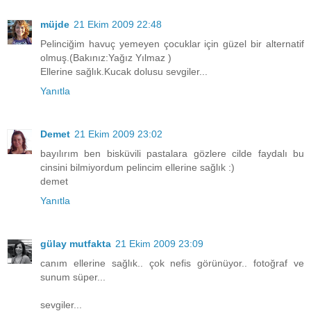
müjde
21 Ekim 2009 22:48
Pelinciğim havuç yemeyen çocuklar için güzel bir alternatif
olmuş.(Bakınız:Yağız Yılmaz )
Ellerine sağlık.Kucak dolusu sevgiler...
Yanıtla
Demet
21 Ekim 2009 23:02
bayılırım ben bisküvili pastalara gözlere cilde faydalı bu
cinsini bilmiyordum pelincim ellerine sağlık :)
demet
Yanıtla
gülay mutfakta
21 Ekim 2009 23:09
canım ellerine sağlık.. çok nefis görünüyor.. fotoğraf ve
sunum süper...
sevgiler...