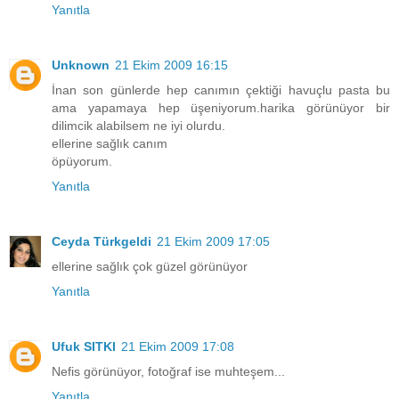
Yanıtla
Unknown
21 Ekim 2009 16:15
İnan son günlerde hep canımın çektiği havuçlu pasta bu
ama yapamaya hep üşeniyorum.harika görünüyor bir
dilimcik alabilsem ne iyi olurdu.
ellerine sağlık canım
öpüyorum.
Yanıtla
Ceyda Türkgeldi
21 Ekim 2009 17:05
ellerine sağlık çok güzel görünüyor
Yanıtla
Ufuk SITKI
21 Ekim 2009 17:08
Nefis görünüyor, fotoğraf ise muhteşem...
Yanıtla