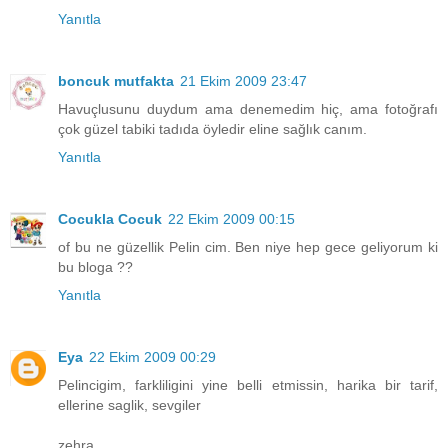
Yanıtla
boncuk mutfakta
21 Ekim 2009 23:47
Havuçlusunu duydum ama denemedim hiç, ama fotoğrafı
çok güzel tabiki tadıda öyledir eline sağlık canım.
Yanıtla
Cocukla Cocuk
22 Ekim 2009 00:15
of bu ne güzellik Pelin cim. Ben niye hep gece geliyorum ki
bu bloga ??
Yanıtla
Eya
22 Ekim 2009 00:29
Pelincigim, farkliligini yine belli etmissin, harika bir tarif,
ellerine saglik, sevgiler
zehra