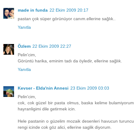
made in funda
22 Ekim 2009 20:17
pastan çok süper görünüyor canım.ellerine sağlık..
Yanıtla
Özlem
22 Ekim 2009 22:27
Pelin'cim,
Görüntü harika, eminim tadı da öyledir, ellerine sağlık.
Yanıtla
Kevser - Elda'nin Annesi
23 Ekim 2009 03:03
Pelin'cim,
cok, cok güzel bir pasta olmus, baska kelime bulamiyorum
hayranligimi dile getirmek icin.
Hele pastanin o güzelim mozaik desenleri havucun turuncu
rengi icinde cok göz alici, ellerine saglik diyorum.