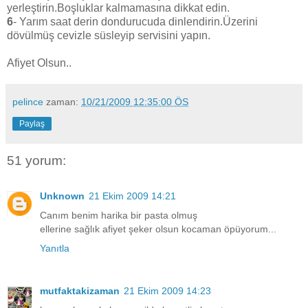
yerleştirin.Boşluklar kalmamasına dikkat edin.
6
- Yarım saat derin dondurucuda dinlendirin.Üzerini
dövülmüş cevizle süsleyip servisini yapın.
Afiyet Olsun..
pelince
zaman:
10/21/2009 12:35:00 ÖS
Paylaş
51 yorum:
Unknown
21 Ekim 2009 14:21
Canım benim harika bir pasta olmuş
ellerine sağlık afiyet şeker olsun kocaman öpüyorum...
Yanıtla
mutfaktakizaman
21 Ekim 2009 14:23