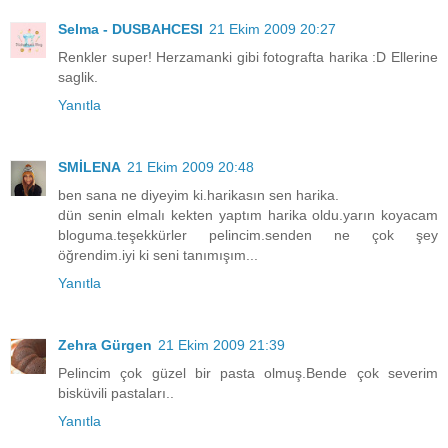
Selma - DUSBAHCESI
21 Ekim 2009 20:27
Renkler super! Herzamanki gibi fotografta harika :D Ellerine
saglik.
Yanıtla
SMİLENA
21 Ekim 2009 20:48
ben sana ne diyeyim ki.harikasın sen harika.
dün senin elmalı kekten yaptım harika oldu.yarın koyacam
bloguma.teşekkürler pelincim.senden ne çok şey
öğrendim.iyi ki seni tanımışım...
Yanıtla
Zehra Gürgen
21 Ekim 2009 21:39
Pelincim çok güzel bir pasta olmuş.Bende çok severim
bisküvili pastaları..
Yanıtla