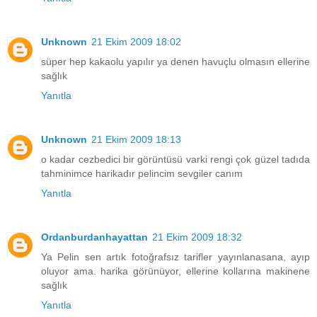
Unknown
21 Ekim 2009 18:02
süper hep kakaolu yapılır ya denen havuçlu olmasın ellerine
sağlık
Yanıtla
Unknown
21 Ekim 2009 18:13
o kadar cezbedici bir görüntüsü varki rengi çok güzel tadıda
tahminimce harikadır pelincim sevgiler canım
Yanıtla
Ordanburdanhayattan
21 Ekim 2009 18:32
Ya Pelin sen artık fotoğrafsız tarifler yayınlanasana, ayıp
oluyor ama. harika görünüyor, ellerine kollarına makinene
sağlık
Yanıtla