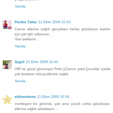
Yanıtla
Pembe Tatlar
21 Ekim 2009 15:43
Canım ellerine sağlık gerçekten harika gözüküyor katılım
için çok tşkr ediyorum...
Yine beklerim...
Yanıtla
Aygül
21 Ekim 2009 15:44
Offf ne güzel görünüyor Pelin:))Canım çekti.Çocuklar içinde
çok besleyici olmuş.ellerine sağlık
Yanıtla
eldivenlerim
21 Ekim 2009 15:54
muhteşem bir görüntü, çok ama çoook enfes gözüküyor,
ellerine sağlık arkadaşım.....