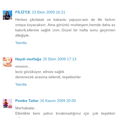
FİLİZ'CE
23 Ekim 2009 16:21
Herkes çikolatalı ve kakaolu yapıyor,sen de ille farkını
ortaya koyacaksın..Ama görüntü muhteşem,hemde daha az
kalorili,ellerine sağlık cnm..Güzel bir hafta sonu geçirmen
dileğiyle..
Yanıtla
Haydi mutfağa
25 Ekim 2009 17:13
mmmm...
leziz gözüküyor, elinize sağlık
denenecek arasına eklendi, teşekkürler
Yanıtla
Pembe Tatlar
16 Kasım 2009 20:00
Merhabalar...
Etkinlikte beni yalnız bırakmadığınız için çok teşekkür