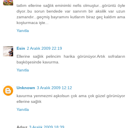
tatlım ellerine sağlık eminimki nefis olmuştur...görüntü öyle
diyor..bu sorun bendede var sanırım bir aksilik var uzun
zamandır...geçmiş bayramını kutlarım biraz geç kaldım ama
koşturmaca işte...
Yanıtla
Esin
2 Aralık 2009 22:19
Ellerine sağlık pelincim harika görünüyor.Artık sofraların
başköşesinde kavurma.
Yanıtla
Unknown
3 Aralık 2009 12:12
kavurma yenmezmi aşkolsun çok ama çok güzel görünüyor
ellerine sağlık
Yanıtla
Adsız
3 Aralık 2009 18:39