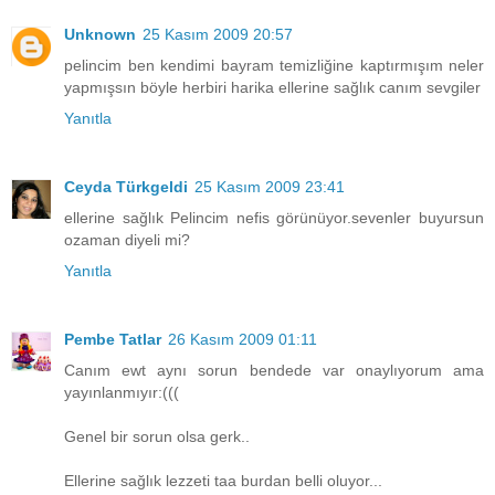
Unknown
25 Kasım 2009 20:57
pelincim ben kendimi bayram temizliğine kaptırmışım neler
yapmışsın böyle herbiri harika ellerine sağlık canım sevgiler
Yanıtla
Ceyda Türkgeldi
25 Kasım 2009 23:41
ellerine sağlık Pelincim nefis görünüyor.sevenler buyursun
ozaman diyeli mi?
Yanıtla
Pembe Tatlar
26 Kasım 2009 01:11
Canım ewt aynı sorun bendede var onaylıyorum ama
yayınlanmıyır:(((
Genel bir sorun olsa gerk..
Ellerine sağlık lezzeti taa burdan belli oluyor...