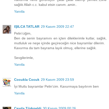
sağlık Allah c.c. kabul etsin canım..amin..
Yanıtla
IŞILCA TATLAR
29 Kasım 2009 22:47
Pelin'ciğim,
Ben de senin bayramını en içten dileklerimle kutlar, sağlık,
mutluluk ve neşe içinde geçireceğin nice bayramlar dilerim.
Kavurma da tam bayrama layık olmuş, ellerine sağlık.
Sevgilerimle,
Yanıtla
Cocukla Cocuk
29 Kasım 2009 23:59
İyi Mutlu bayramlar Pelin'cim. Kavurmaya bayılırım ben
Yanıtla
Ceyda Türkgeldi
30 Kasım 2009 00:26