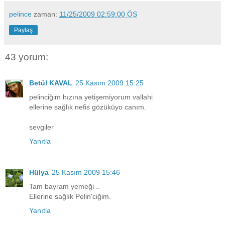
pelince
zaman:
11/25/2009 02:59:00 ÖS
Paylaş
43 yorum:
Betül KAVAL
25 Kasım 2009 15:25
pelinciğim hızına yetişemiyorum vallahi
ellerine sağlık nefis gözüküyo canım.
sevgiler
Yanıtla
Hülya
25 Kasım 2009 15:46
Tam bayram yemeği ..
Ellerine sağlık Pelin'ciğim.
Yanıtla