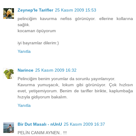
Zeynep'le Tarifler
25 Kasım 2009 15:53
pelinciğim kavurma nefiss görünüyor. ellerine kollarına
sağlık.
kocaman öpüyorum
iyi bayramlar dilerim:)
Yanıtla
Narince
25 Kasım 2009 16:32
Pelinciğim benim yorumlar da sorunlu yayınlanıyor.
Kavurma yumuşacık, lokum gibi görünüyor. Çok hızlısın
evet, yetişemiyorum. Benim de tarifler birikte, kaplumbağa
hızıyla gidiyorum bakalım.
Yanıtla
Bir Dut Masalı - nUnU
25 Kasım 2009 16:37
PELİN CANIM AYNEN.. !!!