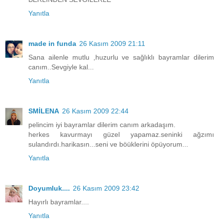
Yanıtla
made in funda
26 Kasım 2009 21:11
Sana ailenle mutlu ,huzurlu ve sağlıklı bayramlar dilerim
canım..Sevgiyle kal...
Yanıtla
SMİLENA
26 Kasım 2009 22:44
pelincim iyi bayramlar dilerim canım arkadaşım.
herkes kavurmayı güzel yapamaz.seninki ağzımı
sulandırdı.harikasın...seni ve böüklerini öpüyorum...
Yanıtla
Doyumluk....
26 Kasım 2009 23:42
Hayırlı bayramlar....
Yanıtla