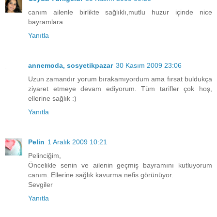
canım ailenle birlikte sağlıklı,mutlu huzur içinde nice
bayramlara
Yanıtla
annemoda, sosyetikpazar
30 Kasım 2009 23:06
Uzun zamandır yorum bırakamıyordum ama fırsat buldukça
ziyaret etmeye devam ediyorum. Tüm tarifler çok hoş,
ellerine sağlık :)
Yanıtla
Pelin
1 Aralık 2009 10:21
Pelinciğim,
Öncelikle senin ve ailenin geçmiş bayramını kutluyorum
canım. Ellerine sağlık kavurma nefis görünüyor.
Sevgiler
Yanıtla