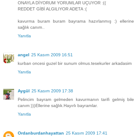
ONAYLA DİYORUM YORUMLAR UÇUYOR :((
REDDET GİBİ ALGILIYOR ADETA :(
kavurma buram buram bayrama hazırlanmış :) ellerine
sağlık canım..
Yanıtla
angel
25 Kasım 2009 16:51
kurban oncesi guzel bir sunum olmus.tesekurler arkadasim
Yanıtla
Aygül
25 Kasım 2009 17:38
Pelincim bayram gelmeden kavurmanın tarifi gelmiş bile
canım:)))Ellerine sağlık.Hayırlı bayramlar.
Yanıtla
Ordanburdanhayattan
25 Kasım 2009 17:41