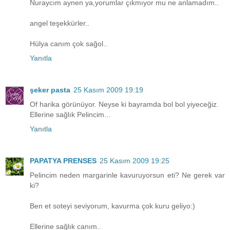
Nuraycım aynen ya,yorumlar çıkmıyor mu ne anlamadım..
angel teşekkürler..
Hülya canım çok sağol..
Yanıtla
şeker pasta
25 Kasım 2009 19:19
Of harika görünüyor. Neyse ki bayramda bol bol yiyeceğiz.
Ellerine sağlık Pelincim...
Yanıtla
PAPATYA PRENSES
25 Kasım 2009 19:25
Pelincim neden margarinle kavuruyorsun eti? Ne gerek var
ki?
Ben et soteyi seviyorum, kavurma çok kuru geliyo:)
Ellerine sağlık canım..