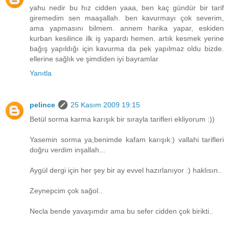
yahu nedir bu hız cidden yaaa, ben kaç gündür bir tarif
giremedim sen maaşallah. ben kavurmayı çok severim,
ama yapmasını bilmem. annem harika yapar, eskiden
kurban kesilince ilk iş yapardı hemen. artık kesmek yerine
bağış yapıldığı için kavurma da pek yapılmaz oldu bizde.
ellerine sağlık ve şimdiden iyi bayramlar
Yanıtla
pelince
25 Kasım 2009 19:15
Betül sorma karma karışık bir sırayla tarifleri ekliyorum :))
Yasemin sorma ya,benimde kafam karışık:) vallahi tarifleri
doğru verdim inşallah...
Aygül dergi için her şey bir ay evvel hazırlanıyor :) haklısın..
Zeynepcim çok sağol..
Necla bende yavaşımdır ama bu sefer cidden çok birikti..