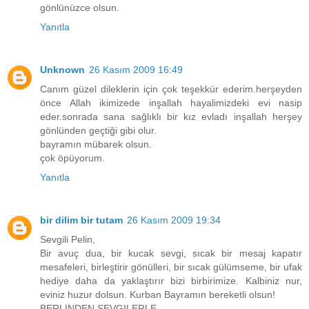
gönlünüzce olsun.
Yanıtla
Unknown
26 Kasım 2009 16:49
Canım güzel dileklerin için çok teşekkür ederim.herşeyden
önce Allah ikimizede inşallah hayalimizdeki evi nasip
eder.sonrada sana sağlıklı bir kız evladı inşallah herşey
gönlünden geçtiği gibi olur.
bayramın mübarek olsun.
çok öpüyorum.
Yanıtla
bir dilim bir tutam
26 Kasım 2009 19:34
Sevgili Pelin,
Bir avuç dua, bir kucak sevgi, sıcak bir mesaj kapatır
mesafeleri, birleştirir gönülleri, bir sıcak gülümseme, bir ufak
hediye daha da yaklaştırır bizi birbirimize. Kalbiniz nur,
eviniz huzur dolsun. Kurban Bayramın bereketli olsun!
BERLINDEN SEVGILERLE