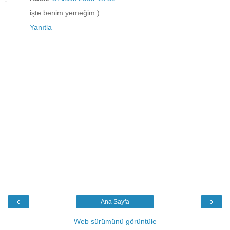
işte benim yemeğim:)
Yanıtla
‹
›
Ana Sayfa
Web sürümünü görüntüle