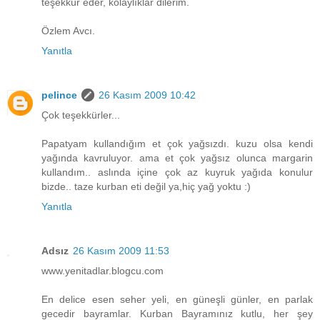
teşekkür eder, kolaylıklar dilerim.
Özlem Avcı.
Yanıtla
pelince
26 Kasım 2009 10:42
Çok teşekkürler...
Papatyam kullandığım et çok yağsızdı. kuzu olsa kendi
yağında kavruluyor. ama et çok yağsız olunca margarin
kullandım.. aslında içine çok az kuyruk yağıda konulur
bizde.. taze kurban eti değil ya,hiç yağ yoktu :)
Yanıtla
Adsız
26 Kasım 2009 11:53
www.yenitadlar.blogcu.com
En delice esen seher yeli, en güneşli günler, en parlak
gecedir bayramlar. Kurban Bayramınız kutlu, her şey