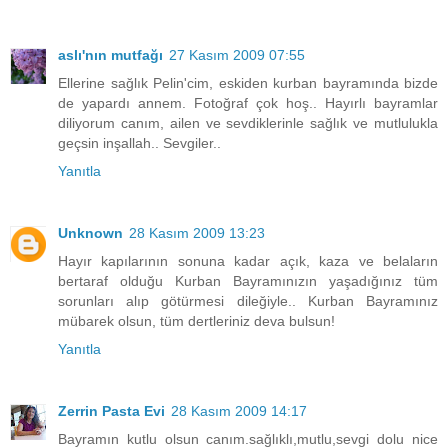
aslı'nın mutfağı
27 Kasım 2009 07:55
Ellerine sağlık Pelin'cim, eskiden kurban bayramında bizde
de yapardı annem. Fotoğraf çok hoş.. Hayırlı bayramlar
diliyorum canım, ailen ve sevdiklerinle sağlık ve mutlulukla
geçsin inşallah.. Sevgiler..
Yanıtla
Unknown
28 Kasım 2009 13:23
Hayır kapılarının sonuna kadar açık, kaza ve belaların
bertaraf olduğu Kurban Bayramınızın yaşadığınız tüm
sorunları alıp götürmesi dileğiyle.. Kurban Bayramınız
mübarek olsun, tüm dertleriniz deva bulsun!
Yanıtla
Zerrin Pasta Evi
28 Kasım 2009 14:17
Bayramın kutlu olsun canım.sağlıklı,mutlu,sevgi dolu nice