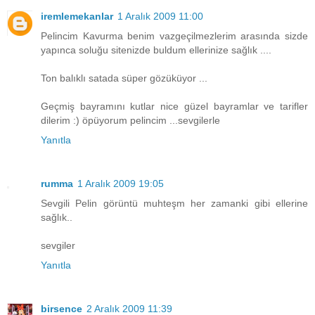
iremlemekanlar
1 Aralık 2009 11:00
Pelincim Kavurma benim vazgeçilmezlerim arasında sizde
yapınca soluğu sitenizde buldum ellerinize sağlık ....
Ton balıklı satada süper gözüküyor ...
Geçmiş bayramını kutlar nice güzel bayramlar ve tarifler
dilerim :) öpüyorum pelincim ...sevgilerle
Yanıtla
rumma
1 Aralık 2009 19:05
Sevgili Pelin görüntü muhteşm her zamanki gibi ellerine
sağlık..
sevgiler
Yanıtla
birsence
2 Aralık 2009 11:39