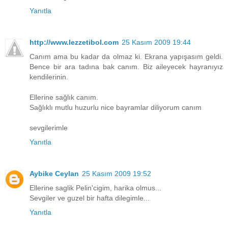
Yanıtla
http://www.lezzetibol.com
25 Kasım 2009 19:44
Canım ama bu kadar da olmaz ki. Ekrana yapışasım geldi.
Bence bir ara tadına bak canım. Biz aileyecek hayranıyız
kendilerinin.
Ellerine sağlık canım.
Sağlıklı mutlu huzurlu nice bayramlar diliyorum canım
sevgilerimle
Yanıtla
Aybike Ceylan
25 Kasım 2009 19:52
Ellerine saglik Pelin'cigim, harika olmus...
Sevgiler ve guzel bir hafta dilegimle...
Yanıtla