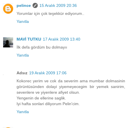
pelince
15 Aralık 2009 20:36
Yorumlar için çok teşekkür ediyorum..
Yanıtla
MAVİ TUTKU
17 Aralık 2009 13:40
İlk defa gördüm bu dolmayıı
Yanıtla
Adsız
19 Aralık 2009 17:06
Kokorec yerim ve cok da severim ama mumbar dolmasinin
görüntüsünden dolayi yiyemeyecegim bir yemek sanirim,
sevenlere ve yiyenlere afiyet olsun.
Yengenin de ellerine saglik.
Iyi hafta sonlari diliyorum Pelin'cim.
Yanıtla