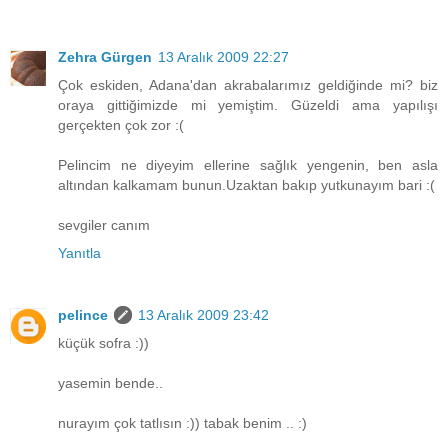
Zehra Gürgen
13 Aralık 2009 22:27
Çok eskiden, Adana'dan akrabalarımız geldiğinde mi? biz
oraya gittiğimizde mi yemiştim. Güzeldi ama yapılışı
gerçekten çok zor :(
Pelincim ne diyeyim ellerine sağlık yengenin, ben asla
altından kalkamam bunun.Uzaktan bakıp yutkunayım bari :(
sevgiler canım
Yanıtla
pelince
13 Aralık 2009 23:42
küçük sofra :))
yasemin bende..
nurayım çok tatlısın :)) tabak benim .. :)