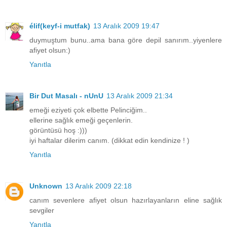
élif(keyf-i mutfak)
13 Aralık 2009 19:47
duymuştum bunu..ama bana göre depil sanırım..yiyenlere
afiyet olsun:)
Yanıtla
Bir Dut Masalı - nUnU
13 Aralık 2009 21:34
emeği eziyeti çok elbette Pelinciğim..
ellerine sağlık emeği geçenlerin.
görüntüsü hoş :)))
iyi haftalar dilerim canım. (dikkat edin kendinize ! )
Yanıtla
Unknown
13 Aralık 2009 22:18
canım sevenlere afiyet olsun hazırlayanların eline sağlık
sevgiler
Yanıtla