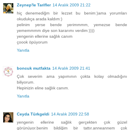
Zeynep'le Tarifler
14 Aralık 2009 21:22
hiç denemediğm bir lezzet bu benim:)ama yorumları
okudukça arada kaldım:)
pelinim yerse bende yerimmmm, yemezse bende
yememmmm diye son kararımı verdim:))))
yengenin ellerine sağlık canım
çoook öpüyorum
Yanıtla
boncuk mutfakta
14 Aralık 2009 21:41
Çok severim ama yapımının çokta kolay olmadığını
biliyorum.
Hepinizin eline sağlık canım.
Yanıtla
Ceyda Türkgeldi
14 Aralık 2009 22:58
yengenin ellerine sağlık gerçekten çok güzel
görünüyor.benim bildiğim bir tattır.anneannem çok