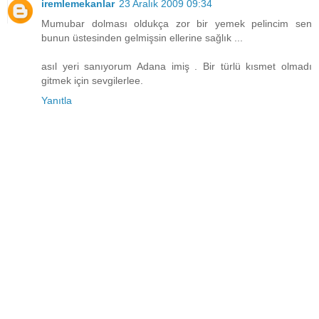
iremlemekanlar
23 Aralık 2009 09:34
Mumubar dolması oldukça zor bir yemek pelincim sen
bunun üstesinden gelmişsin ellerine sağlık ...
asıl yeri sanıyorum Adana imiş . Bir türlü kısmet olmadı
gitmek için sevgilerlee.
Yanıtla