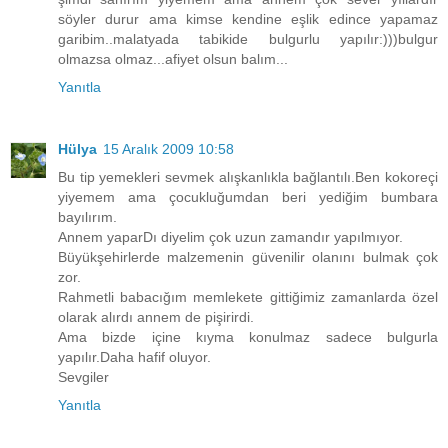
söyler durur ama kimse kendine eşlik edince yapamaz
garibim..malatyada tabikide bulgurlu yapılır:)))bulgur
olmazsa olmaz...afiyet olsun balım...
Yanıtla
Hülya
15 Aralık 2009 10:58
Bu tip yemekleri sevmek alışkanlıkla bağlantılı.Ben kokoreçi
yiyemem ama çocukluğumdan beri yediğim bumbara
bayılırım.
Annem yaparDı diyelim çok uzun zamandır yapılmıyor.
Büyükşehirlerde malzemenin güvenilir olanını bulmak çok
zor.
Rahmetli babacığım memlekete gittiğimiz zamanlarda özel
olarak alırdı annem de pişirirdi.
Ama bizde içine kıyma konulmaz sadece bulgurla
yapılır.Daha hafif oluyor.
Sevgiler
Yanıtla