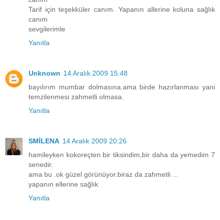
Tarif için teşekküler canım. Yapanın allerine koluna sağlık
canım
sevgilerimle
Yanıtla
Unknown
14 Aralık 2009 15:48
bayılırım mumbar dolmasına.ama birde hazırlanması yani
temzilenmesi zahmetli olmasa.
Yanıtla
SMİLENA
14 Aralık 2009 20:26
hamileyken kokoreçten bir tiksindim,bir daha da yemedim 7
senedir.
ama bu .ok güzel görünüyor.biraz da zahmetli ...
yapanın ellerine sağlık
Yanıtla