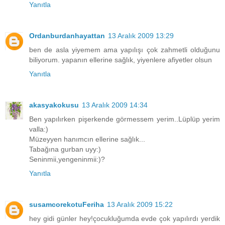
Yanıtla
Ordanburdanhayattan
13 Aralık 2009 13:29
ben de asla yiyemem ama yapılışı çok zahmetli olduğunu
biliyorum. yapanın ellerine sağlık, yiyenlere afiyetler olsun
Yanıtla
akasyakokusu
13 Aralık 2009 14:34
Ben yapılırken pişerkende görmessem yerim..Lüplüp yerim
valla:)
Müzeyyen hanımcın ellerine sağlık...
Tabağına gurban uyy:)
Seninmii,yengeninmii:)?
Yanıtla
susamcorekotuFeriha
13 Aralık 2009 15:22
hey gidi günler hey!çocukluğumda evde çok yapılırdı yerdik