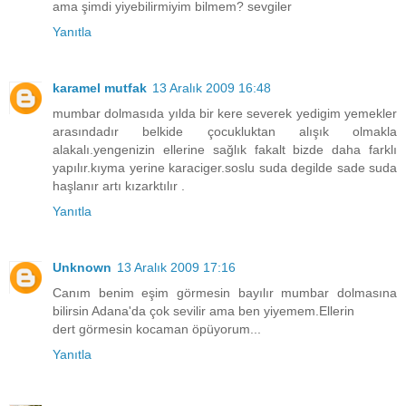
ama şimdi yiyebilirmiyim bilmem? sevgiler
Yanıtla
karamel mutfak
13 Aralık 2009 16:48
mumbar dolmasıda yılda bir kere severek yedigim yemekler
arasındadır belkide çocukluktan alışık olmakla
alakalı.yengenizin ellerine sağlık fakalt bizde daha farklı
yapılır.kıyma yerine karaciger.soslu suda degilde sade suda
haşlanır artı kızarktılır .
Yanıtla
Unknown
13 Aralık 2009 17:16
Canım benim eşim görmesin bayılır mumbar dolmasına
bilirsin Adana'da çok sevilir ama ben yiyemem.Ellerin
dert görmesin kocaman öpüyorum...
Yanıtla