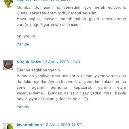
Mumbar dolmasını hiç yemedim, çok merak ediyorum.
Çünkü sakatatla aram iyidir, garanti severim.
Hava soğuk, kasvetli, sabah sabah güzel komşularımın
varlığı, değerli yorumları ısıttı içimi.
öpüyorum...
Yanıtla
Küçük Sofra
13 Aralık 2009 11:43
Ellerine sağlık yengenin.
Adana'da yapılıyor ama ben karın kısmını yiyemiyorum onu
da dolduruyorlar. Ayrıca 5 senedir alışamadım kokusuna, bu
sene ağzımı burnumu kapatarak yardım ettim
kayınvalideme... Bundan da az bir şey yedim. Nasıl bayıla
bayıla yiyorlar anlamış değilim hala...:))
Yanıtla
lavantalimon
13 Aralık 2009 11:57