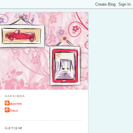
HAKKIMDA
Unknown
pelince
İLETIŞIM