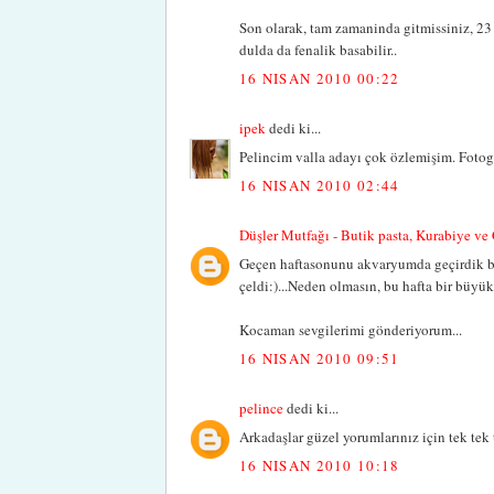
Son olarak, tam zamaninda gitmissiniz, 23 
dulda da fenalik basabilir..
16 NISAN 2010 00:22
ipek
dedi ki...
Pelincim valla adayı çok özlemişim. Fotogra
16 NISAN 2010 02:44
Düşler Mutfağı - Butik pasta, Kurabiye v
Geçen haftasonunu akvaryumda geçirdik bu
çeldi:)...Neden olmasın, bu hafta bir büyü
Kocaman sevgilerimi gönderiyorum...
16 NISAN 2010 09:51
pelince
dedi ki...
Arkadaşlar güzel yorumlarınız için tek tek t
16 NISAN 2010 10:18