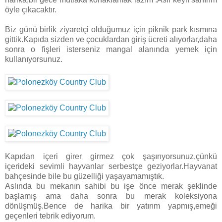
öyle çıkacaktır.
Biz günü birlik ziyaretçi olduğumuz için piknik park kısmına
gittik.Kapıda sizden ve çocuklardan giriş ücreti alıyorlar,daha
sonra o fişleri isterseniz mangal alanında yemek için
kullanıyorsunuz.
Kapıdan içeri girer girmez çok şaşırıyorsunuz,çünkü
içerideki sevimli hayvanlar serbestçe geziyorlar.Hayvanat
bahçesinde bile bu güzelliği yaşayamamıştık.
Aslında bu mekanın sahibi bu işe önce merak şeklinde
başlamış ama daha sonra bu merak koleksiyona
dönüşmüş.Bence de harika bir yatırım yapmış,emeği
geçenleri tebrik ediyorum.