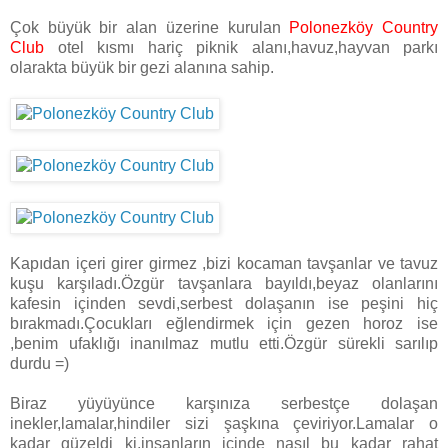
Çok büyük bir alan üzerine kurulan
Polonezköy Country
Club
otel kısmı hariç piknik alanı,havuz,hayvan parkı
olarakta büyük bir gezi alanına sahip.
Kapıdan içeri girer girmez ,bizi kocaman tavşanlar ve tavuz
kuşu karşıladı.Özgür tavşanlara bayıldı,beyaz olanlarını
kafesin içinden sevdi,serbest dolaşanın ise peşini hiç
bırakmadı.Çocukları eğlendirmek için gezen horoz ise
,benim ufaklığı inanılmaz mutlu etti.Özgür sürekli sarılıp
durdu =)
Biraz yüyüyünce karşınıza serbestçe dolaşan
inekler,lamalar,hindiler sizi şaşkına çeviriyor.Lamalar o
kadar güzeldi ki,insanların içinde nasıl bu kadar rahat