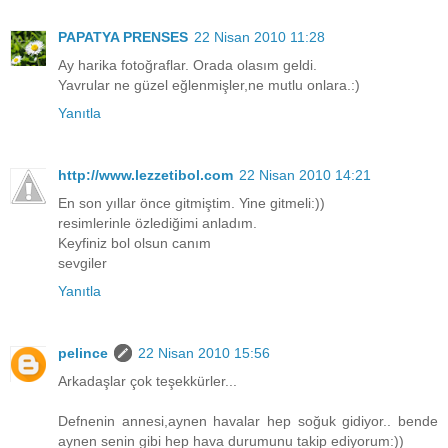
PAPATYA PRENSES
22 Nisan 2010 11:28
Ay harika fotoğraflar. Orada olasım geldi.
Yavrular ne güzel eğlenmişler,ne mutlu onlara.:)
Yanıtla
http://www.lezzetibol.com
22 Nisan 2010 14:21
En son yıllar önce gitmiştim. Yine gitmeli:))
resimlerinle özlediğimi anladım.
Keyfiniz bol olsun canım
sevgiler
Yanıtla
pelince
22 Nisan 2010 15:56
Arkadaşlar çok teşekkürler...
Defnenin annesi,aynen havalar hep soğuk gidiyor.. bende
aynen senin gibi hep hava durumunu takip ediyorum:))