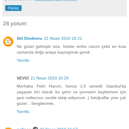
Paylaş
28 yorum:
Stil Direktoru
21 Nisan 2010 16:21
Ne güzel gelmiştir size, fotolar enfes canım çekti en kısa
zamanda doğa anaya kaynaşmak gerek.
Yanıtla
SEVGİ
21 Nisan 2010 16:28
Merhaba Pelin Hanım, henüz 1,5 senedir İstanbul'da
yaşayan biri olarak bu şehri ve çevresini keşfetmem için
gezi notlarınızı zevkle takip ediyorum :) fotoğraflar yine çok
güzel... Sevgilerimle...
Yanıtla