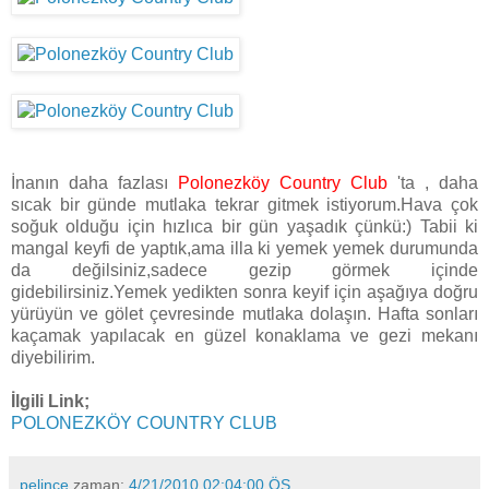
İnanın daha fazlası
Polonezköy Country Club
'ta , daha
sıcak bir günde mutlaka tekrar gitmek istiyorum.Hava çok
soğuk olduğu için hızlıca bir gün yaşadık çünkü:) Tabii ki
mangal keyfi de yaptık,ama illa ki yemek yemek durumunda
da değilsiniz,sadece gezip görmek içinde
gidebilirsiniz.Yemek yedikten sonra keyif için aşağıya doğru
yürüyün ve gölet çevresinde mutlaka dolaşın. Hafta sonları
kaçamak yapılacak en güzel konaklama ve gezi mekanı
diyebilirim.
İlgili Link;
POLONEZKÖY COUNTRY CLUB
pelince
zaman:
4/21/2010 02:04:00 ÖS