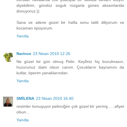
diyebilirim, gündüz soguk rüzgarla günes aksamlarida
donuyoruz:))
Sana ve ailene güzel bir hafta sonu tatili diliyorum ve
kocaman öpüyorum.
Yanıtla
Narince
23 Nisan 2010 12:26
Ne güzel bir gün olmuş Pelin. Keyfiniz hiç bozulmasın,
huzurunuz daim olsun canım. Çocukların bayramını da
kutlar, öperim yanaklarından.
Yanıtla
SMİLENA
23 Nisan 2010 16:40
resimler konuşuyor pelinciğim çok güzel bir yermiş......afiyet
olsun...
Yanıtla