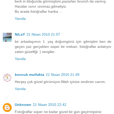
berk in bloğunda görmüştüm,pazarları brunch da varmış.
Havalar ısınır ısınmaz,gitmeliyiz.
Bu arada fotoğraflar harika ...
Yanıtla
NiLaY
21 Nisan 2010 21:07
bir arkadaşımın 1. yaş doğumgünü için gitmiştim ben de
geçen yaz gerçekten süper bir mekan, fotoğraflar anlatıyor
zaten güzelliği :) sevgiler..
Yanıtla
boncuk mutfakta
21 Nisan 2010 21:49
Herşey çok güzel görünüyor.Allah içinize sindirsin canım.
Yanıtla
Unknown
21 Nisan 2010 22:42
Fotoğraflar süper ne kadar güzel bir gün geçirmişsiniz