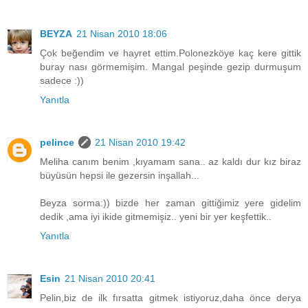
BEYZA
21 Nisan 2010 18:06
Çok beğendim ve hayret ettim.Polonezköye kaç kere gittik
buray nası görmemişim. Mangal peşinde gezip durmuşum
sadece :))
Yanıtla
pelince
21 Nisan 2010 19:42
Meliha canım benim ,kıyamam sana.. az kaldı dur kız biraz
büyüsün hepsi ile gezersin inşallah...
Beyza sorma:)) bizde her zaman gittiğimiz yere gidelim
dedik ,ama iyi ikide gitmemişiz.. yeni bir yer keşfettik..
Yanıtla
Esin
21 Nisan 2010 20:41
Pelin,biz de ilk fırsatta gitmek istiyoruz,daha önce derya