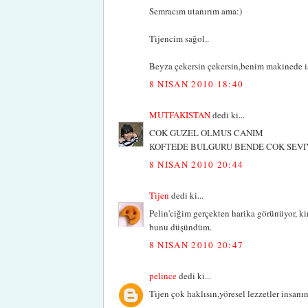
Semracım utanırım ama:)
Tijencim sağol..
Beyza çekersin çekersin,benim makinede iş
8 NISAN 2010 18:40
MUTFAKISTAN
dedi ki...
COK GUZEL OLMUS CANIM
KOFTEDE BULGURU BENDE COK SEVIY
8 NISAN 2010 20:44
Tijen
dedi ki...
Pelin'ciğim gerçekten harika görünüyor, ki
bunu düşündüm.
8 NISAN 2010 20:47
pelince
dedi ki...
Tijen çok haklısın,yöresel lezzetler insanı