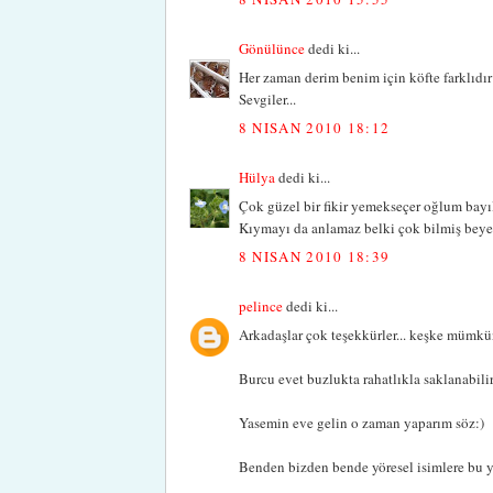
Gönülünce
dedi ki...
Her zaman derim benim için köfte farklıdır 
Sevgiler...
8 NISAN 2010 18:12
Hülya
dedi ki...
Çok güzel bir fikir yemekseçer oğlum bayıl
Kıymayı da anlamaz belki çok bilmiş beyef
8 NISAN 2010 18:39
pelince
dedi ki...
Arkadaşlar çok teşekkürler... keşke mümkü
Burcu evet buzlukta rahatlıkla saklanabilir
Yasemin eve gelin o zaman yaparım söz:)
Benden bizden bende yöresel isimlere bu 