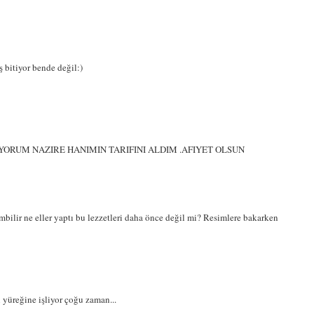
 bitiyor bende değil:)
ORUM NAZIRE HANIMIN TARIFINI ALDIM .AFIYET OLSUN
mbilir ne eller yaptı bu lezzetleri daha önce değil mi? Resimlere bakarken
n yüreğine işliyor çoğu zaman...