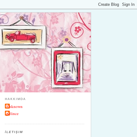
HAKKIMDA
Unknown
pelince
İLETIŞIM