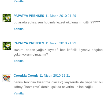
Yanıtla
PAPATYA PRENSES
11 Nisan 2010 21:29
bu arada yoksa sen hobimle lezzet okuluna mı gittin?????
Yanıtla
PAPATYA PRENSES
11 Nisan 2010 21:29
kuzum, neden yağsız kıyma? ben köftelik kıymayı döşden
çektiriyorum olmaz mı?
Yanıtla
Cocukla Cocuk
11 Nisan 2010 23:21
benim tercihim kızartma olacak:) kayseride de yaparlar bu
köfteyi "bezdirme" denir...çok da severim...eline sağlık
Yanıtla