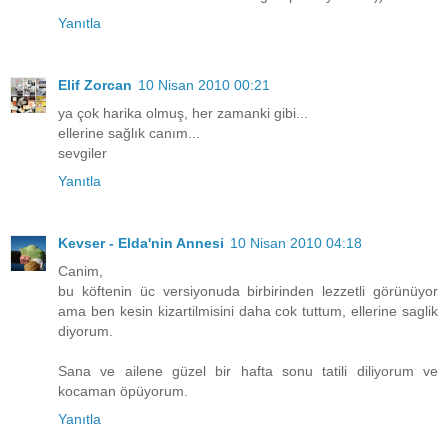
Yanıtla
Elif Zorcan
10 Nisan 2010 00:21
ya çok harika olmuş, her zamanki gibi...
ellerine sağlık canım...
sevgiler
Yanıtla
Kevser - Elda'nin Annesi
10 Nisan 2010 04:18
Canim,
bu köftenin üc versiyonuda birbirinden lezzetli görünüyor
ama ben kesin kizartilmisini daha cok tuttum, ellerine saglik
diyorum.
Sana ve ailene güzel bir hafta sonu tatili diliyorum ve
kocaman öpüyorum.
Yanıtla