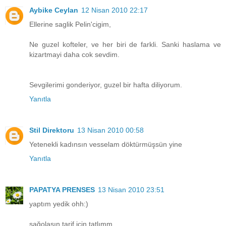
Aybike Ceylan
12 Nisan 2010 22:17
Ellerine saglik Pelin'cigim,
Ne guzel kofteler, ve her biri de farkli. Sanki haslama ve
kizartmayi daha cok sevdim.
Sevgilerimi gonderiyor, guzel bir hafta diliyorum.
Yanıtla
Stil Direktoru
13 Nisan 2010 00:58
Yetenekli kadınsın vesselam döktürmüşsün yine
Yanıtla
PAPATYA PRENSES
13 Nisan 2010 23:51
yaptım yedik ohh:)
sağolasın tarif için tatlımm