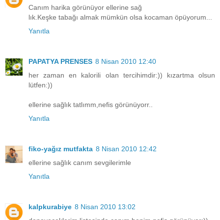
Canım harika görünüyor ellerine sağ
lık.Keşke tabağı almak mümkün olsa kocaman öpüyorum...
Yanıtla
PAPATYA PRENSES
8 Nisan 2010 12:40
her zaman en kalorili olan tercihimdir:)) kızartma olsun
lütfen:))
ellerine sağlık tatlımm,nefis görünüyorr..
Yanıtla
fiko-yağız mutfakta
8 Nisan 2010 12:42
ellerine sağlık canım sevgilerimle
Yanıtla
kalpkurabiye
8 Nisan 2010 13:02