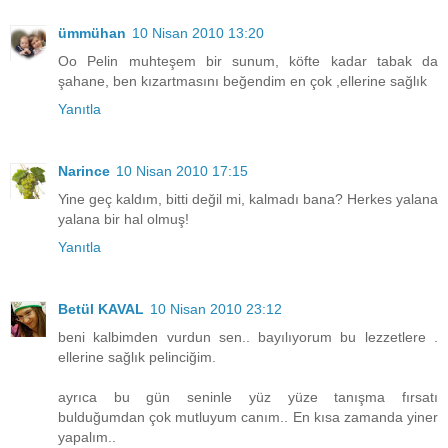
ümmühan
10 Nisan 2010 13:20
Oo Pelin muhteşem bir sunum, köfte kadar tabak da
şahane, ben kızartmasını beğendim en çok ,ellerine sağlık
Yanıtla
Narince
10 Nisan 2010 17:15
Yine geç kaldım, bitti değil mi, kalmadı bana? Herkes yalana
yalana bir hal olmuş!
Yanıtla
Betül KAVAL
10 Nisan 2010 23:12
beni kalbimden vurdun sen.. bayılıyorum bu lezzetlere .
ellerine sağlık pelinciğim.
ayrıca bu gün seninle yüz yüze tanışma fırsatı
bulduğumdan çok mutluyum canım.. En kısa zamanda yiner
yapalım..