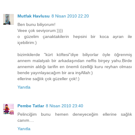
Mutfak Havlusu
8 Nisan 2010 22:20
Ben bunu biliyorum!
Veee çok seviyorum:))))
o güzelim çanaktakilerin hepsini bir koca ayran ile
içebilirim:)
bizimkilerde "kürt köftesi"diye biliyorlar öyle öğrenmiş
annem malatyalı bir arkadaşından neffis birşey yahu.Birde
annemin aldığı tarifin en önemli özelliği kuru reyhan olması
bende yayınlayacağım bir ara inşAllah:)
ellerine sağlık çok güzeller çok!:)
Yanıtla
Pembe Tatlar
8 Nisan 2010 23:40
Pelinciğim bunu hemen deneyeceğim ellerine sağlık
canım....
Yanıtla