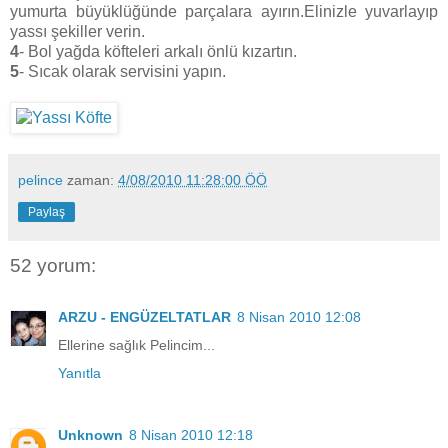
yumurta büyüklüğünde parçalara ayırın.Elinizle yuvarlayıp
yassı şekiller verin.
4
- Bol yağda köfteleri arkalı önlü kızartın.
5
- Sıcak olarak servisini yapın.
pelince
zaman:
4/08/2010 11:28:00 ÖÖ
Paylaş
52 yorum:
ARZU - ENGÜZELTATLAR
8 Nisan 2010 12:08
Ellerine sağlık Pelincim...
Yanıtla
Unknown
8 Nisan 2010 12:18