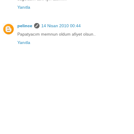
Yanıtla
pelince
14 Nisan 2010 00:44
Papatyacım memnun oldum afiyet olsun..
Yanıtla