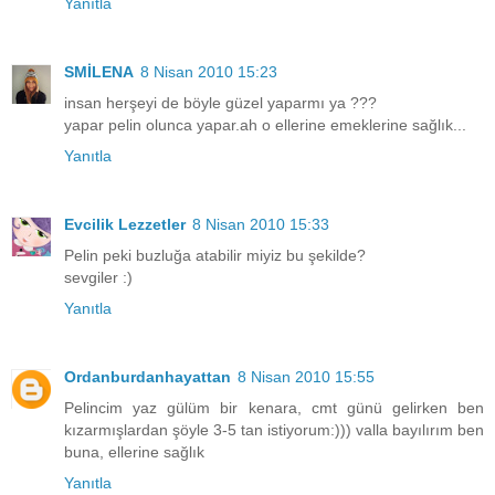
Yanıtla
SMİLENA
8 Nisan 2010 15:23
insan herşeyi de böyle güzel yaparmı ya ???
yapar pelin olunca yapar.ah o ellerine emeklerine sağlık...
Yanıtla
Evcilik Lezzetler
8 Nisan 2010 15:33
Pelin peki buzluğa atabilir miyiz bu şekilde?
sevgiler :)
Yanıtla
Ordanburdanhayattan
8 Nisan 2010 15:55
Pelincim yaz gülüm bir kenara, cmt günü gelirken ben
kızarmışlardan şöyle 3-5 tan istiyorum:))) valla bayılırım ben
buna, ellerine sağlık
Yanıtla