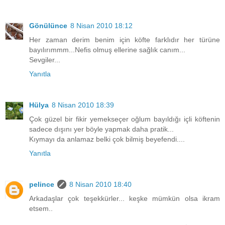
Gönülünce
8 Nisan 2010 18:12
Her zaman derim benim için köfte farklıdır her türüne
bayılırımmm...Nefis olmuş ellerine sağlık canım...
Sevgiler...
Yanıtla
Hülya
8 Nisan 2010 18:39
Çok güzel bir fikir yemekseçer oğlum bayıldığı içli köftenin
sadece dışını yer böyle yapmak daha pratik...
Kıymayı da anlamaz belki çok bilmiş beyefendi....
Yanıtla
pelince
8 Nisan 2010 18:40
Arkadaşlar çok teşekkürler... keşke mümkün olsa ikram
etsem..