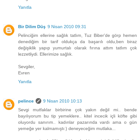
Yanıtla
Bir Dilim Düş
9 Nisan 2010 09:31
Pelinciğim ellerine sağlık tatlım, Tuz Biber'de görp hemen
denediğim bir tarif oldukça da başarılı oldu,ben biraz
değişiklik yapıp yumurtalı olarak fırına attım tatlım çok
lezzetliydi. Ellerimize sağlık.
Sevgiler,
Evren
Yanıtla
pelince
9 Nisan 2010 10:13
Sevgi mutfaklar birbirine çok yakın değil mi.. bende
bayılıyorum bu tip yemeklere.. kitel incecik içli köfte gibi
oluyordu sanırım.. kadınlar pazarında vardı ama o gün
yemeğe yer kalmamıştı:) deneyeceğim mutlaka...