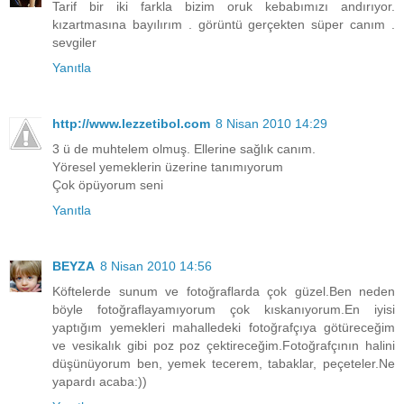
Tarif bir iki farkla bizim oruk kebabımızı andırıyor.
kızartmasına bayılırım . görüntü gerçekten süper canım .
sevgiler
Yanıtla
http://www.lezzetibol.com
8 Nisan 2010 14:29
3 ü de muhtelem olmuş. Ellerine sağlık canım.
Yöresel yemeklerin üzerine tanımıyorum
Çok öpüyorum seni
Yanıtla
BEYZA
8 Nisan 2010 14:56
Köftelerde sunum ve fotoğraflarda çok güzel.Ben neden
böyle fotoğraflayamıyorum çok kıskanıyorum.En iyisi
yaptığım yemekleri mahalledeki fotoğrafçıya götüreceğim
ve vesikalık gibi poz poz çektireceğim.Fotoğrafçının halini
düşünüyorum ben, yemek tecerem, tabaklar, peçeteler.Ne
yapardı acaba:))