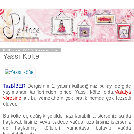
8 Nisan 2010 Perşembe
Yassı Köfte
TuzBİBER
Dergisinin 1. yaşını kutladığımız bu ay, dergide
yayınlanan tariflerimden biride Yassı köfte oldu.
Malatya
yöresine
ait bu yemek,hem çok pratik hemde çok lezzetli
oluyor.
Bu köfte üç değişik şekilde hazırlanabilir....İsterseniz su da
haşlayabilirsiniz veya sadece yağda kızartırsınız,isterseniz
de haşlanmış köfteleri yumurtaya bulayıp yağda
kızartabilirsiniz.