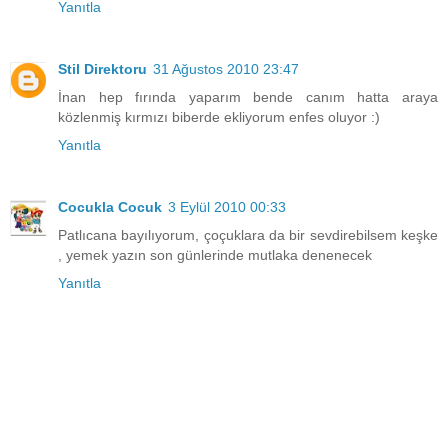
Yanıtla
Stil Direktoru
31 Ağustos 2010 23:47
İnan hep fırında yaparım bende canım hatta araya
közlenmiş kırmızı biberde ekliyorum enfes oluyor :)
Yanıtla
Cocukla Cocuk
3 Eylül 2010 00:33
Patlıcana bayılıyorum, çoçuklara da bir sevdirebilsem keşke
, yemek yazın son günlerinde mutlaka denenecek
Yanıtla