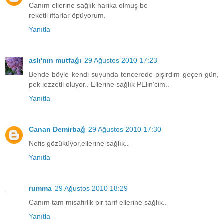
Canım ellerine sağlık harika olmuş be
reketli iftarlar öpüyorum.
Yanıtla
aslı'nın mutfağı
29 Ağustos 2010 17:23
Bende böyle kendi suyunda tencerede pişirdim geçen gün,
pek lezzetli oluyor.. Ellerine sağlık PElin'cim..
Yanıtla
Canan Demirbağ
29 Ağustos 2010 17:30
Nefis gözüküyor,ellerine sağlık..
Yanıtla
rumma
29 Ağustos 2010 18:29
Canım tam misafirlik bir tarif ellerine sağlık..
Yanıtla