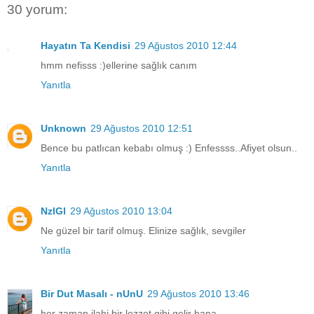
30 yorum:
Hayatın Ta Kendisi
29 Ağustos 2010 12:44
hmm nefisss :)ellerine sağlık canım
Yanıtla
Unknown
29 Ağustos 2010 12:51
Bence bu patlıcan kebabı olmuş :) Enfessss..Afiyet olsun..
Yanıtla
NzlGl
29 Ağustos 2010 13:04
Ne güzel bir tarif olmuş. Elinize sağlık, sevgiler
Yanıtla
Bir Dut Masalı - nUnU
29 Ağustos 2010 13:46
her zaman ilahi bir lezzet gibi gelir bana..