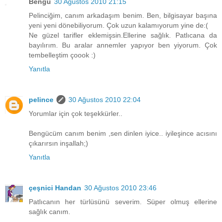
Bengü
30 Ağustos 2010 21:15
Pelinciğim, canım arkadaşım benim. Ben, bilgisayar başına
yeni yeni dönebiliyorum. Çok uzun kalamıyorum yine de:(
Ne güzel tarifler eklemişsin.Ellerine sağlık. Patlıcana da
bayılırım. Bu aralar annemler yapıyor ben yiyorum. Çok
tembelleştim çoook :)
Yanıtla
pelince
30 Ağustos 2010 22:04
Yorumlar için çok teşekkürler..
Bengücüm canım benim ,sen dinlen iyice.. iyileşince acısını
çıkarırsın inşallah;)
Yanıtla
çeşnici Handan
30 Ağustos 2010 23:46
Patlıcanın her türlüsünü severim. Süper olmuş ellerine
sağlık canım.