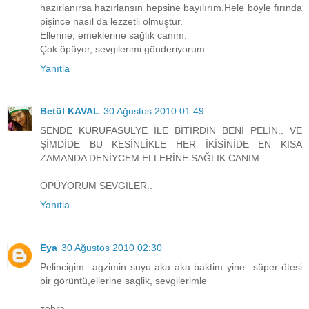
hazırlanırsa hazırlansın hepsine bayılırım.Hele böyle fırında
pişince nasıl da lezzetli olmuştur.
Ellerine, emeklerine sağlık canım.
Çok öpüyor, sevgilerimi gönderiyorum.
Yanıtla
Betül KAVAL
30 Ağustos 2010 01:49
SENDE KURUFASULYE İLE BİTİRDİN BENİ PELİN.. VE
ŞİMDİDE BU KESİNLİKLE HER İKİSİNİDE EN KISA
ZAMANDA DENİYCEM ELLERİNE SAĞLIK CANIM..
ÖPÜYORUM SEVGİLER..
Yanıtla
Eya
30 Ağustos 2010 02:30
Pelincigim...agzimin suyu aka aka baktim yine...süper ötesi
bir görüntü,ellerine saglik, sevgilerimle
zehra