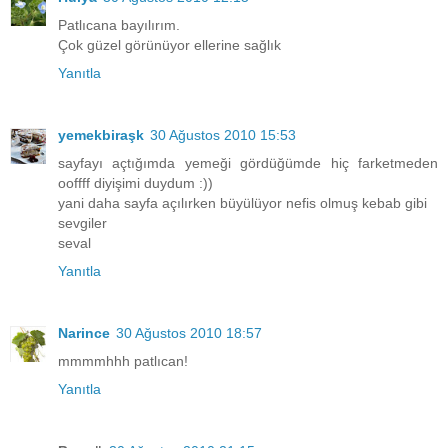
Patlıcana bayılırım.
Çok güzel görünüyor ellerine sağlık
Yanıtla
yemekbiraşk
30 Ağustos 2010 15:53
sayfayı açtığımda yemeği gördüğümde hiç farketmeden
ooffff diyişimi duydum :))
yani daha sayfa açılırken büyülüyor nefis olmuş kebab gibi
sevgiler
seval
Yanıtla
Narince
30 Ağustos 2010 18:57
mmmmhhh patlıcan!
Yanıtla