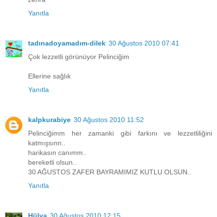
Yanıtla
tadınadoyamadım-dilek
30 Ağustos 2010 07:41
Çok lezzetli görünüyor Pelinciğim
Ellerine sağlık
Yanıtla
kalpkurabiye
30 Ağustos 2010 11:52
Pelinciğimm her zamanki gibi farkını ve lezzetliliğini
katmışsınn..
harikasın canımm..
bereketli olsun..
30 AĞUSTOS ZAFER BAYRAMIMIZ KUTLU OLSUN..
Yanıtla
Hülya
30 Ağustos 2010 12:15