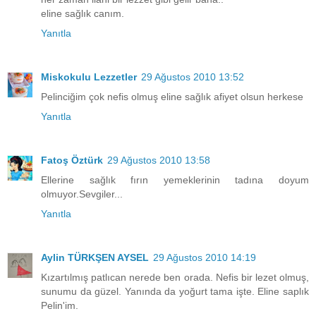
eline sağlık canım.
Yanıtla
Miskokulu Lezzetler
29 Ağustos 2010 13:52
Pelinciğim çok nefis olmuş eline sağlık afiyet olsun herkese
Yanıtla
Fatoş Öztürk
29 Ağustos 2010 13:58
Ellerine sağlık fırın yemeklerinin tadına doyum
olmuyor.Sevgiler...
Yanıtla
Aylin TÜRKŞEN AYSEL
29 Ağustos 2010 14:19
Kızartılmış patlıcan nerede ben orada. Nefis bir lezet olmuş,
sunumu da güzel. Yanında da yoğurt tama işte. Eline saplık
Pelin'im.