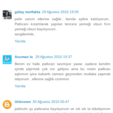
gülay mutfakta
29 Ağustos 2010 19:05
pelin canım ellerine sağlık.. bende ayline katılıyorum..
Patlıcanı kızartılarak yapılan tencere yemeği olsun fırın
yemeği olsun bayılıyorum..
sevgilerimle..
Yanıtla
Asuman la
29 Ağustos 2010 19:37
Benim ev halkı patlıcan sevmiyor yaww ,sadece kendim
içinde pişirmek çok zor geliyoo ama bu resim patlican
aşkımım iyice kabarttı zamanı geçmeden mutlaka yapmak
istiyorum ..ellerine sağlık cicimmm
Yanıtla
Unknown
30 Ağustos 2010 00:47
pelincim şu patlıcana bayılıyorum ve sık sık ta tüketiyorum