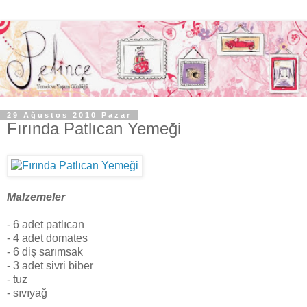
29 Ağustos 2010 Pazar
Fırında Patlıcan Yemeği
Malzemeler
- 6 adet patlıcan
- 4 adet domates
- 6 diş sarımsak
- 3 adet sivri biber
- tuz
- sıvıyağ