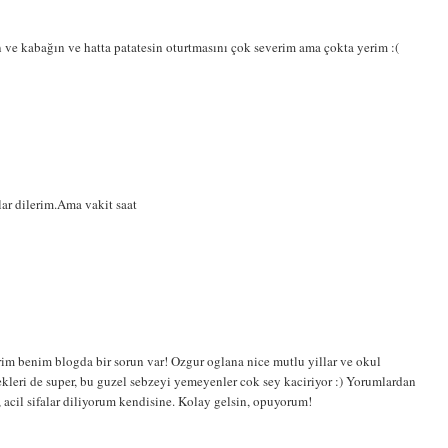
 ve kabağın ve hatta patatesin oturtmasını çok severim ama çokta yerim :(
ar dilerim.Ama vakit saat
rim benim blogda bir sorun var! Ozgur oglana nice mutlu yillar ve okul
kleri de super, bu guzel sebzeyi yemeyenler cok sey kaciriyor :) Yorumlardan
acil sifalar diliyorum kendisine. Kolay gelsin, opuyorum!