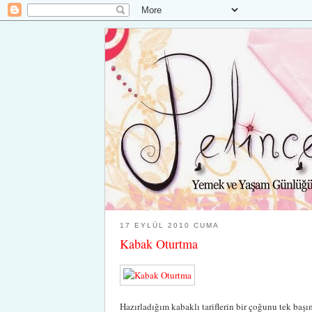
17 EYLÜL 2010 CUMA
Kabak Oturtma
Hazırladığım kabaklı tariflerin bir çoğunu tek başı