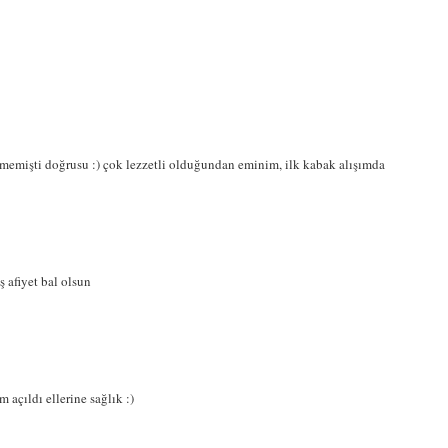
memişti doğrusu :) çok lezzetli olduğundan eminim, ilk kabak alışımda
ş afiyet bal olsun
 açıldı ellerine sağlık :)