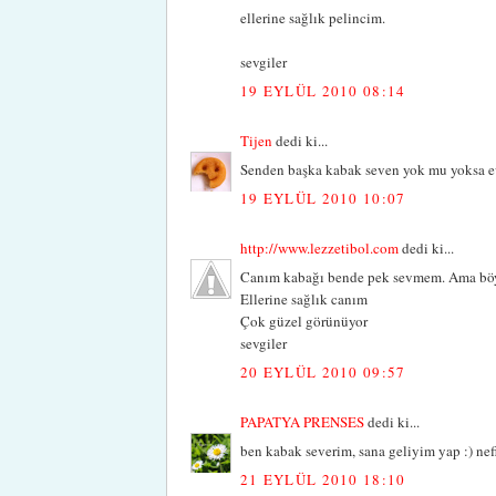
ellerine sağlık pelincim.
sevgiler
19 EYLÜL 2010 08:14
Tijen
dedi ki...
Senden başka kabak seven yok mu yoksa evd
19 EYLÜL 2010 10:07
http://www.lezzetibol.com
dedi ki...
Canım kabağı bende pek sevmem. Ama böyl
Ellerine sağlık canım
Çok güzel görünüyor
sevgiler
20 EYLÜL 2010 09:57
PAPATYA PRENSES
dedi ki...
ben kabak severim, sana geliyim yap :) nefi
21 EYLÜL 2010 18:10