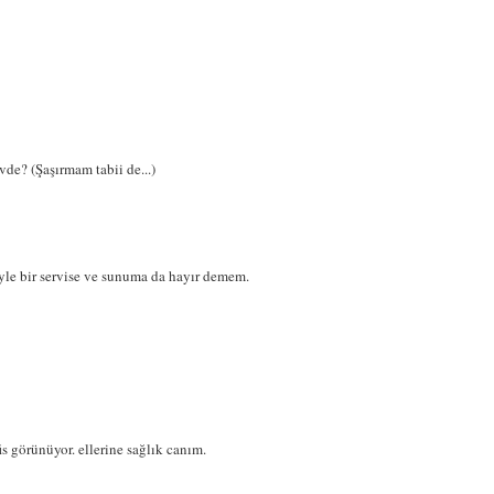
e? (Şaşırmam tabii de...)
e bir servise ve sunuma da hayır demem.
s görünüyor. ellerine sağlık canım.