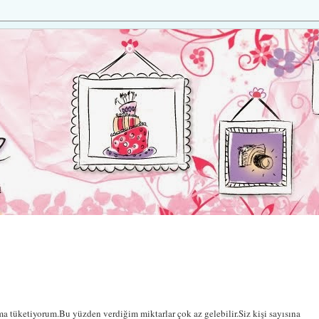
ma tüketiyorum.Bu yüzden verdiğim miktarlar çok az gelebilir.Siz kişi sayısına