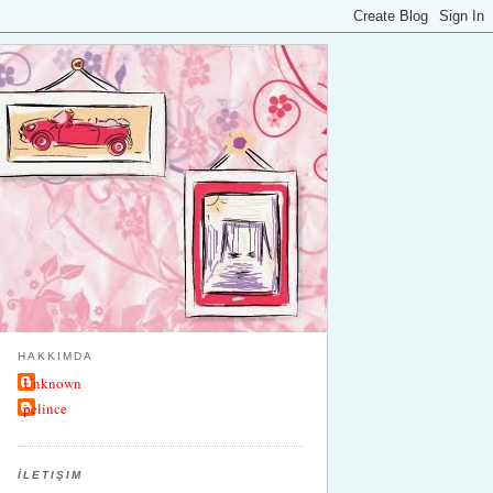
HAKKIMDA
Unknown
pelince
İLETIŞIM