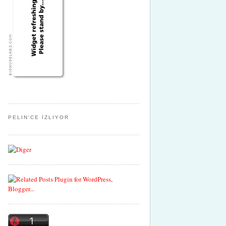
PELIN'CE İZLIYOR