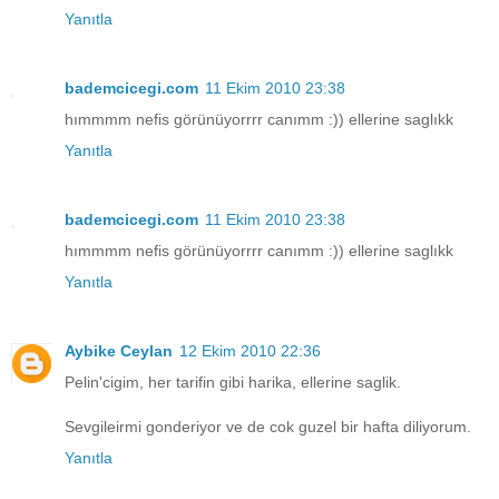
Yanıtla
bademcicegi.com
11 Ekim 2010 23:38
hımmmm nefis görünüyorrrr canımm :)) ellerine saglıkk
Yanıtla
bademcicegi.com
11 Ekim 2010 23:38
hımmmm nefis görünüyorrrr canımm :)) ellerine saglıkk
Yanıtla
Aybike Ceylan
12 Ekim 2010 22:36
Pelin'cigim, her tarifin gibi harika, ellerine saglik.
Sevgileirmi gonderiyor ve de cok guzel bir hafta diliyorum.
Yanıtla