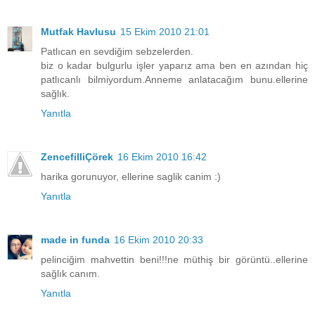
Mutfak Havlusu
15 Ekim 2010 21:01
Patlıcan en sevdiğim sebzelerden.
biz o kadar bulgurlu işler yaparız ama ben en azından hiç
patlıcanlı bilmiyordum.Anneme anlatacağım bunu.ellerine
sağlık.
Yanıtla
ZencefilliÇörek
16 Ekim 2010 16:42
harika gorunuyor, ellerine saglik canim :)
Yanıtla
made in funda
16 Ekim 2010 20:33
pelinciğim mahvettin beni!!!ne müthiş bir görüntü..ellerine
sağlık canım.
Yanıtla