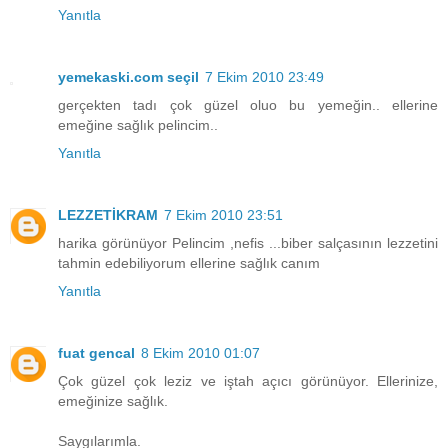
Yanıtla
yemekaski.com seçil
7 Ekim 2010 23:49
gerçekten tadı çok güzel oluo bu yemeğin.. ellerine
emeğine sağlık pelincim..
Yanıtla
LEZZETİKRAM
7 Ekim 2010 23:51
harika görünüyor Pelincim ,nefis ...biber salçasının lezzetini
tahmin edebiliyorum ellerine sağlık canım
Yanıtla
fuat gencal
8 Ekim 2010 01:07
Çok güzel çok leziz ve iştah açıcı görünüyor. Ellerinize,
emeğinize sağlık.
Saygılarımla.