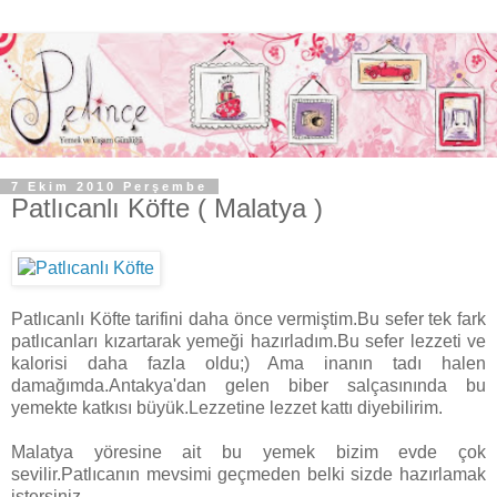
7 Ekim 2010 Perşembe
Patlıcanlı Köfte ( Malatya )
Patlıcanlı Köfte tarifini daha önce vermiştim.Bu sefer tek fark
patlıcanları kızartarak yemeği hazırladım.Bu sefer lezzeti ve
kalorisi daha fazla oldu;) Ama inanın tadı halen
damağımda.Antakya'dan gelen biber salçasınında bu
yemekte katkısı büyük.Lezzetine lezzet kattı diyebilirim.
Malatya yöresine ait bu yemek bizim evde çok
sevilir.Patlıcanın mevsimi geçmeden belki sizde hazırlamak
istersiniz.