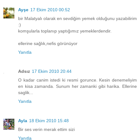
Ayşe
17 Ekim 2010 00:52
bir Malatyalı olarak en sevdiğim yemek olduğunu yazabilirim
:)
komşularla toplanıp yaptığımız yemeklerdendir.
ellerine sağlık,nefis görünüyor
Yanıtla
Adsız
17 Ekim 2010 20:44
O kadar canim istedi ki resmi gorunce. Kesin denemeliyim
en kisa zamanda. Sunum her zamanki gibi harika. Ellerine
saglik...
Yanıtla
Ayla
18 Ekim 2010 15:48
Bir ses verin merak ettim sizi
Yanıtla