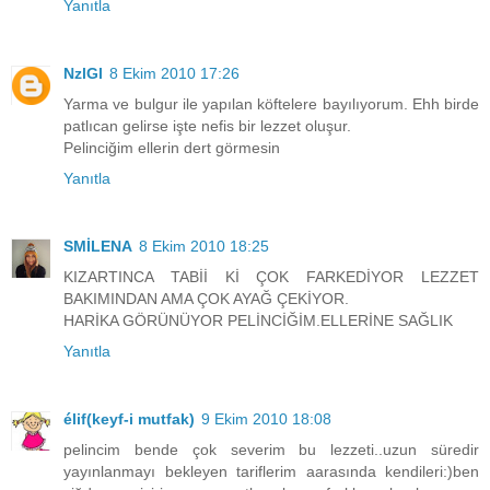
Yanıtla
NzlGl
8 Ekim 2010 17:26
Yarma ve bulgur ile yapılan köftelere bayılıyorum. Ehh birde
patlıcan gelirse işte nefis bir lezzet oluşur.
Pelinciğim ellerin dert görmesin
Yanıtla
SMİLENA
8 Ekim 2010 18:25
KIZARTINCA TABİİ Kİ ÇOK FARKEDİYOR LEZZET
BAKIMINDAN AMA ÇOK AYAĞ ÇEKİYOR.
HARİKA GÖRÜNÜYOR PELİNCİĞİM.ELLERİNE SAĞLIK
Yanıtla
élif(keyf-i mutfak)
9 Ekim 2010 18:08
pelincim bende çok severim bu lezzeti..uzun süredir
yayınlanmayı bekleyen tariflerim aarasında kendileri:)ben