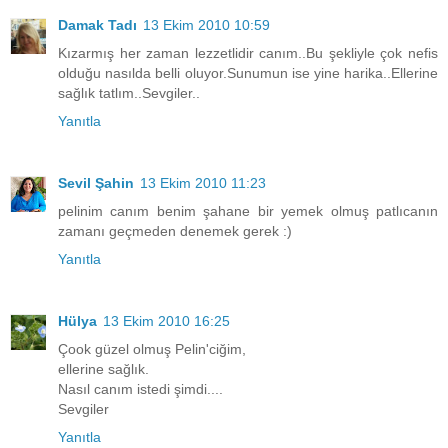
Damak Tadı
13 Ekim 2010 10:59
Kızarmış her zaman lezzetlidir canım..Bu şekliyle çok nefis
olduğu nasılda belli oluyor.Sunumun ise yine harika..Ellerine
sağlık tatlım..Sevgiler..
Yanıtla
Sevil Şahin
13 Ekim 2010 11:23
pelinim canım benim şahane bir yemek olmuş patlıcanın
zamanı geçmeden denemek gerek :)
Yanıtla
Hülya
13 Ekim 2010 16:25
Çook güzel olmuş Pelin'ciğim,
ellerine sağlık.
Nasıl canım istedi şimdi....
Sevgiler
Yanıtla