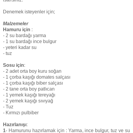
Denemek isteyenler için;
Malzemeler
Hamuru için
:
- 2 su bardağı yarma
- 1 su bardağı ince bulgur
- yeteri kadar su
- tuz
Sosu için
:
- 2 adet orta boy kuru soğan
- 1 çorba kaşığı domates salçası
- 1 çorba kaşığı biber salçası
- 2 tane orta boy patlıcan
- 1 yemek kaşığı tereyağı
- 2 yemek kaşığı sıvıyağ
- Tuz
- Kırmızı pulbiber
Hazırlanışı
:
1
- Hamurunu hazırlamak için : Yarma, ince bulgur, tuz ve su