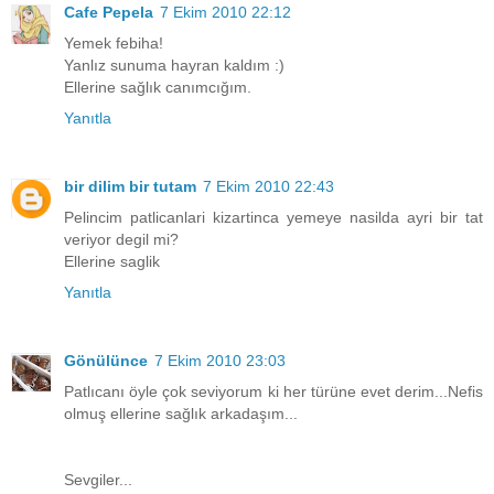
Cafe Pepela
7 Ekim 2010 22:12
Yemek febiha!
Yanlız sunuma hayran kaldım :)
Ellerine sağlık canımcığım.
Yanıtla
bir dilim bir tutam
7 Ekim 2010 22:43
Pelincim patlicanlari kizartinca yemeye nasilda ayri bir tat
veriyor degil mi?
Ellerine saglik
Yanıtla
Gönülünce
7 Ekim 2010 23:03
Patlıcanı öyle çok seviyorum ki her türüne evet derim...Nefis
olmuş ellerine sağlık arkadaşım...
Sevgiler...