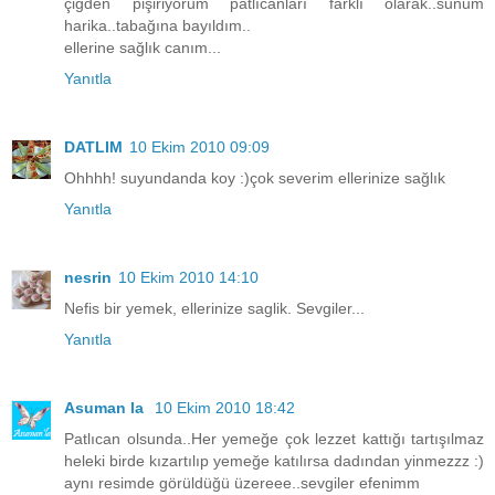
çiğden pişiriyorum patlıcanları farklı olarak..sunum
harika..tabağına bayıldım..
ellerine sağlık canım...
Yanıtla
DATLIM
10 Ekim 2010 09:09
Ohhhh! suyundanda koy :)çok severim ellerinize sağlık
Yanıtla
nesrin
10 Ekim 2010 14:10
Nefis bir yemek, ellerinize saglik. Sevgiler...
Yanıtla
Asuman la
10 Ekim 2010 18:42
Patlıcan olsunda..Her yemeğe çok lezzet kattığı tartışılmaz
heleki birde kızartılıp yemeğe katılırsa dadından yinmezzz :)
aynı resimde görüldüğü üzereee..sevgiler efenimm