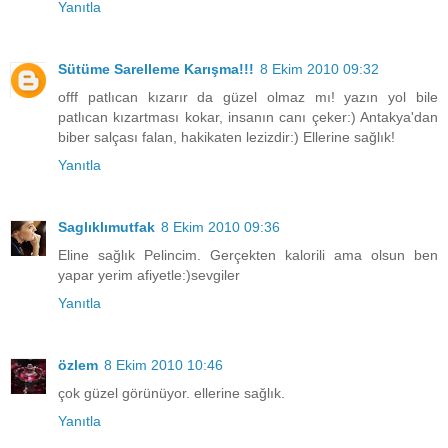
Yanıtla
Sütüme Sarelleme Karışma!!!
8 Ekim 2010 09:32
offf patlıcan kızarır da güzel olmaz mı! yazın yol bile
patlıcan kızartması kokar, insanın canı çeker:) Antakya'dan
biber salçası falan, hakikaten lezizdir:) Ellerine sağlık!
Yanıtla
Saglıklımutfak
8 Ekim 2010 09:36
Eline sağlık Pelincim. Gerçekten kalorili ama olsun ben
yapar yerim afiyetle:)sevgiler
Yanıtla
özlem
8 Ekim 2010 10:46
çok güzel görünüyor. ellerine sağlık.
Yanıtla