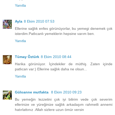
Yanıtla
Ayla
8 Ekim 2010 07:53
Ellerine sağlık enfes görünüyorlar, bu yemegi denemek çok
isterdim.Patlıcanlı yemeklerin hepsine varım ben.
Yanıtla
Tümay Öztürk
8 Ekim 2010 08:44
Harika görünüyor. İçindekiler de müthiş. Zaten içinde
patlıcan var:) Ellerine sağlık daha ne olsun...
Yanıtla
Güloanne mutfakta
8 Ekim 2010 09:23
Bu yemeğin lezzetini çok iyi bilirim vede çok severim
ellerinize ve yüreğinize sağlık arkadaşım rahmetli annemi
hatırlattınız .Allah sizlere uzun ömür versin