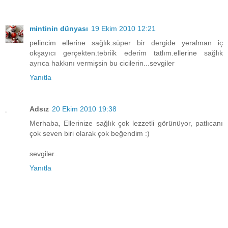
mintinin dünyası
19 Ekim 2010 12:21
pelincim ellerine sağlık.süper bir dergide yeralman iç
okşayıcı gerçekten.tebriik ederim tatlım.ellerine sağlık
ayrıca hakkını vermişsin bu cicilerin...sevgiler
Yanıtla
Adsız
20 Ekim 2010 19:38
Merhaba, Ellerinize sağlık çok lezzetli görünüyor, patlıcanı
çok seven biri olarak çok beğendim :)
sevgiler..
Yanıtla