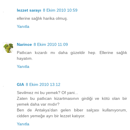
lezzet sarayı
8 Ekim 2010 10:59
ellerine sağlık harika olmuş.
Yanıtla
Narince
8 Ekim 2010 11:09
Patlıcan kızardı mı daha güzeldir hep. Ellerine sağlık
hayatım.
Yanıtla
GIA
8 Ekim 2010 13:12
Sevilmez mi bu yemek? Of yani...
Zaten bu patlıcan kizartmasının girdiği ve kötü olan bir
yemek daha var mıdır?
Ben de Antakya'dan gelen biber salçası kullanıyorum,
cidden yemeğe ayrı bir lezzet katıyor.
Yanıtla