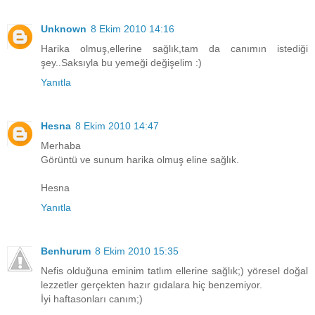
Unknown
8 Ekim 2010 14:16
Harika olmuş,ellerine sağlık,tam da canımın istediği
şey..Saksıyla bu yemeği değişelim :)
Yanıtla
Hesna
8 Ekim 2010 14:47
Merhaba
Görüntü ve sunum harika olmuş eline sağlık.
Hesna
Yanıtla
Benhurum
8 Ekim 2010 15:35
Nefis olduğuna eminim tatlım ellerine sağlık;) yöresel doğal
lezzetler gerçekten hazır gıdalara hiç benzemiyor.
İyi haftasonları canım;)