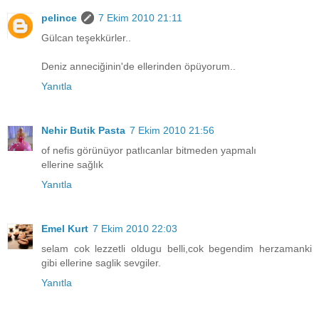
pelince
7 Ekim 2010 21:11
Gülcan teşekkürler..
Deniz anneciğinin'de ellerinden öpüyorum..
Yanıtla
Nehir Butik Pasta
7 Ekim 2010 21:56
of nefis görünüyor patlıcanlar bitmeden yapmalı
ellerine sağlık
Yanıtla
Emel Kurt
7 Ekim 2010 22:03
selam cok lezzetli oldugu belli,cok begendim herzamanki
gibi ellerine saglik sevgiler.
Yanıtla