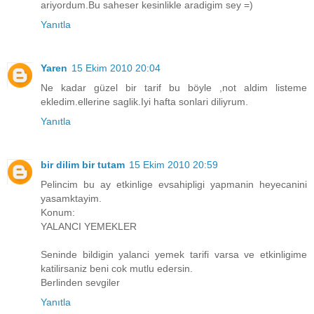
ariyordum.Bu saheser kesinlikle aradigim sey =)
Yanıtla
Yaren
15 Ekim 2010 20:04
Ne kadar güzel bir tarif bu böyle ,not aldim listeme
ekledim.ellerine saglik.Iyi hafta sonlari diliyrum.
Yanıtla
bir dilim bir tutam
15 Ekim 2010 20:59
Pelincim bu ay etkinlige evsahipligi yapmanin heyecanini
yasamktayim.
Konum:
YALANCI YEMEKLER
Seninde bildigin yalanci yemek tarifi varsa ve etkinligime
katilirsaniz beni cok mutlu edersin.
Berlinden sevgiler
Yanıtla