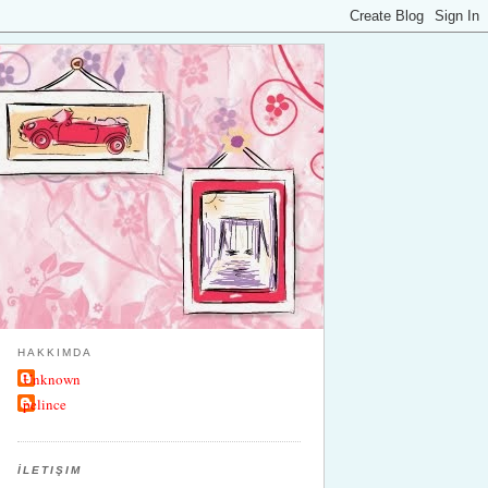
HAKKIMDA
Unknown
pelince
İLETIŞIM