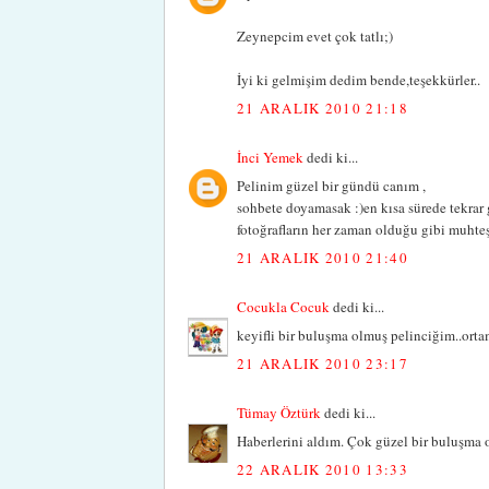
Zeynepcim evet çok tatlı;)
İyi ki gelmişim dedim bende,teşekkürler..
21 ARALIK 2010 21:18
İnci Yemek
dedi ki...
Pelinim güzel bir gündü canım ,
sohbete doyamasak :)en kısa sürede tekrar
fotoğrafların her zaman olduğu gibi muhte
21 ARALIK 2010 21:40
Cocukla Cocuk
dedi ki...
keyifli bir buluşma olmuş pelinciğim..orta
21 ARALIK 2010 23:17
Tümay Öztürk
dedi ki...
Haberlerini aldım. Çok güzel bir buluşma 
22 ARALIK 2010 13:33