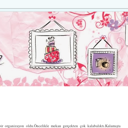
bir organizayon oldu.Öncelikle mekan gerçekten çok kalabalıktı.Kalamışta