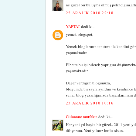
ne güzel bir buluşma olmuş pelinciğim.artı
22 ARALIK 2010 22:18
YAPTAT
dedi ki...
yemek blogspot,
Yemek bloglarının tanıtımı ile kendini gör
yapmaktadır.
Elbette bu işi bilerek yaptığını düşünmekte
yaşamaktadır.
Değer verdiğim bloğunuza,
bloğumda bir sayfa ayırdım ve kendimce ta
sunar, blog yazarlığınızda başarılarınızın 
23 ARALIK 2010 10:16
Güloanne mutfakta
dedi ki...
Her yeni yıl başka bir güzel.. 2011 yeni y
diliyorum. Yeni yılınız kutlu olsun.