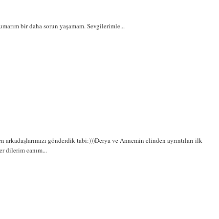
umarım bir daha sorun yaşamam. Sevgilerimle...
n arkadaşlarımızı gönderdik tabi:)))Derya ve Annemin elinden ayrıntıları ilk
er dilerim canım...