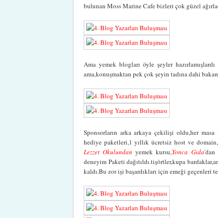
bulunan Moss Marine Cafe bizleri çok güzel ağırla
Ama yemek blogları öyle şeyler hazırlamışlardı
ama,konuşmaktan pek çok şeyin tadına dahi bakama
Sponsorların arka arkaya çekilişi oldu,her masa
hediye paketleri,1 yıllık ücretsiz host ve domain,
Lezzet Okulundan
yemek kursu,
Yonca Gıda
'dan 
deneyim Paketi dağıtıldı.tişörtler,kupa bardaklar,a
kaldı.Bu zor işi başardıkları için emeği geçenleri t