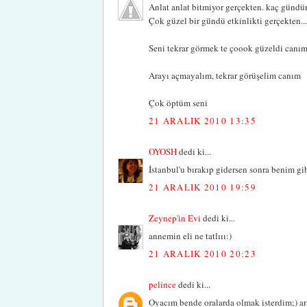
Anlat anlat bitmiyor gerçekten. kaç gündü
Çok güzel bir gündü etkinlikti gerçekten...
Seni tekrar görmek te çoook güzeldi canım
Arayı açmayalım, tekrar görüşelim canım
Çok öptüm seni
21 ARALIK 2010 13:35
OYOSH
dedi ki...
İstanbul'u bırakıp gidersen sonra benim gi
21 ARALIK 2010 19:59
Zeynep'in Evi
dedi ki...
annemin eli ne tatlııı:)
21 ARALIK 2010 20:23
pelince
dedi ki...
Oyacım bende oralarda olmak isterdim;) ar