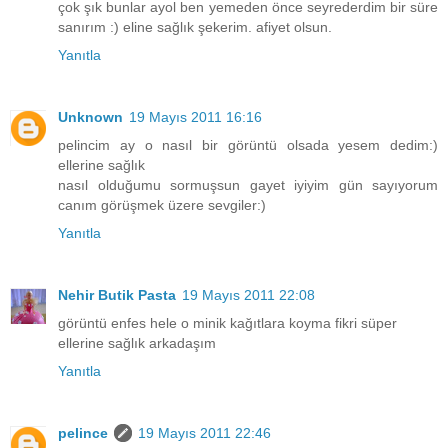
çok şık bunlar ayol ben yemeden önce seyrederdim bir süre
sanırım :) eline sağlık şekerim. afiyet olsun.
Yanıtla
Unknown
19 Mayıs 2011 16:16
pelincim ay o nasıl bir görüntü olsada yesem dedim:)
ellerine sağlık
nasıl olduğumu sormuşsun gayet iyiyim gün sayıyorum
canım görüşmek üzere sevgiler:)
Yanıtla
Nehir Butik Pasta
19 Mayıs 2011 22:08
görüntü enfes hele o minik kağıtlara koyma fikri süper
ellerine sağlık arkadaşım
Yanıtla
pelince
19 Mayıs 2011 22:46