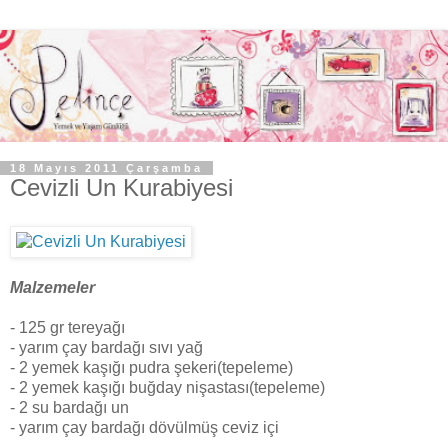
18 Mayıs 2011 Çarşamba
Cevizli Un Kurabiyesi
Malzemeler
- 125 gr tereyağı
- yarım çay bardağı sıvı yağ
- 2 yemek kaşığı pudra şekeri(tepeleme)
- 2 yemek kaşığı buğday nişastası(tepeleme)
- 2 su bardağı un
- yarım çay bardağı dövülmüş ceviz içi