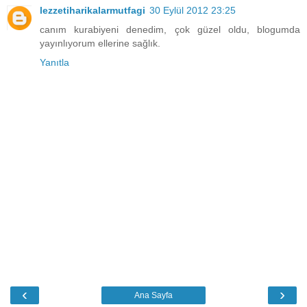
lezzetiharikalarmutfagi
30 Eylül 2012 23:25
canım kurabiyeni denedim, çok güzel oldu, blogumda
yayınlıyorum ellerine sağlık.
Yanıtla
‹
›
Ana Sayfa