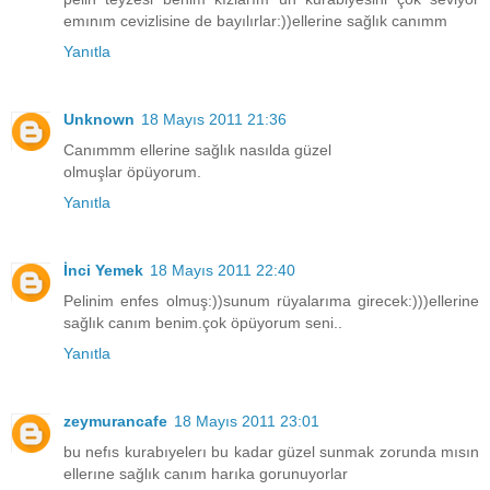
emınım cevizlisine de bayılırlar:))ellerine sağlık canımm
Yanıtla
Unknown
18 Mayıs 2011 21:36
Canımmm ellerine sağlık nasılda güzel
olmuşlar öpüyorum.
Yanıtla
İnci Yemek
18 Mayıs 2011 22:40
Pelinim enfes olmuş:))sunum rüyalarıma girecek:)))ellerine
sağlık canım benim.çok öpüyorum seni..
Yanıtla
zeymurancafe
18 Mayıs 2011 23:01
bu nefıs kurabıyelerı bu kadar güzel sunmak zorunda mısın
ellerıne sağlık canım harıka gorunuyorlar