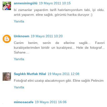
annesiningülü
19 Mayıs 2011 10:15
bi zamanlar yapardım tarifi hatırlamıyordum tabi, iyi oldu.
artık yaparım. eline sağlık. görüntü harika duruyor :)
Yanıtla
Unknown
19 Mayıs 2011 10:20
Canim benim, senin de ellerine saglik... Favori
kurabiyelerimden biridir un kurabiyesi... Hele de fotograf...
Sahane....
Yanıtla
Saglıklı Mutfak Hilal
19 Mayıs 2011 12:08
Fotoğraf elini uzatıp alacakmışsın gibi. Eline sağlık Pelincim
Yanıtla
mimosacafe
19 Mayıs 2011 16:06