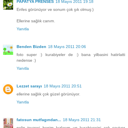
PAPATYA PRENSES
18 Mayıs 2011 19:18
Enfes görünüyor ve sonum çok şık olmuş:)
Ellerine sağlık canım.
Yanıtla
Benden Bizden
18 Mayıs 2011 20:06
foto super :) kurabiyeler de :) bana yilbasini hatirlatti
nedense :)
Yanıtla
Lezzet sarayı
18 Mayıs 2011 20:51
ellerine sağlık çok güzel görünüyor.
Yanıtla
fatosun mutfagından...
18 Mayıs 2011 21:31
pelin teyzesi benim kızlarım un kurabiyesini çok seviyor