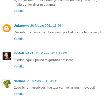
mutlu günler dilerim canım:)
Yanıtla
Unknown
20 Mayıs 2011 11:26
Resimler he zamanki gibi konuşuyor Pelincim ellerine sağlık
Yanıtla
YeMeK vAkTi
20 Mayıs 2011 12:09
Ellerine sğalık pelincim görüntü nefiissss
Yanıtla
Narince
21 Mayıs 2011 08:10
Evde bir un kurabiyesi hastası var, yollar mısın teyzesi?
Yanıtla