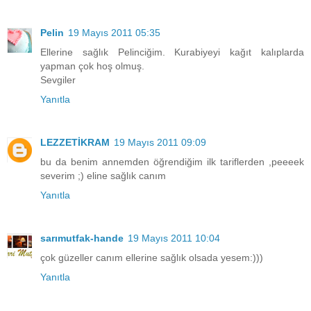
Pelin
19 Mayıs 2011 05:35
Ellerine sağlık Pelinciğim. Kurabiyeyi kağıt kalıplarda
yapman çok hoş olmuş.
Sevgiler
Yanıtla
LEZZETİKRAM
19 Mayıs 2011 09:09
bu da benim annemden öğrendiğim ilk tariflerden ,peeeek
severim ;) eline sağlık canım
Yanıtla
sarımutfak-hande
19 Mayıs 2011 10:04
çok güzeller canım ellerine sağlık olsada yesem:)))
Yanıtla