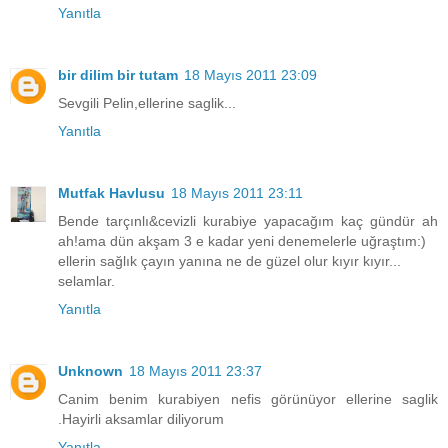
Yanıtla
bir dilim bir tutam
18 Mayıs 2011 23:09
Sevgili Pelin,ellerine saglik...
Yanıtla
Mutfak Havlusu
18 Mayıs 2011 23:11
Bende tarçınlı&cevizli kurabiye yapacağım kaç gündür ah
ah!ama dün akşam 3 e kadar yeni denemelerle uğraştım:)
ellerin sağlık çayın yanına ne de güzel olur kıyır kıyır...
selamlar.
Yanıtla
Unknown
18 Mayıs 2011 23:37
Canim benim kurabiyen nefis görünüyor ellerine saglik
.Hayirli aksamlar diliyorum
Yanıtla