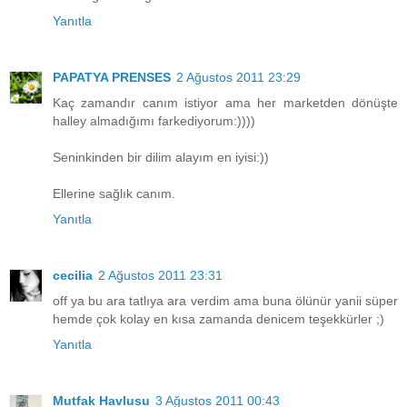
Yanıtla
PAPATYA PRENSES
2 Ağustos 2011 23:29
Kaç zamandır canım istiyor ama her marketden dönüşte
halley almadığımı farkediyorum:))))
Seninkinden bir dilim alayım en iyisi:))
Ellerine sağlık canım.
Yanıtla
cecilia
2 Ağustos 2011 23:31
off ya bu ara tatlıya ara verdim ama buna ölünür yanii süper
hemde çok kolay en kısa zamanda denicem teşekkürler ;)
Yanıtla
Mutfak Havlusu
3 Ağustos 2011 00:43