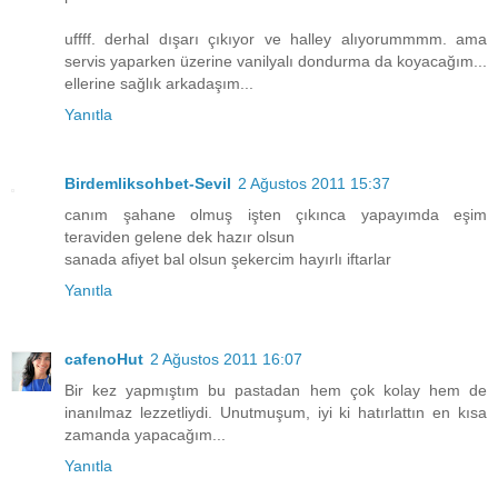
uffff. derhal dışarı çıkıyor ve halley alıyorummmm. ama
servis yaparken üzerine vanilyalı dondurma da koyacağım...
ellerine sağlık arkadaşım...
Yanıtla
Birdemliksohbet-Sevil
2 Ağustos 2011 15:37
canım şahane olmuş işten çıkınca yapayımda eşim
teraviden gelene dek hazır olsun
sanada afiyet bal olsun şekercim hayırlı iftarlar
Yanıtla
cafenoHut
2 Ağustos 2011 16:07
Bir kez yapmıştım bu pastadan hem çok kolay hem de
inanılmaz lezzetliydi. Unutmuşum, iyi ki hatırlattın en kısa
zamanda yapacağım...
Yanıtla