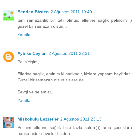
Benden Bizden
2 Ağustos 2011 19:40
tam ramazanlik bir tatli olmus, ellerine saglik pelincim :)
guzel bir ramazan olsun...
Yanıtla
Aybike Ceylan
2 Ağustos 2011 22:31
Pelin'cigim,
Ellerine saglik, eminim ki harikadir, kizlara yapsam bayilirlar.
Guzel bir ramazan olsun sizlere de.
Sevgi ve selamlar...
Yanıtla
Miskokulu Lezzetler
2 Ağustos 2011 23:13
Pelinim ellerine sağlık bize fazla kalori:))) ama çocuklara
harika gider sevgiler bizden....