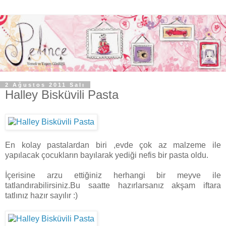
2 Ağustos 2011 Salı
Halley Bisküvili Pasta
En kolay pastalardan biri ,evde çok az malzeme ile
yapılacak çocukların bayılarak yediği nefis bir pasta oldu.
İçerisine arzu ettiğiniz herhangi bir meyve ile
tatlandırabilirsiniz.Bu saatte hazırlarsanız akşam iftara
tatlınız hazır sayılır :)