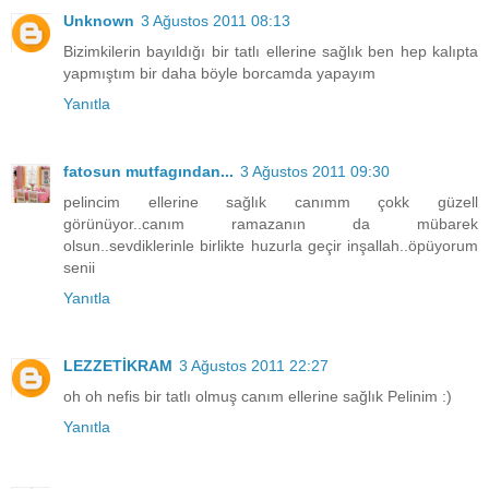
Unknown
3 Ağustos 2011 08:13
Bizimkilerin bayıldığı bir tatlı ellerine sağlık ben hep kalıpta
yapmıştım bir daha böyle borcamda yapayım
Yanıtla
fatosun mutfagından...
3 Ağustos 2011 09:30
pelincim ellerine sağlık canımm çokk güzell
görünüyor..canım ramazanın da mübarek
olsun..sevdiklerinle birlikte huzurla geçir inşallah..öpüyorum
senii
Yanıtla
LEZZETİKRAM
3 Ağustos 2011 22:27
oh oh nefis bir tatlı olmuş canım ellerine sağlık Pelinim :)
Yanıtla