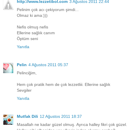
http://www.lezzetibol.com
3 Ağustos 2011 22:44
Pelinim çok acı çekiyorum şimdi...
Olmaz ki ama:)))
Nefis olmuş nefis
Ellerine sağlık canım
Öptüm seni
Yanıtla
Pelin
4 Ağustos 2011 05:37
Pelinciğim,
Hem çok pratik hem de çok lezzetliii. Ellerine sağlık
Sevgiler
Yanıtla
Mutfak Dili
12 Ağustos 2011 18:37
Masallah ne kadar güzel olmuş. Ayrıca halley fikri çok güzel.