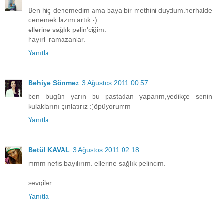
Ben hiç denemedim ama baya bir methini duydum.herhalde
denemek lazım artık:-)
ellerine sağlık pelin'ciğim.
hayırlı ramazanlar.
Yanıtla
Behiye Sönmez
3 Ağustos 2011 00:57
ben bugün yarın bu pastadan yaparım,yedikçe senin
kulaklarını çınlatırız :)öpüyorumm
Yanıtla
Betül KAVAL
3 Ağustos 2011 02:18
mmm nefis bayılırım. ellerine sağlık pelincim.
sevgiler
Yanıtla