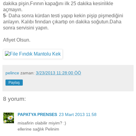
dakika pişin.Fırının kapağını ilk 25 dakika kesinlikle
açmayın.
5
- Daha sonra kürdan testi yapıp kekin pişip pişmediğini
anlayın. Kalıbı fırından çıkartıp on dakika soğutun.Daha
sonra servisini yapın.
Afiyet Olsun.
pelince
zaman:
3/23/2013 11:28:00 ÖÖ
Paylaş
8 yorum:
PAPATYA PRENSES
23 Mart 2013 11:58
misafirin olabilir miyim? :)
ellerine sağlık Pelinim