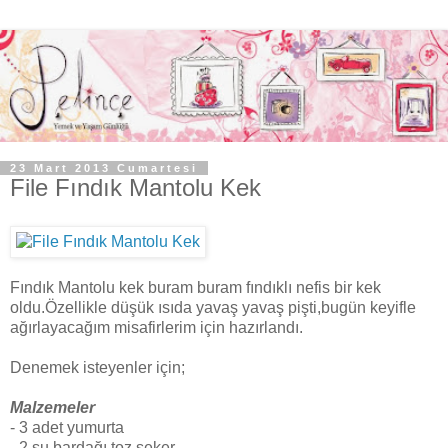
23 Mart 2013 Cumartesi
File Fındık Mantolu Kek
Fındık Mantolu kek buram buram fındıklı nefis bir kek
oldu.Özellikle düşük ısıda yavaş yavaş pişti,bugün keyifle
ağırlayacağım misafirlerim için hazırlandı.
Denemek isteyenler için;
Malzemeler
- 3 adet yumurta
- 2 su bardağı toz şeker