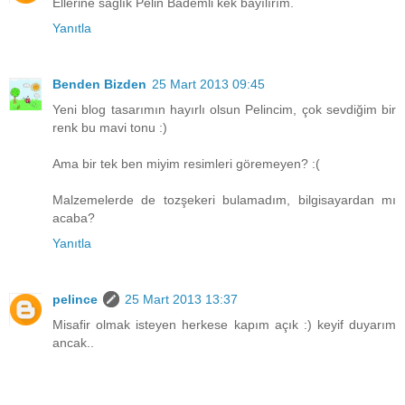
Ellerine sağlık Pelin Bademli kek bayılırım.
Yanıtla
Benden Bizden
25 Mart 2013 09:45
Yeni blog tasarımın hayırlı olsun Pelincim, çok sevdiğim bir
renk bu mavi tonu :)
Ama bir tek ben miyim resimleri göremeyen? :(
Malzemelerde de tozşekeri bulamadım, bilgisayardan mı
acaba?
Yanıtla
pelince
25 Mart 2013 13:37
Misafir olmak isteyen herkese kapım açık :) keyif duyarım
ancak..