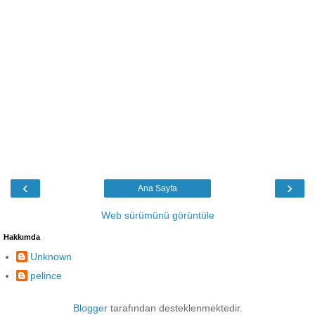
‹
›
Ana Sayfa
Web sürümünü görüntüle
Hakkımda
Unknown
pelince
Blogger
tarafından desteklenmektedir.