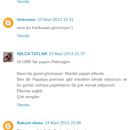
Yanıtla
Unknown
23 Mart 2013 15:31
ama bu harikaaaa görünüyor:)
Yanıtla
IŞILCA TATLAR
23 Mart 2013 21:37
Of Offff! Ne yaptın Pelinciğim.
Nasıl da güzel görünüyor. Marifet yapan ellerde.
Ben de Papatya prenses gibi misafirin olmak istiyorum ve
bu günkü sofraya yaptıklarını da çok merak ediyorum.
Ellerine sağlık.
Çok sevgiler,
Yanıtla
Rakunt ideas
24 Mart 2013 20:08