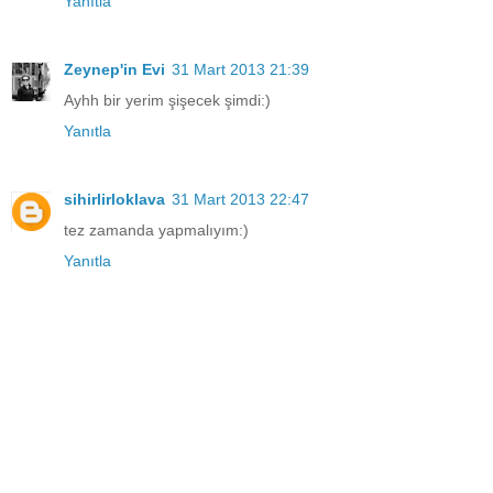
Yanıtla
Zeynep'in Evi
31 Mart 2013 21:39
Ayhh bir yerim şişecek şimdi:)
Yanıtla
sihirlirloklava
31 Mart 2013 22:47
tez zamanda yapmalıyım:)
Yanıtla