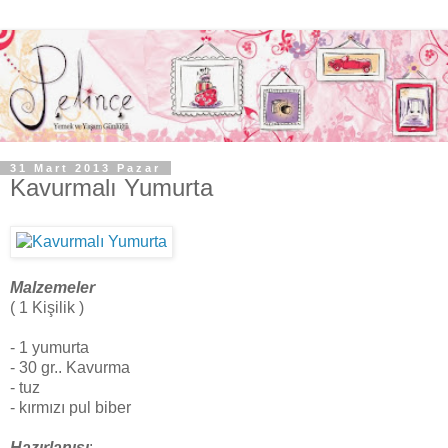
31 Mart 2013 Pazar
Kavurmalı Yumurta
Malzemeler
( 1 Kişilik )
- 1 yumurta
- 30 gr.. Kavurma
- tuz
- kırmızı pul biber
Hazırlanışı
: