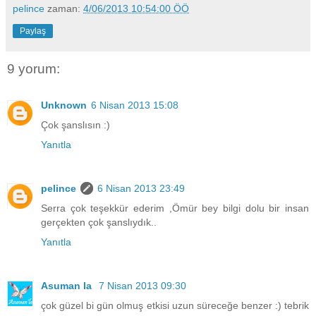
pelince
zaman:
4/06/2013 10:54:00 ÖÖ
Paylaş
9 yorum:
Unknown
6 Nisan 2013 15:08
Çok şanslısın :)
Yanıtla
pelince
6 Nisan 2013 23:49
Serra çok teşekkür ederim ,Ömür bey bilgi dolu bir insan
gerçekten çok şanslıydık..
Yanıtla
Asuman la
7 Nisan 2013 09:30
çok güzel bi gün olmuş etkisi uzun süreceğe benzer :) tebrik