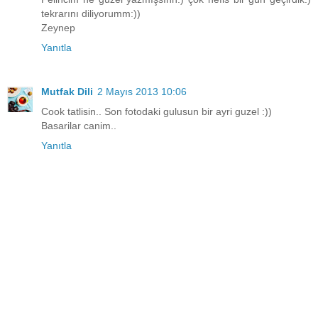
tekrarını diliyorumm:))
Zeynep
Yanıtla
Mutfak Dili
2 Mayıs 2013 10:06
Cook tatlisin.. Son fotodaki gulusun bir ayri guzel :))
Basarilar canim..
Yanıtla