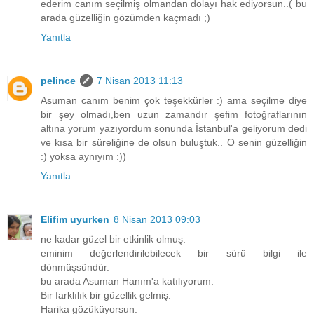
ederim canım seçilmiş olmandan dolayı hak ediyorsun..( bu
arada güzelliğin gözümden kaçmadı ;)
Yanıtla
pelince
7 Nisan 2013 11:13
Asuman canım benim çok teşekkürler :) ama seçilme diye
bir şey olmadı,ben uzun zamandır şefim fotoğraflarının
altına yorum yazıyordum sonunda İstanbul'a geliyorum dedi
ve kısa bir süreliğine de olsun buluştuk.. O senin güzelliğin
:) yoksa aynıyım :))
Yanıtla
Elifim uyurken
8 Nisan 2013 09:03
ne kadar güzel bir etkinlik olmuş.
eminim değerlendirilebilecek bir sürü bilgi ile
dönmüşsündür.
bu arada Asuman Hanım'a katılıyorum.
Bir farklılık bir güzellik gelmiş.
Harika gözüküyorsun.