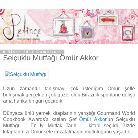
6 Nisan 2013 Cumartesi
Selçuklu Mutfağı Ömür Akkor
Uzun zamandır tanışmayı çok istediğim Ömür şefle
buluşmak gerçekten çok güzel oldu.Birazcık spontane gelişti
ama harika bir gün geçirdik.
Dünyaca ünlü yemek kitaplarının yarıştığı Gourmand World
Cookbook Awards'a katılan Şef
Ömür Akkor
'un Selçuklu
Mutfağı " En İyi Mutfak Tarihi " kitabı seçildi. Bizde
kitaplarımızı Ömür şefe imzalatmanın mutluluğunu yaşadık.