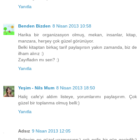
Yanıtla
Benden Bizden
8 Nisan 2013 10:58
Harika bir organizasyon olmuş, mekan, insanlar, kitap,
manzara, herşey çok güzel görünüyor.
Belki kitaptan birkaç tarif paylaşırsın yakın zamanda, biz de
ilham alırız :)
Zayıfladın mı sen? :)
Yanıtla
Yeşim - Nils Mum
8 Nisan 2013 18:50
Haliç cafe'yi aldım listeye, yorumlarımı paylaşırım. Çok
güzel bir toplanma olmuş belli:)
Yanıtla
Adsız
9 Nisan 2013 12:05
Pelincim ne güzel yazmışsınn:) çok nefis bir gün geçirdik:)